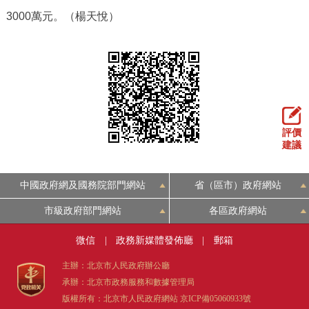
3000萬元。（楊天悅）
評價
建議
中國政府網及國務院部門網站
省（區市）政府網站
市級政府部門網站
各區政府網站
微信
|
政務新媒體發佈廳
|
郵箱
主辦：北京市人民政府辦公廳
承辦：北京市政務服務和數據管理局
版權所有：北京市人民政府網站
京ICP備05060933號