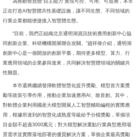
為推動智慧體“自主能力”實現可控、可用、可追溯，本市
正在打造AI智慧體共性基礎設施，讓不同生態、不同領域的
行業企業都能便捷接入智慧體生態。
“目前，我們正組織北京通明湖資訊技術應用創新中心協
同創新企業、科研機構開展聯合攻關。”趙祥偉介紹，通明湖
創新中心是一個開放的創新平臺，期待更多模型、算力、行
業應用領域的企業參與進來，共同解決智慧體領域的關鍵共
性難題。
本市還將繼續發揮軟體智慧化提升獎勵、模型首方案獎
勵等政策引導作用，推動企業加速應用AI、敢首創。其中，
對軟體企業利用國産大模型開展人工智慧輔助編程的實際應
用，根據所達到的智慧化成熟度等級給予分檔獎勵，單個項
目金額不超過3000萬元；對大模型解決重點行業典型應用場
景需求並實際落地部署的優質解決方案，單個企業最高獎勵