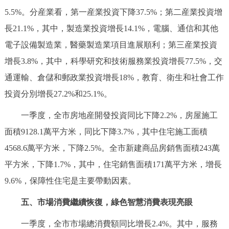
5.5%。分産業看，第一産業投資下降37.5%；第二産業投資增
長21.1%，其中，製造業投資增長14.1%，電腦、通信和其他
電子設備製造業，醫藥製造業項目進展順利；第三産業投資
增長3.8%，其中，科學研究和技術服務業投資增長77.5%，交
通運輸、倉儲和郵政業投資增長18%，教育、衛生和社會工作
投資分別增長27.2%和25.1%。
一季度，全市房地産開發投資同比下降2.2%，房屋施工
面積9128.1萬平方米，同比下降3.7%，其中住宅施工面積
4568.6萬平方米，下降2.5%。全市新建商品房銷售面積243萬
平方米，下降1.7%，其中，住宅銷售面積171萬平方米，增長
9.6%，保障性住宅是主要帶動因素。
五、市場消費繼續恢復，綠色智慧消費表現亮眼
一季度，全市市場總消費額同比增長2.4%。其中，服務