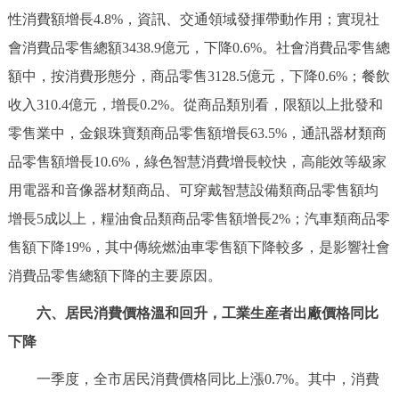
性消費額增長4.8%，資訊、交通領域發揮帶動作用；實現社
會消費品零售總額3438.9億元，下降0.6%。社會消費品零售總
額中，按消費形態分，商品零售3128.5億元，下降0.6%；餐飲
收入310.4億元，增長0.2%。從商品類別看，限額以上批發和
零售業中，金銀珠寶類商品零售額增長63.5%，通訊器材類商
品零售額增長10.6%，綠色智慧消費增長較快，高能效等級家
用電器和音像器材類商品、可穿戴智慧設備類商品零售額均
增長5成以上，糧油食品類商品零售額增長2%；汽車類商品零
售額下降19%，其中傳統燃油車零售額下降較多，是影響社會
消費品零售總額下降的主要原因。
六、居民消費價格溫和回升，工業生産者出廠價格同比
下降
一季度，全市居民消費價格同比上漲0.7%。其中，消費