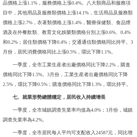
品價格上漲1.1%，服務價格上漲0.4%。八大類商品和服務項
目中，其他用品及服務類價格上漲14.1%，生活用品及服務類
價格上漲2.7%，衣著類價格上漲1.4%，醫療保健類、食品煙
酒及在外餐飲類、教育文化娛樂類價格分別上漲0.6%、0.4%
和0.2%；居住類價格下降0.4%；交通通信類價格同比持平。3
月份，居民消費價格同比上漲0.5%，環比下降1.1%。
一季度，全市工業生産者出廠價格同比下降2.2%，購進
價格同比下降1.5%。3月份，工業生産者出廠價格同比下降
2.5%，環比下降0.5%；購進價格同比下降1.3%，環比持平。
七、就業形勢總體穩定，居民收入持續增長
一季度，全市城鎮調查失業率均值為4.0%；3月份，城鎮
調查失業率為4.2%。
一季度，全市居民每人平均可支配收入24587元，同比增