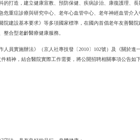
科的打造，建立健康宣教、預防保健、疾病診治、康復護理、長
急危重症診療與研究中心、老年心血管中心、老年神經血管介入
醫院建設基本要求》等多項國家標準，在國內首倡老年友善醫院
、整合型老齡醫療健康服務。
員實施辦法》（京人社專技發〔2010〕102號）及《關於進
號）文件精神，結合醫院實際工作需要，將公開招聘相關事項公告如