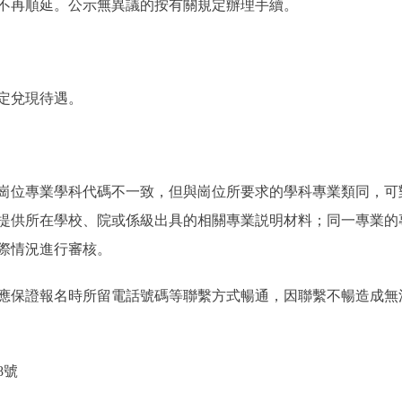
不再順延。公示無異議的按有關規定辦理手續。
定兌現待遇。
位專業學科代碼不一致，但與崗位所要求的學科專業類同，可
提供所在學校、院或係級出具的相關專業説明材料；同一專業的
際情況進行審核。
保證報名時所留電話號碼等聯繫方式暢通，因聯繫不暢造成無
8號