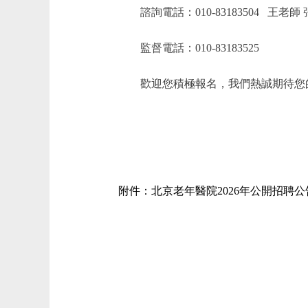
諮詢電話：010-83183504 王老師
監督電話：010-83183525
歡迎您積極報名，我們熱誠期待您
附件：北京老年醫院2026年公開招聘