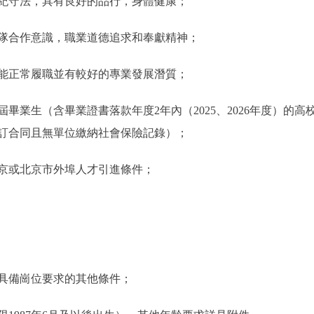
守法，具有良好的品行，身體健康；
合作意識，職業道德追求和奉獻精神；
正常履職並有較好的專業發展潛質；
生（含畢業證書落款年度2年內（2025、2026年度）的高校
訂合同且無單位繳納社會保險記錄）；
或北京市外埠人才引進條件；
備崗位要求的其他條件；