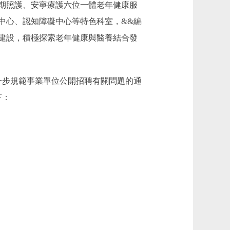
期照護、安寧療護六位一體老年健康服
中心、認知障礙中心等特色科室，&&編
建設，積極探索老年健康與醫養結合發
一步規範事業單位公開招聘有關問題的通
下：