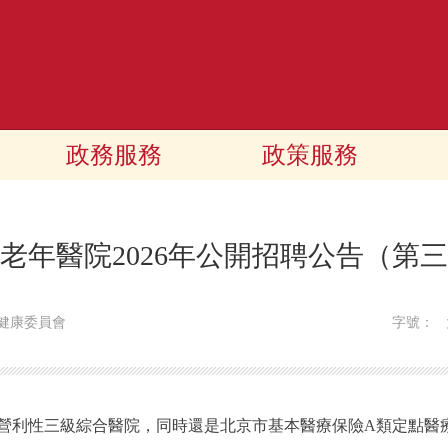
政務服務
政策服務
老年醫院2026年公開招聘公告（第
健康委員會
字號：
營利性三級綜合醫院，同時還是北京市基本醫療保險A類定點醫