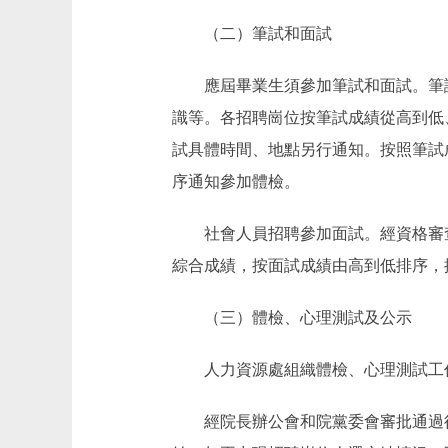
（二）筆試和面試
應屆畢業生須參加筆試和面試。筆試採
識等。各招聘崗位按筆試成績從高到低、
試具體時間、地點另行通知。按照筆試成
序通知參加體檢。
社會人員招聘參加面試。經資格審查
綜合成績，按面試成績由高到低排序，按
（三）體檢、心理測試及公示
人力資源處組織體檢、心理測試工作
經院長辦公會和院黨委會審批通過後