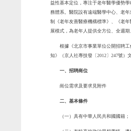
益性基本定位，專注于老年醫學優勢學
務體系。醫院設有遠端醫學中心、老年
制《老年友善醫療機構標準》、《老年
展模式，為老年人提供全方位、全週期
根據《北京市事業單位公開招聘工作人
知》（京人社專技發〔2012〕247
一、招聘崗位
崗位需求及要求見附件
二、基本條件
（一）具有中華人民共和國國籍；