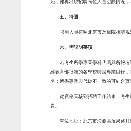
始，如再出現招聘崗位人選空缺情況，
五、待遇
聘用人員按照北京市及醫院相關規
六、需説明事項
若考生所學專業學科代碼與所報考崗
經教育部批准的各學校特設專業目錄，
名；所學專業與代碼不一致的可結合實
從資格審核到招聘工作結束，考生應
責。
單位地址：北京市海澱區溫泉路11