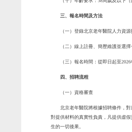
（十）年齡要求：38周歲及以下（限
三、報名時間及方法
（一）登錄北京老年醫院人力資源招聘系統https
（二）線上註冊、簡歷維護並選擇
（三）報名時間：從即日起至2026年
四、招聘流程
（一）資格審查
北京老年醫院
將根據招聘條件，對
對提供材料的真實性負責，凡提供虛假
生的一切後果。