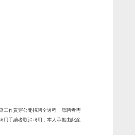
查工作貫穿公開招聘全過程，應聘者需
聘用手續者取消聘用，本人承擔由此産