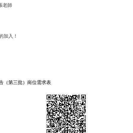
 張老師
的加入！
公告（第三批）崗位需求表