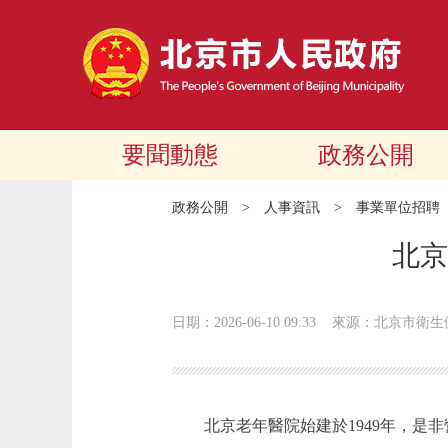
要聞動態
政務公開
政務公開
>
人事資訊
>
事業單位招聘
北京
日期：2026-06-10 09:33
來源：北京市衛生
北京老年醫院始建於1949年，是非