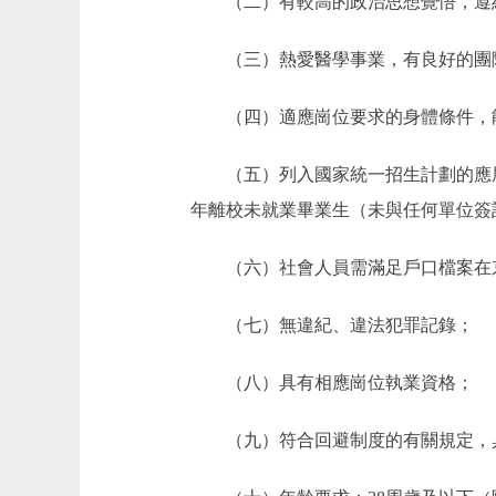
（二）有較高的政治思想覺悟，遵紀
（三）熱愛醫學事業，有良好的團隊
（四）適應崗位要求的身體條件，能
（五）列入國家統一招生計劃的應屆畢業
年離校未就業畢業生（未與任何單位簽
（六）社會人員需滿足戶口檔案在京
（七）無違紀、違法犯罪記錄；
（八）具有相應崗位執業資格；
（九）符合回避制度的有關規定，具