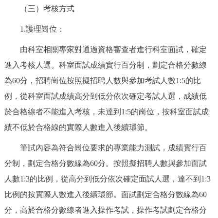
（三）考核方式
1.護理崗位：
由科室相關專家對通過資格審查者進行科室面試，確定
進入考核人選。科室面試成績實行百分制，劃定合格分數線
為60分，招聘崗位按照擬招聘人數與參加考試人數1:5的比
例，從科室面試成績高分到低分依次確定考試人選，成績低
於合格線者不能進入考核，未達到1:5的崗位，按科室面試成
績不低於合格線的實際人數進入後續環節。
筆試內容為符合崗位要求的專業能力測試，成績實行百
分制，劃定合格分數線為60分。按照擬招聘人數與參加面試
人數1:3的比例，從高分到低分依次確定面試人選，達不到1:3
比例的按實際人數進入後續環節。面試劃定合格分數線為60
分，高於合格分數線者進入操作考試，操作考試劃定合格分