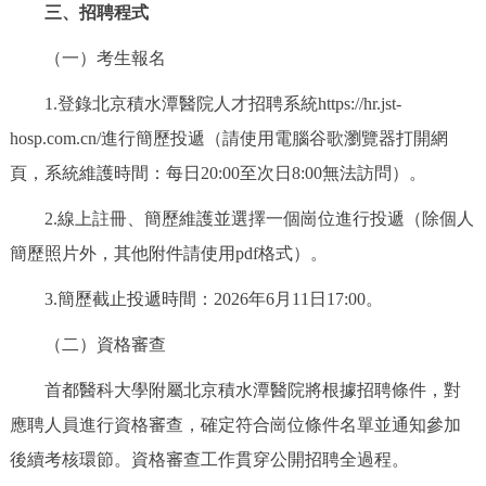
三、招聘程式
（一）考生報名
1.登錄北京積水潭醫院人才招聘系統https://hr.jst-
hosp.com.cn/進行簡歷投遞（請使用電腦谷歌瀏覽器打開網
頁，系統維護時間：每日20:00至次日8:00無法訪問）。
2.線上註冊、簡歷維護並選擇一個崗位進行投遞（除個人
簡歷照片外，其他附件請使用pdf格式）。
3.簡歷截止投遞時間：2026年6月11日17:00。
（二）資格審查
首都醫科大學附屬北京積水潭醫院
將根據招聘條件，對
應聘人員進行資格審查，確定符合崗位條件名單並通知參加
後續考核環節。資格審查工作貫穿公開招聘全過程。