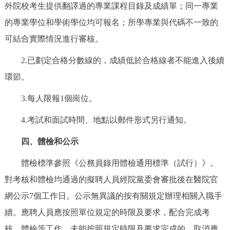
外院校考生提供翻譯過的專業課程目錄及成績單；同一專業
的專業學位和學術學位均可報名；所學專業與代碼不一致的
可結合實際情況進行審核。
2.已劃定合格分數線的，成績低於合格線者不能進入後續
環節。
3.每人限報1個崗位。
4.考試和面試時間、地點以郵件形式另行通知。
四、體檢和公示
體檢標準參照《公務員錄用體檢通用標準（試行）》。
對考核和體檢均通過的擬聘人員經院黨委會審批後在醫院官
網公示7個工作日。公示無異議的按有關規定辦理相關入職手
續。應聘人員應按照單位規定的時限及要求，配合完成考
核、體檢等工作，未能按照規定時限及要求完成的，取消應