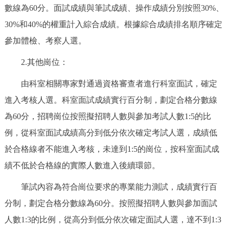
數線為60分。面試成績與筆試成績、操作成績分別按照30%、
30%和40%的權重計入綜合成績。根據綜合成績排名順序確定
參加體檢、考察人選。
2.其他崗位：
由科室相關專家對通過資格審查者進行科室面試，確定
進入考核人選。科室面試成績實行百分制，劃定合格分數線
為60分，招聘崗位按照擬招聘人數與參加考試人數1:5的比
例，從科室面試成績高分到低分依次確定考試人選，成績低
於合格線者不能進入考核，未達到1:5的崗位，按科室面試成
績不低於合格線的實際人數進入後續環節。
筆試內容為符合崗位要求的專業能力測試，成績實行百
分制，劃定合格分數線為60分。按照擬招聘人數與參加面試
人數1:3的比例，從高分到低分依次確定面試人選，達不到1:3