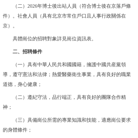
（二）2026年博士後出站人員（符合博士後在京落戶條
回到頂部
件）。社會人員（具有北京市常住戶口且人事行政關係在
京）。
具體崗位的招聘對象詳見崗位資訊表。
二、招聘條件
（一）具有中華人民共和國國籍，擁護中國共産黨領
導，遵守憲法和法律；熱愛醫藥衛生事業，具有良好的職業
道德，身心健康；
（二）遵紀守法，品行端正，具有良好的團隊合作精
神；
（三）具備崗位所需的專業知識和技能，適應崗位要求
的身體條件；