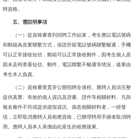
聘資格。
五、需説明事項
（一）從資格審查到招聘工作結束，考生應以電話號碼
和郵箱為首要聯繫方式，保證所留電話號碼聯繫暢通，手機
可以正常接收短信，郵箱可以正常接收郵件，因考生個人原
因未及時查看短信、郵件、電話聯繫不暢通等情況，後果由
考生本人負責。
（二）資格審查貫穿公開招聘全過程。應聘人員須完整
提供真實、有效的個人資訊及證書、證件等相關材料。凡與
報名條件不符或提供虛假資訊、偽造相關材料者，一經發
現，立即取消應聘人員相應資格，已辦理聘用手續者取消聘
用。應聘人員本人承擔由此産生的相應後果。