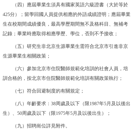
（四）應屆畢業生須具有國家英語六級證書（大於等於
425分）；留學回國人員提供相應的外語成績證明；應屆畢業
生在校期間成績優良，最高學歷期間無不及格科目、無補考
記錄；畢業時應取得相應學歷、學位，否則不予接收；
（五）研究生非北京生源畢業生需符合北京市引進非京
生源畢業生相關政策；
（六）參加北京市住院醫師規範化培訓的社會人員，培
訓合格的，按北京市住院醫師規範化培訓有關政策執行；
（七）符合回避制度的有關規定；
（八）年齡要求：38周歲及以下（限1987年5月及以後出
生）、50周歲及以下（限1975年5月及以後出生）；
（九）招聘崗位詳見附件。