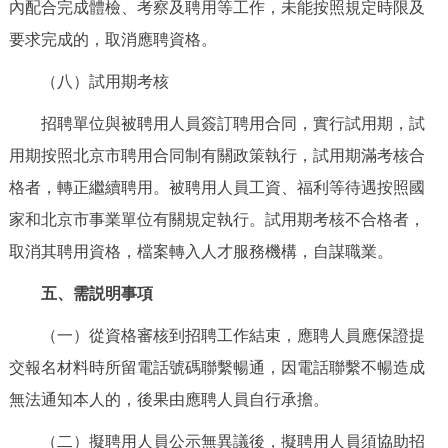
內配合完成體檢、考察及聘用等工作，未能按照規定時限及
要求完成的，取消應聘資格。
（八）試用期考核
招聘單位與被聘用人員簽訂聘用合同，實行試用期，試
用期按照北京市聘用合同制有關政策執行，試用期滿考核合
格者，轉正繼續聘用。被聘用人員工資、福利等待遇按照國
家和北京市事業單位有關規定執行。試用期考核不合格者，
取消其聘用資格，檔案轉入人才服務機構，自謀職業。
五、需説明事項
（一）從資格審核到招聘工作結束，應聘人員應保證提
交報名材料時所留電話號碼聯繫暢通，因電話聯繫不暢造成
無法通知本人的，後果由應聘人員自行承擔。
（二）擬聘用人員公示無異議後，擬聘用人員須協助招