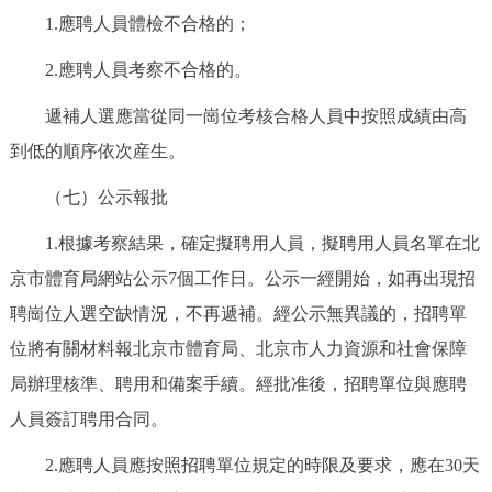
1.應聘人員體檢不合格的；
2.應聘人員考察不合格的。
遞補人選應當從同一崗位考核合格人員中按照成績由高
到低的順序依次産生。
（七）公示報批
1.根據考察結果，確定擬聘用人員，擬聘用人員名單在北
京市體育局網站公示7個工作日。公示一經開始，如再出現招
聘崗位人選空缺情況，不再遞補。經公示無異議的，招聘單
位將有關材料報北京市體育局、北京市人力資源和社會保障
局辦理核準、聘用和備案手續。經批准後，招聘單位與應聘
人員簽訂聘用合同。
2.應聘人員應按照招聘單位規定的時限及要求，應在30天