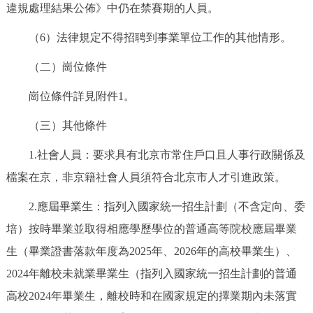
違規處理結果公佈》中仍在禁賽期的人員。
回到頂部
（6）法律規定不得招聘到事業單位工作的其他情形。
（二）崗位條件
崗位條件詳見附件1。
（三）其他條件
1.社會人員：要求具有北京市常住戶口且人事行政關係及
檔案在京，非京籍社會人員須符合北京市人才引進政策。
2.應屆畢業生：指列入國家統一招生計劃（不含定向、委
培）按時畢業並取得相應學歷學位的普通高等院校應屆畢業
生（畢業證書落款年度為2025年、2026年的高校畢業生）、
2024年離校未就業畢業生（指列入國家統一招生計劃的普通
高校2024年畢業生，離校時和在國家規定的擇業期內未落實