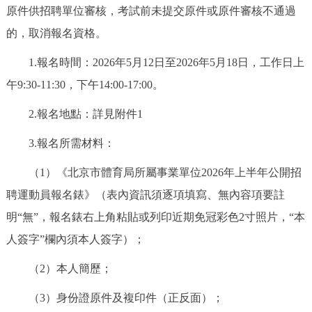
原件供招聘單位審核，考試前未提交原件或原件審核不通過
的，取消報名資格。
1.報名時間：2026年5月12日至2026年5月18日，工作日上
午9:30-11:30，下午14:00-17:00。
2.報名地點：詳見附件1
3.報名所需材料：
（1）《北京市體育局所屬事業單位2026年上半年公開招
聘運動員報名錶》（表內資訊須逐項填寫、無內容項要註
明“無”，報名錶右上角粘貼或列印近期免冠彩色2寸照片，“本
人簽字”欄內須本人簽字）；
（2）本人簡歷；
（3）身份證原件及複印件（正反面）；