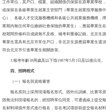
工作單位，其戶口、檔案、組織關係仍保留在原畢業學校，
或保留在各級畢業生就業主管部門（畢業生就業指導服務中
心）、各級人才交流服務機構和各級公共就業服務機構，擇
業期內無任何單位繳納社會保險的畢業生），應屆畢業生在
校期間所修科目成績無不及格、補考和重修記錄。北京生源
畢業生需具有北京市常住戶口，非北京生源應屆畢業生還須
符合北京市引進畢業生相關政策。
3.報考年齡38周歲及以下指1987年5月1日及以後出生。
四、招聘程式
（一）報名與資格審查
報名原則上採用現場報名形式。因外出訓練、比賽等原
因無法到現場報名的，經招聘單位同意，可通過線上提交報
名材料掃描件形式進行報名，並在考試環節前提交報名材料