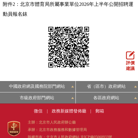
附件2：北京市體育局所屬事業單位2026年上半年公開招聘運
動員報名錶
評價
建議
中國政府網及國務院部門網站
省（區市）政府網站
市級政府部門網站
各區政府網站
微信
|
政務新媒體發佈廳
|
郵箱
主辦：北京市人民政府辦公廳
承辦：北京市政務服務和數據管理局
版權所有：北京市人民政府網站
京ICP備05060933號