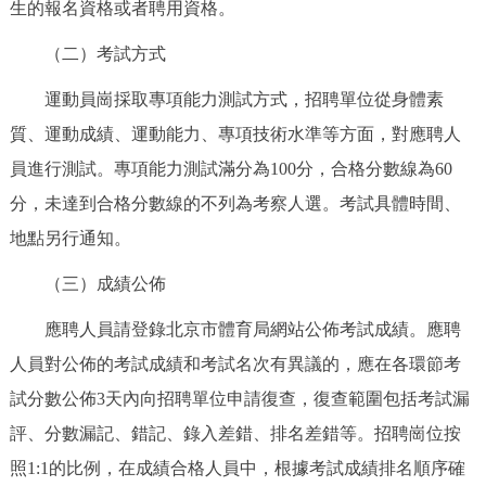
生的報名資格或者聘用資格。
（二）考試方式
運動員崗採取專項能力測試方式，招聘單位從身體素
質、運動成績、運動能力、專項技術水準等方面，對應聘人
員進行測試。專項能力測試滿分為100分，合格分數線為60
分，未達到合格分數線的不列為考察人選。考試具體時間、
地點另行通知。
（三）成績公佈
應聘人員請登錄北京市體育局網站公佈考試成績。應聘
人員對公佈的考試成績和考試名次有異議的，應在各環節考
試分數公佈3天內向招聘單位申請復查，復查範圍包括考試漏
評、分數漏記、錯記、錄入差錯、排名差錯等。招聘崗位按
照1:1的比例，在成績合格人員中，根據考試成績排名順序確