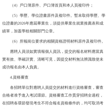
（4）戶口簿原件、戶口簿首頁和本人頁複印件；
（5）學歷、學位證書原件及複印件。暫未取得學歷、學
位證書的2026年應屆畢業生，須提供畢業生就業推薦表和成
績單，加蓋學校相關部門公章。
（6）所報崗位要求的相關資格證明材料原件及複印件。
應聘人員須如實填報個人資訊，提交的報名材料應當真
實有效、準確詳實、清晰可見，因提交材料無法辨識致使未
成功報名由本人負責。
4.資格審查
各招聘單位對應聘人員提交的材料進行資格審查，審查
合格者准予進入考試環節。資格審查工作貫穿招聘全過程，
在招聘各環節發現考生不符合報名資格條件的，均可取消考