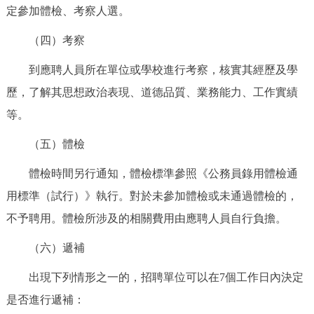
定參加體檢、考察人選。
（四）考察
到應聘人員所在單位或學校進行考察，核實其經歷及學
歷，了解其思想政治表現、道德品質、業務能力、工作實績
等。
（五）體檢
體檢時間另行通知，體檢標準參照《公務員錄用體檢通
用標準（試行）》執行。對於未參加體檢或未通過體檢的，
不予聘用。體檢所涉及的相關費用由應聘人員自行負擔。
（六）遞補
出現下列情形之一的，招聘單位可以在7個工作日內決定
是否進行遞補：