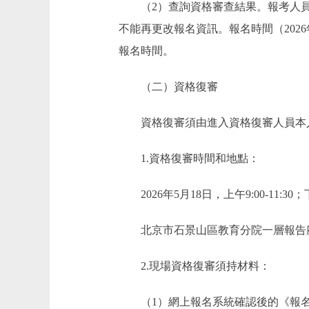
（2）查詢資格審查結果。報考人員登
不能再更改報名資訊。報名時間（202
報名時間。
（二）資格復審
資格復審須由進入資格復審人員本人
1.資格復審時間和地點：
2026年5月18日，上午9:00-11:30；下午
北京市石景山區教育分院一層報告廳
2.現場資格復審須持材料：
（1）網上報名系統確認後的《報名錶