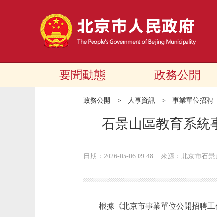
要聞動態
政務公開
政務公開
>
人事資訊
>
事業單位招聘
石景山區教育系統事
日期：2026-05-06 09:48
來源：北京市石景
根據《北京市事業單位公開招聘工作人