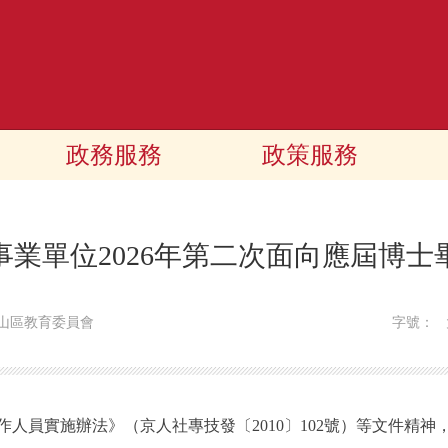
政務服務
政策服務
業單位2026年第二次面向應屆博
山區教育委員會
字號：
員實施辦法》（京人社專技發〔2010〕102號）等文件精神