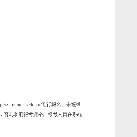
in.sjsedu.cn/進行報名。未經網
，否則取消報考資格。報考人員在系統