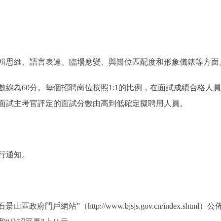
思維、語言表達、臨場應變、與崗位匹配度和形象儀錶等方面
為60分。每個招聘崗位按照1:1的比例，在面試成績合格人
面試主考官評定的面試分數由高到低確定擬聘用人員。
行通知。
門戶網站”（http://www.bjsjs.gov.cn/index.sh