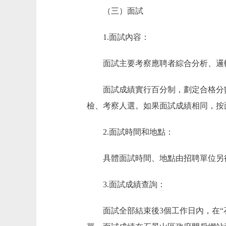
（三）面試
1.面試內容：
面試主要考察應聘者綜合分析、邏輯
面試成績實行百分制，劃定合格分數線
檢、考察人選。如果面試成績相同，按
2.面試時間和地點：
具體面試時間、地點由招聘單位另
3.面試成績查詢：
面試全部結束後3個工作日內，在“石景山區政府