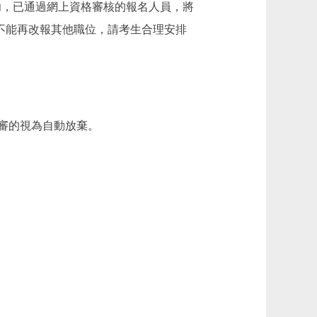
功，已通過網上資格審核的報名人員，將
的，不能再改報其他職位，請考生合理安排
審的視為自動放棄。