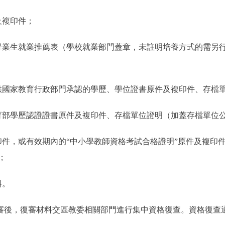
複印件；
畢業生就業推薦表（學校就業部門蓋章，未註明培養方式的需另
提供國家教育行政部門承認的學歷、學位證書原件及複印件、存檔
部學歷認證證書原件及複印件、存檔單位證明（加蓋存檔單位
，或有效期內的“中小學教師資格考試合格證明”原件及複印
；
料。
後，復審材料交區教委相關部門進行集中資格復查。資格復查