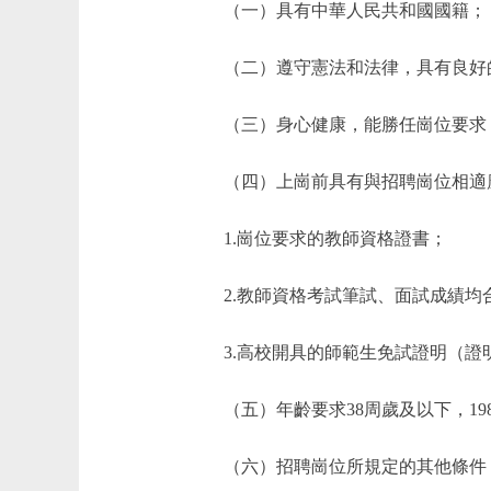
（一）具有中華人民共和國國籍；
（二）遵守憲法和法律，具有良好的
（三）身心健康，能勝任崗位要求
（四）上崗前具有與招聘崗位相適應
1.崗位要求的教師資格證書；
2.教師資格考試筆試、面試成績均合
3.高校開具的師範生免試證明（證
（五）年齡要求38周歲及以下，198
（六）招聘崗位所規定的其他條件