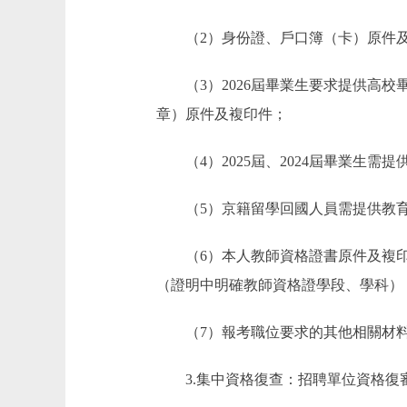
（2）身份證、戶口簿（卡）原件及
（3）2026屆畢業生要求提供高校
章）原件及複印件；
（4）2025屆、2024屆畢業生需
（5）京籍留學回國人員需提供教育
（6）本人教師資格證書原件及複印件
（證明中明確教師資格證學段、學科）
（7）報考職位要求的其他相關材
3.集中資格復查：招聘單位資格復審