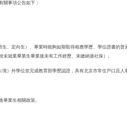
有關事項公告如下：
生、定向生）、畢業時能夠如期取得相應學歷、學位證書的普
24屆離校未就業畢業生畢業後未有工作經歷、未繳納過社保）。
得國（境）外學位並完成教育部學歷認證，具有北京市常住戶口且
進畢業生相關政策。