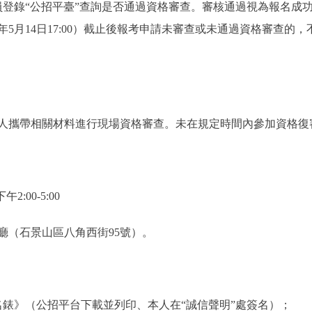
錄“公招平臺”查詢是否通過資格審查。審核通過視為報名成
6年5月14日17:00）截止後報考申請未審查或未通過資格審查
攜帶相關材料進行現場資格審查。未在規定時間內參加資格復
2:00-5:00
（石景山區八角西街95號）。
》（公招平台下載並列印、本人在“誠信聲明”處簽名）；