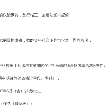
政治素質，品行端正，無違法犯罪記錄；
；
的資格證書，教師資格符合下列情況之一即可報名：
格後網上列印的有效期內的“中小學教師資格考試合格證明”；
明中明確教師資格證學段、學科）；
7年5月（含）以後出生。
（詳見《職位表》）；