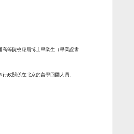
通高等院校應屆博士畢業生（畢業證書
人事行政關係在北京的留學回國人員。