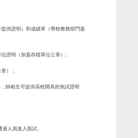
行提供證明）和成績單（學校教務部門蓋
單位證明（加蓋存檔單位公章）;
公章）；
件，師範生可提供高校開具的免試證明
通過人員進入面試。