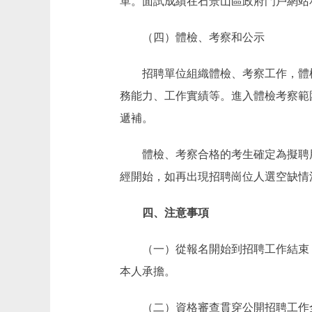
單。面試成績在石景山區政府門戶網站
（四）體檢、考察和公示
招聘單位組織體檢、考察工作，體檢
務能力、工作實績等。進入體檢考察範
遞補。
體檢、考察合格的考生確定為擬聘用人選，名單在
經開始，如再出現招聘崗位人選空缺情
四、注意事項
（一）從報名開始到招聘工作結束，
本人承擔。
（二）資格審查貫穿公開招聘工作全