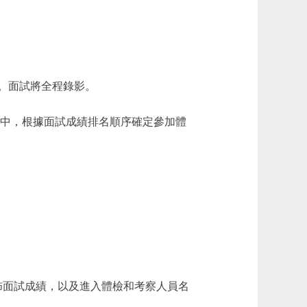
。面試將全程錄影。
員中，根據面試成績排名順序確定參加體
tml）公佈面試成績，以及進入體檢和考察人員名