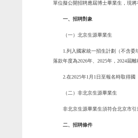
單位擬公開招聘應屆博士畢業生，現將
一、招聘對象
（一）北京生源畢業生
1.列入國家統一招生計劃（不含委培
落款年度為2026年、2025年，20
2.在2025年1月1日至報名時取
（二）非北京生源畢業生
非北京生源畢業生須符合北京市引
二、招聘條件