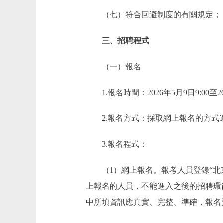
（七）符合回避制度的有關規定；
三、招聘程式
（一）報名
1.報名時間：2026年5月9日9:00至202
2.報名方式：採取網上報名的方式
3.報名程式：
（1）網上報名。報考人員登錄“北京市石景山
上報名的人員，不能進入之後的招聘環
中所填資訊應真實、完整、準確，報名