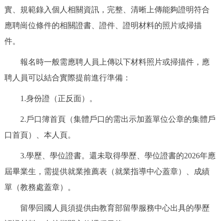
實、規範錄入個人相關資訊，完整、清晰上傳能夠證明符合
應聘崗位條件的相關證書、證件、證明材料的照片或掃描
件。
報名時一般需應聘人員上傳以下材料照片或掃描件，應
聘人員可以結合實際提前進行準備：
1.身份證（正反面）。
2.戶口簿首頁（集體戶口的需出示加蓋單位公章的集體戶
口首頁）、本人頁。
3.學歷、學位證書。還未取得學歷、學位證書的2026年應
屆畢業生，需提供就業推薦表（就業指導中心蓋章）、成績
單（教務處蓋章）。
留學回國人員須提供由教育部留學服務中心出具的學歷