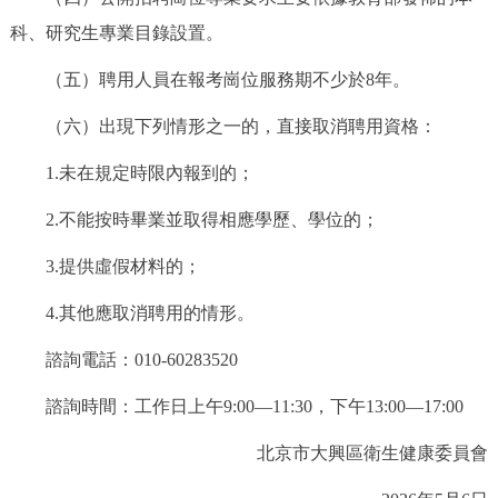
科、研究生專業目錄設置。
（五）聘用人員在報考崗位服務期不少於8年。
（六）出現下列情形之一的，直接取消聘用資格：
1.未在規定時限內報到的；
2.不能按時畢業並取得相應學歷、學位的；
3.提供虛假材料的；
4.其他應取消聘用的情形。
諮詢電話：010-60283520
諮詢時間：工作日上午9:00—11:30，下午13:00—17:00
北京市大興區衛生健康委員會