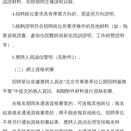
認證材料、在校期間主修課程目錄。
4.招聘崗位要求具有專業方向的，需提供方向證明。
5.能夠證明符合招聘崗位所要求條件的其他材料（如：執
業資格證書、參加住院醫師規範化培訓證明、工作經歷證明
等）。
6.應聘人員誠信聲明（見附件2）。
（二）網上資格初審
招聘單位依據應聘人員在“北京市事業單位公開招聘服務
平臺”中提交的個人資訊、相關附件材料進行資格初審。
在報名期間未通過資格審查的，可改報其他崗位；報名
結束後未通過資格審查的，將不能改報其他崗位。招聘單位
不再另行通知資格初審結果。應聘人員須合理安排報名時