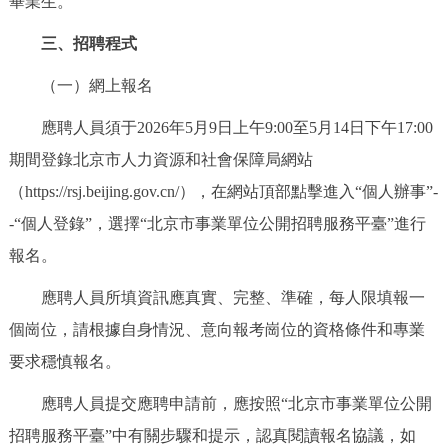
畢業生。
三、招聘程式
（一）網上報名
應聘人員須于2026年5月9日上午9:00至5月14日下午17:00
期間登錄北京市人力資源和社會保障局網站
（https://rsj.beijing.gov.cn/），在網站頂部點擊進入“個人辦事”-
-“個人登錄”，選擇“北京市事業單位公開招聘服務平臺”進行
報名。
應聘人員所填資訊應真實、完整、準確，每人限填報一
個崗位，請根據自身情況、意向報考崗位的資格條件和專業
要求穩慎報名。
應聘人員提交應聘申請前，應按照“北京市事業單位公開
招聘服務平臺”中有關步驟和提示，認真閱讀報名協議，如