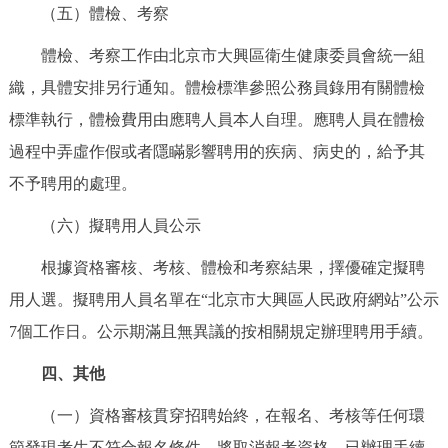
（五）體檢、考察
體檢、考察工作由北京市大興區衛生健康委員會統一組
織，具體安排另行通知。體檢標準參照公務員錄用有關體檢
標準執行，體檢費用由應聘人員本人自理。應聘人員在體檢
過程中弄虛作假或者隱瞞影響聘用的疾病、病史的，給予其
不予聘用的處理。
（六）擬聘用人員公示
根據資格審核、考核、體檢和考察結果，擇優確定擬聘
用人選。擬聘用人員名單在“北京市大興區人民政府網站”公示
7個工作日。公示期滿且無異議的按相關規定辦理聘用手續。
四、其他
（一）資格審核貫穿招聘始終，在報名、考核等任何環
節發現考生不符合報名條件，將取消報考資格，已辦理手續