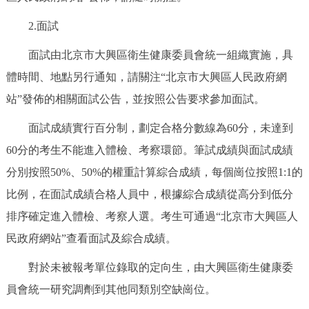
2.面試
面試由北京市大興區衛生健康委員會統一組織實施，具
體時間、地點另行通知，請關注“北京市大興區人民政府網
站”發佈的相關面試公告，並按照公告要求參加面試。
面試成績實行百分制，劃定合格分數線為60分，未達到
60分的考生不能進入體檢、考察環節。筆試成績與面試成績
分別按照50%、50%的權重計算綜合成績，每個崗位按照1:1的
比例，在面試成績合格人員中，根據綜合成績從高分到低分
排序確定進入體檢、考察人選。考生可通過“北京市大興區人
民政府網站”查看面試及綜合成績。
對於未被報考單位錄取的定向生，由大興區衛生健康委
員會統一研究調劑到其他同類別空缺崗位。