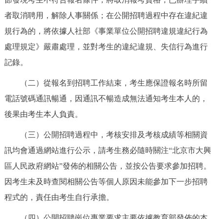
者取消聘用，解除人事關係；在公開招聘過程中存在違紀違
規行為的，將依據人社部《事業單位公開招聘違規違紀行為
處理規定》嚴肅處理，並對考生的違紀違規、失信行為進行
記錄。
（二）從報名到招聘工作結束，考生應保證報名時所留
電話號碼通訊暢通，因通訊不暢造成無法通知考生本人的，
後果由考生本人負責。
（三）公開招聘過程中，考核安排及考核成績等相關資
訊均會通過網站進行公示，請考生務必隨時關注“北京市大興
區人民政府網站”發佈的相關公告，並按公告要求參加招聘。
因考生未及時查閱相關公告等個人原因未能參加下一步招聘
程式的，責任由考生自行承擔。
（四）公開招聘崗位專業要求主要依據教育部發佈的本