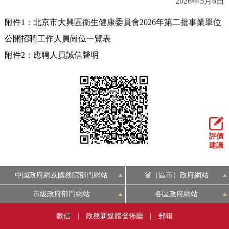
2026年5月6日
附件1：北京市大興區衛生健康委員會2026年第二批事業單位
公開招聘工作人員崗位一覽表
附件2：應聘人員誠信聲明
評價
建議
中國政府網及國務院部門網站
省（區市）政府網站
市級政府部門網站
各區政府網站
微信
|
政務新媒體發佈廳
|
郵箱