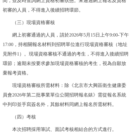
間，並及時查詢網上資格初審狀態。未通過網上報名及資格
初審的人員，不得進入後續招聘環節。
（三）現場資格審核
網上初審通過的人員，請於2026年5月15日上午9:00-下午
17:00，持相關報名材料到招聘單位進行現場資格審核（地址
見附件1）。現場資格審核不通過的考生，不得進入後續招聘
環節；逾期未按要求參加現場資格審核的考生，視為自願放
棄報考資格。
現場資格審核所需材料：除《北京市大興區衛生健康委
員會2026年第二批事業單位公開招聘報名錶》需從報名系統
中列印並手寫簽名外，其餘材料同網上報名所需材料。
（四）考核
本次招聘採用筆試、面試考核相結合的方式進行。