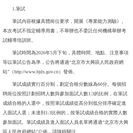
1.筆試
筆試內容根據具體崗位要求，開展《專業能力測驗》。
本次考試不指定輔導用書，不舉辦也不委託任何機構舉辦考
試輔導培訓班。
筆試時間為2026年5月下旬，具體時間、地點、注意事項
等以筆試公告為準，公告將通過“北京市大興區人民政府網
站”（http://www.bjdx.gov.cn）發佈。
筆試成績實行百分制，劃定合格分數線為60分。每個招
聘崗位按照計劃招聘人數與參加面試人數1:3的比例，在筆試
成績合格的人選中，按照筆試成績從高分到低分排序確定進
入面試人選；未達到1:3比例的，按筆試成績合格的實際人數
參加面試。筆試成績及進入面試人員名單將通過“北京市大興
區人民政府網站”公佈，請隨時關注。