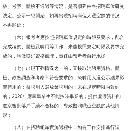
核、考察、體檢不通過等情況，是否順延由各招聘單位研究
決定。公示一經開始，如再出現招聘崗位人選空缺的情況，
不再順延；
（六）報考者應按照招聘單位規定的時限及要求，配合
完成考察、體檢及聘用等工作，未能按照規定時限及要求完
成的，均做取消資格處理，責任由報考者自行承擔；
（七）出現下列情況之一的，直接取消聘用資格。體
檢、政審調查和考察不符合要求的；擬聘用人選公示結果影
響聘用的；擬聘用人選放棄聘用的；未在規定時限內報到
的；2026年應屆畢業生不能按時畢業的；提供虛假資料的；
進京審批落戶手續不合格的；導致擬聘職位空缺的其他情
形；
（八）在招聘組織實施過程中，如有工作安排進行調