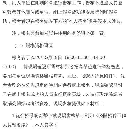
果，用人單位在此期間會進行審核工作，審核不通過人員還
可報考其他崗位或單位。網上報名成功後要及時列印報名
錶，報考者須在報名錶左下方的“本人簽名”處手簽本人姓名。
注：報名與參加考試時使用的身份證必須一致。
（二）現場資格審查
報考者于2026年5月18日（9:00-11:30，14:00-
17:00），持現場確認所需材料到各招考單位進行資格審查，
各招考單位現場資格審核時間、地址、聯繫人詳見附件2。報
考者務必在公告規定的時間內進行網上報名，現場確認只對
已在網上報名成功的人員進行資格審核，未進行現場確認者
取消公開招聘考試資格。現場審核提供如下材料：
1.從公招系統點擊下載現場審核單，列印《公開招聘工作
人員報名錶》，本人簽字；