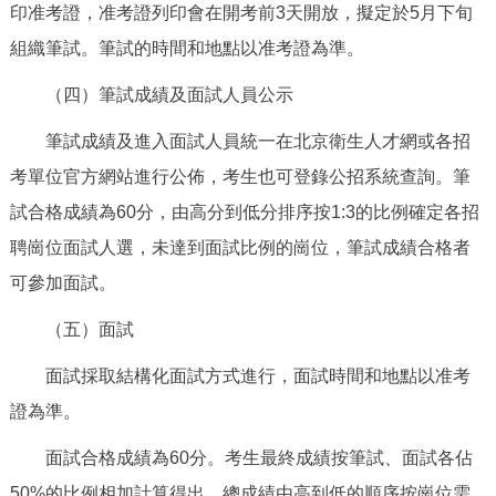
印准考證，准考證列印會在開考前3天開放，擬定於5月下旬
組織筆試。筆試的時間和地點以准考證為準。
（四）筆試成績及面試人員公示
筆試成績及進入面試人員統一在北京衛生人才網或各招
考單位官方網站進行公佈，考生也可登錄公招系統查詢。筆
試合格成績為60分，由高分到低分排序按1:3的比例確定各招
聘崗位面試人選，未達到面試比例的崗位，筆試成績合格者
可參加面試。
（五）面試
面試採取結構化面試方式進行，面試時間和地點以准考
證為準。
面試合格成績為60分。考生最終成績按筆試、面試各佔
50%的比例相加計算得出，總成績由高到低的順序按崗位需