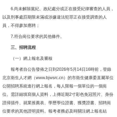
6.尚未解除黨紀、政紀處分或正在接受紀律審查的人員，
以及刑事處罰期限未滿或涉嫌違法犯罪正在接受調查的人
員，不得參加應聘；
7.符合崗位要求的其他條件。
三、招聘流程
（一）網上報名及審核
報考者自公告發佈之日到2026年5月14日16時前，登錄
北京衛生人才網（www.bjwsrc.cn）的市衛生健康委直屬單位
公開招聘系統進行網上報名，每人限報一個單位的一個崗
位。需詳細填寫個人資料，上傳近期2寸彩色免冠照片、身份
證掃描件、就業推薦表、學歷學位證書、獲獎證書、招聘崗
位要求的其他證明資料。報考者務必及時關注網上報名結