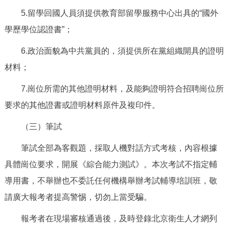
5.留學回國人員須提供教育部留學服務中心出具的“國外
學歷學位認證書”；
6.政治面貌為中共黨員的，須提供所在黨組織開具的證明
材料；
7.崗位所需的其他證明材料，及能夠證明符合招聘崗位所
要求的其他證書或證明材料原件及複印件。
（三）筆試
筆試全部為客觀題，採取人機對話方式考核，內容根據
具體崗位要求，開展《綜合能力測試》。本次考試不指定輔
導用書，不舉辦也不委託任何機構舉辦考試輔導培訓班，敬
請廣大報考者提高警惕，切勿上當受騙。
報考者在現場審核通過後，及時登錄北京衛生人才網列