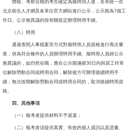
體檢、考察合格的考生確定為擬聘用人選，名單統一在
北京衛生人才網及各單位官方網站進行公示，公示期為7個工
作日。公示無異議的按有關規定辦理聘用手續。
（八）聘用
通過查閱人事檔案等方式對擬聘用人員資格進行再次審
查，併為符合條件的人員辦理聘用手續。擬聘用人員經公示
無異議的，如仍然在職，應在公示期滿後30日內與原工作單
位解除勞動合同或聘用合同，解除後方可辦理後續聘用手
續；無法按期解除勞動合同或聘用合同的，取消後續聘用資
格。
四、其他事項
（一）報考者提供材料不予退還；
（二）報考者須提供真實、有效的個人資訊以及證書、