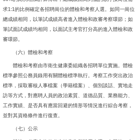
求1:1的比例確定各招聘崗位的體檢和考察人選。如同一崗位
總成績相同，以筆試成績高者進入體檢和政審考察環節；如
筆試面試成績均相同，以面試主考官打分高的進入體檢和政
審環節。
（六）體檢和考察
體檢和考察由市衛生健康委組織各招聘單位實施。體檢
標準參照公務員錄用有關體檢標準執行。考察工作突出政治
標準，採取審核人事檔案（學籍檔案）、個別談話、實地走
訪等方式，對應聘人員的政治素質、道德品質、業務能力、
工作實績、是否具有應當回避的情形等情況進行綜合考察，
並對其資格條件進行復查。
（七）公示