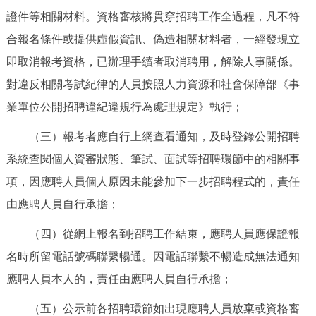
證件等相關材料。資格審核將貫穿招聘工作全過程，凡不符
合報名條件或提供虛假資訊、偽造相關材料者，一經發現立
即取消報考資格，已辦理手續者取消聘用，解除人事關係。
對違反相關考試紀律的人員按照人力資源和社會保障部《事
業單位公開招聘違紀違規行為處理規定》執行；
（三）報考者應自行上網查看通知，及時登錄公開招聘
系統查閱個人資審狀態、筆試、面試等招聘環節中的相關事
項，因應聘人員個人原因未能參加下一步招聘程式的，責任
由應聘人員自行承擔；
（四）從網上報名到招聘工作結束，應聘人員應保證報
名時所留電話號碼聯繫暢通。因電話聯繫不暢造成無法通知
應聘人員本人的，責任由應聘人員自行承擔；
（五）公示前各招聘環節如出現應聘人員放棄或資格審