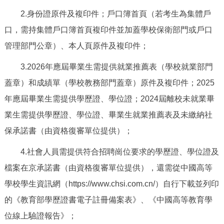
2.身份證原件及複印件；戶口簿首頁（若考生為集體戶
口，需持集體戶口簿首頁複印件並加蓋學校保衛部門或戶口
管理部門公章）、本人頁原件及複印件；
3.2026年應屆畢業生需提供就業推薦表（學校就業部門
蓋章）和成績單（學校教務部門蓋章）原件及複印件；2025
年應屆畢業生需提供學歷證、學位證；2024屆離校未就業畢
業生需提供學歷證、學位證、畢業生就業推薦表及未繳納社
保承諾書（由資格復審單位提供）；
4.社會人員需提供符合招聘崗位要求的學歷證、學位證及
檔案在京承諾書（由資格復審單位提供），還需從中國高等
學校學生資訊網（https://www.chsi.com.cn/）自行下載並列印
的《教育部學歷證書電子註冊備案表》、《中國高等教育學
位線上驗證報告》；