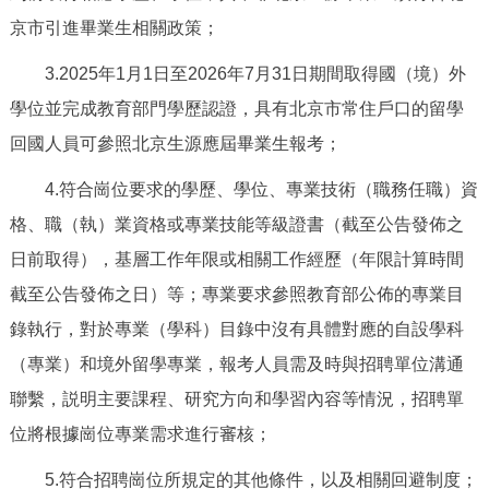
回到頂部
京市引進畢業生相關政策；
3.2025年1月1日至2026年7月31日期間取得國（境）外
學位並完成教育部門學歷認證，具有北京市常住戶口的留學
回國人員可參照北京生源應屆畢業生報考；
4.符合崗位要求的學歷、學位、專業技術（職務任職）資
格、職（執）業資格或專業技能等級證書（截至公告發佈之
日前取得），基層工作年限或相關工作經歷（年限計算時間
截至公告發佈之日）等；專業要求參照教育部公佈的專業目
錄執行，對於專業（學科）目錄中沒有具體對應的自設學科
（專業）和境外留學專業，報考人員需及時與招聘單位溝通
聯繫，説明主要課程、研究方向和學習內容等情況，招聘單
位將根據崗位專業需求進行審核；
5.符合招聘崗位所規定的其他條件，以及相關回避制度；