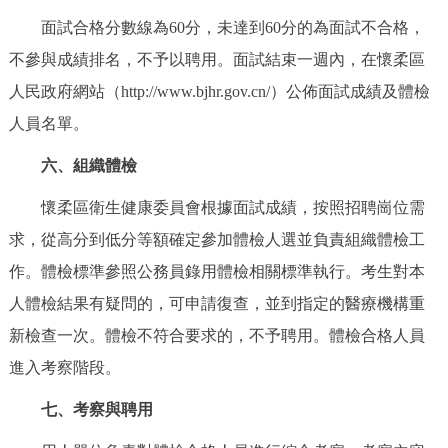
面試合格分數線為60分，未達到60分的為面試不合格，
不參與成績排名，不予以聘用。面試結束一週內，在懷柔區
人民政府網站（http://www.bjhr.gov.cn/）公佈面試成績及體檢
人員名單。
六、組織體檢
懷柔區衛生健康委員會根據面試成績，按照招聘崗位需
求，從高分到低分等額確定參加體檢人選並負責組織體檢工
作。體檢標準參照公務員錄用體檢相關標準執行。考生對本
人體檢結果有疑問的，可申請復查，並到指定的醫療機構重
新檢查一次。體檢不符合要求的，不予聘用。體檢合格人員
進入考察階段。
七、考察與聘用