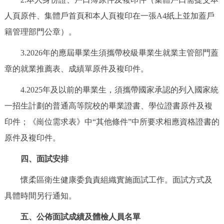
人頁原件、集體戶首頁和本人頁複印在一張A4紙上並加蓋戶
籍管理部門公章）。
3.2026年的應屆畢業生須攜帶校級畢業生就業主管部門蓋
章的就業推薦表、成績單原件及複印件。
4.2025年及以前的畢業生，須攜帶國家承認的列入國家統
一招生計劃的普通高等院校的畢業證書、學位證書原件及複
印件；《崗位需求表》中“其他條件”中所要求相應資格證書的
原件及複印件。
四、面試安排
懷柔區衛生健康委負責組織實施面試工作。面試方式及
具體時間另行通知。
五、公佈面試成績及體檢人員名單