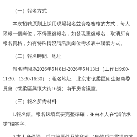
回到頂部
（一）報名方式
本次招聘原則上採用現場報名並資格審核的方式，每人
限報一個崗位，不得重復報名，如發現重復報名，取消所有
報名資格，如有特殊情況請諮詢崗位需求表中聯繫方式。
（二）報名時間、地址
報名時間為2026年5月8日-2026年5月13日（工作日9:00-
11:30、13:30-16:30）；報名地址：北京市懷柔區衛生健康委
員會（懷柔區興懷大街16號）南平房會議室。
（三）報名所需材料
1.報名錶。報名錶填寫要完整準確，並由本人在“誠信承
諾”欄簽字。
2.本人身份證、戶口簿原件及複印件（集體戶口需提交本