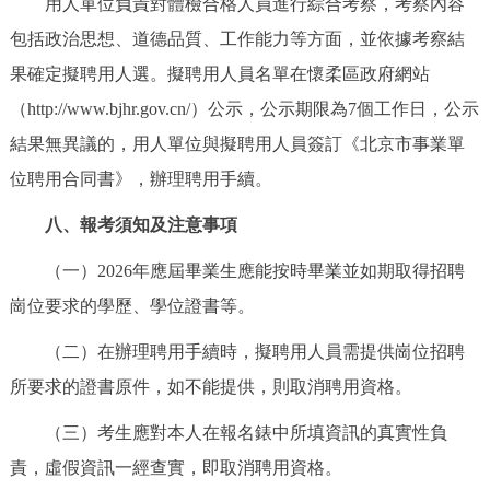
用人單位負責對體檢合格人員進行綜合考察，考察內容
包括政治思想、道德品質、工作能力等方面，並依據考察結
果確定擬聘用人選。擬聘用人員名單在懷柔區政府網站
（http://www.bjhr.gov.cn/）公示，公示期限為7個工作日，公示
結果無異議的，用人單位與擬聘用人員簽訂《北京市事業單
位聘用合同書》，辦理聘用手續。
八、報考須知及注意事項
（一）2026年應屆畢業生應能按時畢業並如期取得招聘
崗位要求的學歷、學位證書等。
（二）在辦理聘用手續時，擬聘用人員需提供崗位招聘
所要求的證書原件，如不能提供，則取消聘用資格。
（三）考生應對本人在報名錶中所填資訊的真實性負
責，虛假資訊一經查實，即取消聘用資格。