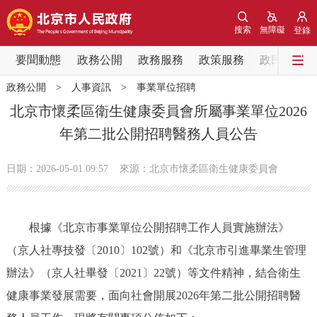
網站地圖
搜索
無障礙
登錄
要聞動態
要聞動態
政務公開
政務服務
政策服務
政民互動
政務公開
>
人事資訊
>
事業單位招聘
黨中央精神
國務院資訊
中央部委動態
北京市懷柔區衛生健康委員會所屬事業單位2026
年第二批公開招聘醫務人員公告
北京要聞
會議資訊
部門動態
日期：2026-05-01 09:57
來源：北京市懷柔區衛生健康委員會
各區熱點
政務公開
根據《北京市事業單位公開招聘工作人員實施辦法》
（京人社專技發〔2010〕102號）和《北京市引進畢業生管理
市領導
機構職能
政策服務
辦法》（京人社畢發〔2021〕22號）等文件精神，結合衛生
政策兌現
政策解讀
回應關切
健康事業發展需要，面向社會開展2026年第二批公開招聘醫