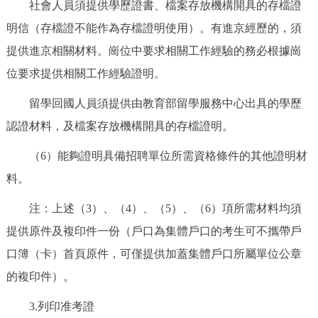
社會人員須提供學歷證書、檔案存放機構開具的存檔證
明信（存檔證不能作為存檔證明使用）。有進京經歷的，須
提供進京相關材料。崗位中要求相關工作經驗的務必根據崗
位要求提供相關工作經驗證明。
留學回國人員須提供由教育部留學服務中心出具的學歷
認證材料，及檔案存放機構開具的存檔證明。
（6）能夠證明具備招聘單位所需資格條件的其他證明材
料。
注：上述（3）、（4）、（5）、（6）項所需材料均須
提供原件及複印件一份（戶口為集體戶口的考生可不攜帶戶
口簿（卡）首頁原件，可僅提供加蓋集體戶口所屬單位公章
的複印件）。
3.列印准考證