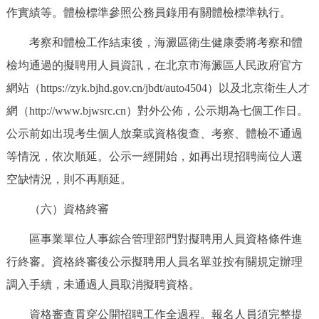
作實績等。體檢標準參照公務員錄用有關體檢標準執行。
考察和體檢工作結束後，海澱區衛生健康委將考察和體
檢均通過的擬聘用人員資訊，在北京市海澱區人民政府官方
網站（https://zyk.bjhd.gov.cn/jbdt/auto4504）以及北京衛生人才
網（http://www.bjwsrc.cn）對外公佈，公示期為七個工作日。
公示前如出現考生個人放棄或資格復查、考察、體檢不通過
等情況，依次順延。公示一經開始，如再出現招聘崗位人選
空缺情況，則不再順延。
（六）資格終審
區事業單位人事綜合管理部門對擬聘用人員資格條件進
行終審。資格終審後公示擬聘用人員名單並按有關規定辦理
調入手續，未通過人員取消擬聘資格。
資格審查貫穿公開招聘工作全過程。報名人員須完整提