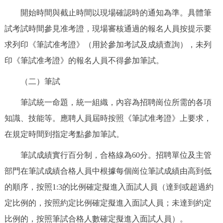
開始時間與截止時間以現場確認時的通知為準。具體筆
試考試時間參見准考證，現場審核通過的報名人員按提示要
求列印《筆試准考證》（用於參加考試及成績查詢），未列
印《筆試准考證》的報名人員不得參加筆試。
（二）筆試
筆試統一命題，統一組織，內容為招聘崗位所需的各項
知識、技能等。應聘人員屆時按照《筆試准考證》上要求，
在規定時間到指定考點參加筆試。
筆試成績實行百分制，合格線為60分。招聘單位及主管
部門在筆試成績合格人員中根據每個崗位筆試成績由高到低
的順序，按照1:3的比例確定擬進入面試人員（達到或超過約
定比例的，按照約定比例確定擬進入面試人員；未達到約定
比例的，按照筆試合格人數確定擬進入面試人員）。