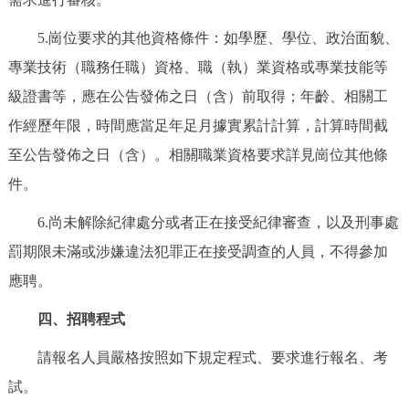
5.崗位要求的其他資格條件：如學歷、學位、政治面貌、
專業技術（職務任職）資格、職（執）業資格或專業技能等
級證書等，應在公告發佈之日（含）前取得；年齡、相關工
作經歷年限，時間應當足年足月據實累計計算，計算時間截
至公告發佈之日（含）。相關職業資格要求詳見崗位其他條
件。
6.尚未解除紀律處分或者正在接受紀律審查，以及刑事處
罰期限未滿或涉嫌違法犯罪正在接受調查的人員，不得參加
應聘。
四、招聘程式
請報名人員嚴格按照如下規定程式、要求進行報名、考
試。