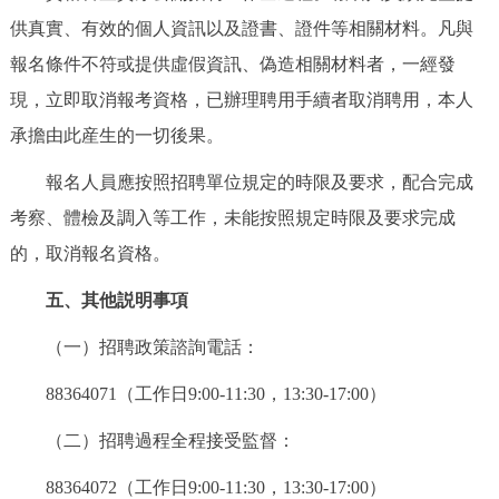
供真實、有效的個人資訊以及證書、證件等相關材料。凡與
報名條件不符或提供虛假資訊、偽造相關材料者，一經發
現，立即取消報考資格，已辦理聘用手續者取消聘用，本人
承擔由此産生的一切後果。
報名人員應按照招聘單位規定的時限及要求，配合完成
考察、體檢及調入等工作，未能按照規定時限及要求完成
的，取消報名資格。
五、其他説明事項
（一）招聘政策諮詢電話：
88364071（工作日9:00-11:30，13:30-17:00）
（二）招聘過程全程接受監督：
88364072（工作日9:00-11:30，13:30-17:00）