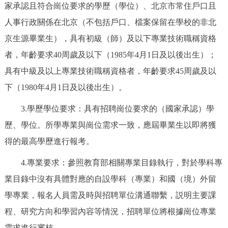
家承認且符合崗位要求的學歷（學位）、北京市常住戶口且
人事行政關係在北京（不包括戶口、檔案保留在學校的非北
京生源畢業生），具有初級（師）及以下專業技術職稱資格
者，年齡要求40周歲及以下（1985年4月1日及以後出生）；
具有中級及以上專業技術職稱資格者，年齡要求45周歲及以
下（1980年4月1日及以後出生）。
3.學歷學位要求：具有招聘崗位要求的（國家承認）學
歷、學位。所學專業與崗位需求一致，應屆畢業生以即將獲
得的最高學歷進行報考。
4.專業要求：參照教育部相關專業目錄執行，對於學科專
業目錄中沒有具體對應的自設學科（專業）和國（境）外留
學專業，報名人員需及時與招聘單位溝通聯繫，説明主要課
程、研究方向和學習內容等情況，招聘單位將根據崗位專業
需求進行審核。