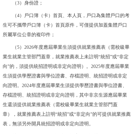
（3）身份證；
（4）戶口簿（卡）首頁、本人頁，戶口為集體戶口的考
生可不攜帶戶口簿（卡）首頁原件，可僅提供加蓋集體戶口
所屬單位公章的複印件；
（5）2026年度應屆畢業生須提供就業推薦表（需校級畢
業生就業主管部門蓋章，就業推薦表上未註明“統招”或“非定
向”的，須提供統招證明或非定向證明）。2025年度應屆畢業
生須提供學歷證書與學位證書、存檔證明、統招證明或非定
向證明。2024年度應屆畢業生須提供學歷證書與學位證書、
存檔證明、統招證明或非定向證明，其中非京生源應屆畢業
生還須提供就業推薦表（需校級畢業生就業主管部門蓋
章），就業推薦表上註明“統招”或“非定向”的可提供就業推薦
表，無須另外開具統招證明或非定向證明。