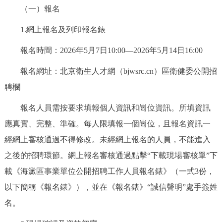
（一）報名
1.網上報名及列印報名錶
報名時間：2026年5月7日10:00—2026年5月14日16:00
報名網址：北京衛生人才網（bjwsrc.cn）區衛健委公開招
聘欄
報名人員需按要求填報個人資訊和崗位資訊。所填資訊
應真實、完整、準確。每人限填報一個崗位，且報名資訊一
經網上審核通過不得修改。未經網上報名的人員，不能進入
之後的招聘環節。網上報名審核通過點擊“下載現場審核單”下
載《海澱區事業單位公開招聘工作人員報名錶》（一式3份，
以下簡稱《報名錶》），並在《報名錶》“誠信聲明”處手簽姓
名。