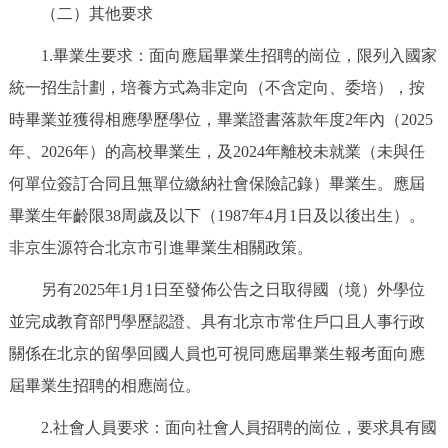
（二）其他要求
回到頂部
1.畢業生要求：面向應屆畢業生招聘的崗位，限列入國家
統一招生計劃，培養方式為非定向（不含定向、委培），按
時畢業並獲得相應學歷學位，畢業證書落款年度2年內（2025
年、2026年）的高校畢業生，及2024年離校未就業（未與任
何單位簽訂合同且無單位繳納社會保險記錄）畢業生。應屆
畢業生年齡限38周歲及以下（1987年4月1日及以後出生）。
非京生源符合北京市引進畢業生相關政策。
另有2025年1月1日至發佈公告之日取得國（境）外學位
並完成教育部門學歷認證、具有北京市常住戶口且人事行政
關係在北京的留學回國人員也可視同應屆畢業生報考面向應
屆畢業生招聘的相應崗位。
2.社會人員要求：面向社會人員招聘的崗位，要求具有國