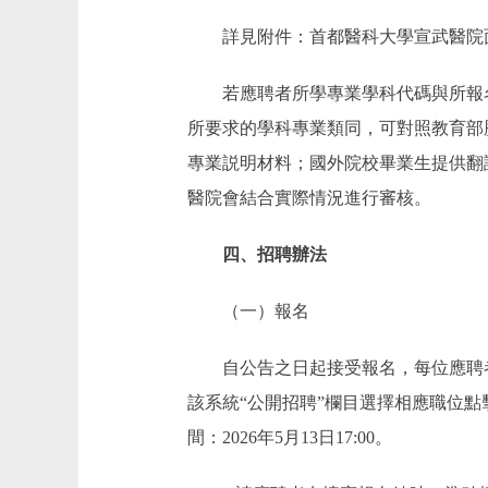
詳見附件：首都醫科大學宣武醫院面
若應聘者所學專業學科代碼與所報名
所要求的學科專業類同，可對照教育部
專業説明材料；國外院校畢業生提供翻
醫院會結合實際情況進行審核。
四、招聘辦法
（一）報名
自公告之日起接受報名，每位應聘者僅限報名
該系統“公開招聘”欄目選擇相應職位點
間：2026年5月13日17:00。