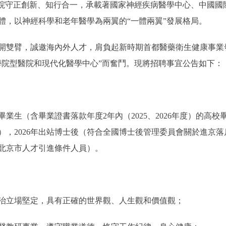
醫院守正創新、知行合一，承載著國家神經疾病醫學中心、中國國
體，以神經科學和老年醫學為兩翼的“一體兩翼”發展格局。
雙臂，誠邀海內外人才，肩負起新時期首都醫藥衛生健康事業
學院型醫院和現代化醫學中心”而奮鬥。現將招聘事宜公告如下：
生（含畢業證書落款年度2年內（2025、2026年度）的高校
），2026年出站博士後（符合全國博士後管理委員會關於進京
北京市人才引進條件人員）。
立場堅定，具有正確的世界觀、人生觀和價值觀；