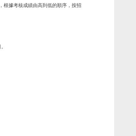
，根據考核成績由高到低的順序，按招
日。