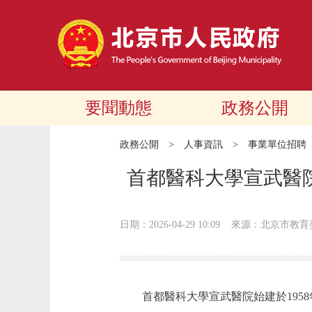
要聞動態
政務公開
政務公開
>
人事資訊
>
事業單位招聘
首都醫科大學宣武醫
日期：2026-04-29 10:09
來源：北京市教育
首都醫科大學宣武醫院始建於1958