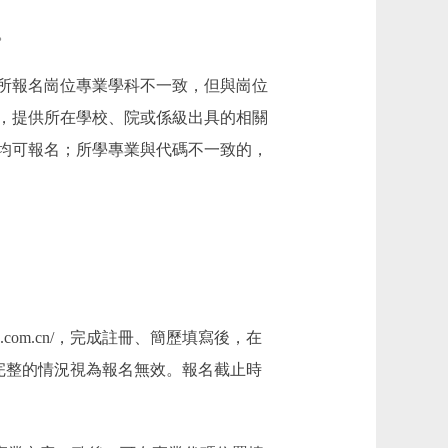
。
所報名崗位專業學科不一致，但與崗位
，提供所在學校、院或係級出具的相關
均可報名；所學專業與代碼不一致的，
com.cn/，完成註冊、簡歷填寫後，在
不完整的情況視為報名無效。報名截止時