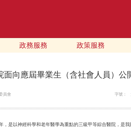
政務服務
政策服務
院面向應屆畢業生（含社會人員）公
委員會
字號：
年，是以神經科學和老年醫學為重點的三級甲等綜合醫院，是我