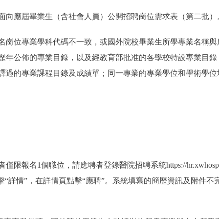
向應屆畢業生（含社會人員）公開招聘崗位需求表（第二批）
崗位專業學科代碼不一致，或國外院校畢業生所學專業名稱與
歷年公佈的專業目錄，以及經教育部批准的各學校特設專業目錄
譯過的專業課程目錄及成績單；同一專業的專業學位和學術學位
1個職位，請應聘者登錄醫院招聘系統https://hr.xwhosp.
擊“詳情”，在詳情頁點擊“應聘”。系統填寫的簡歷資訊及附件