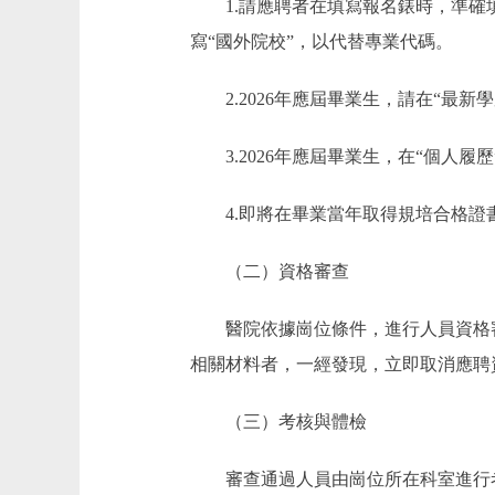
1.請應聘者在填寫報名錶時，準確填
寫“國外院校”，以代替專業代碼。
2.2026年應屆畢業生，請在“最新
3.2026年應屆畢業生，在“個人履
4.即將在畢業當年取得規培合格證書
（二）資格審查
醫院依據崗位條件，進行人員資格審
相關材料者，一經發現，立即取消應聘
（三）考核與體檢
審查通過人員由崗位所在科室進行考