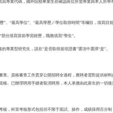
寫專業代碼，國外院校畢業生在確認崗位所需專業與本人所學
學歷”、“最高學位”、“最高學歷／學位取得時間”等欄目，填寫
歷”部分填寫當前學習經歷，職務填寫“學生”。
的專業型研究生，請在“是否取得規培證書”選項中選擇“是”。
查。資格審查工作貫穿公開招聘全過程，應聘者需對提供材料
資格。已辦理聘用手續者取消聘用，本人承擔由此産生的一切後
核，科室考核形式包括但不限于面試、操作，成績採用百分制，