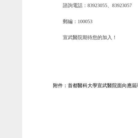
諮詢電話：83923055、83923057
郵編：100053
宣武醫院期待您的加入！
附件：首都醫科大學宣武醫院面向應屆