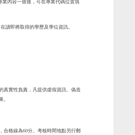
專業內容一致後，可在專業代碼位置填
目前在讀即將取得的學歷及學位資訊。
的真實性負責，凡提供虛假資訊、偽造
果。
合格線為60分。考核時間地點另行郵