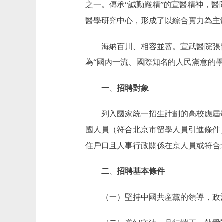
之一。傳承“誠勤嚴精”的宣醫精神，
醫學研究中心，形成了以綜合實力為主
海納百川、相容並蓄。宣武醫院張開
為“國內一流、國際知名的人民滿意的
一、招聘對象
列入國家統一招生計劃的高校應屆畢業
國人員（符合北京市留學人員引進條件
住戶口且人事行政關係在京人員或符合
二、招聘基本條件
（一）堅持中國共産黨的領導，政治