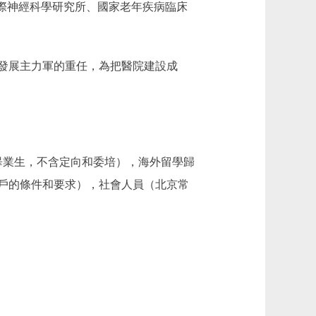
際神經科學研究所、國家老年疾病臨床
發展主力軍的重任，為把醫院建設成
畢業生，不含定向和委培），海外留學歸
落戶的條件和要求），社會人員（北京常