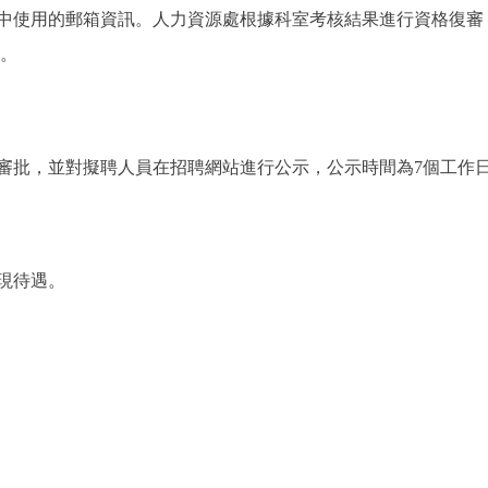
中使用的郵箱資訊。人力資源處根據科室考核結果進行資格復審
檢。
批，並對擬聘人員在招聘網站進行公示，公示時間為7個工作
現待遇。