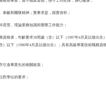
教研事業，遵守職業道德，恪守工作紀律，身心健康；
奉獻和團隊精神；實事求是，踏實肯幹；
背景、理論業務知識和實際工作能力；
格者，年齡要求38周歲（含）以下（1987年4月及以後出生
）以下（1980年4月及以後出生）；具有高級專業技術職務資格
引進畢業生的相關政策；
位對學位的要求；