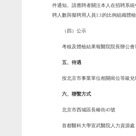
件通知。請應聘者關注本人在招聘系統
聘人數與擬聘用人員1:1的比例組織體
（四）公示
考核及體檢結果報醫院院長辦公會審
五、待遇
按北京市事業單位相關崗位等級兌
六、聯繫方式
北京市西城區長椿街45號
首都醫科大學宣武醫院人力資源處