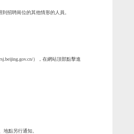
用到招聘崗位的其他情形的人員。
eijing.gov.cn/），在網站頂部點擊進
、地點另行通知。