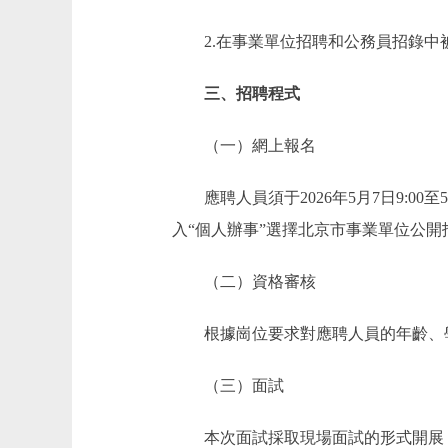
2.在事業單位招聘和公務員招錄中被
三、招聘程式
（一）網上報名
應聘人員須于2026年5月7日9:00至5月14
入“個人辦事”選擇北京市事業單位公開
（二）資格審核
根據崗位要求對應聘人員的年齡、學
（三）面試
本次面試採取現場面試的形式開展，