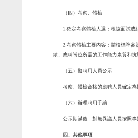
（四）考察、體檢
1.確定考察體檢人選：根據面試成績
2.考察體檢主要內容：體檢標準參照
績、應聘崗位所需的工作能力素質和抗
（五）擬聘用人員公示
考察、體檢合格的應聘人員確定為擬
（六）辦理聘用手續
公示期滿後，對無異議人員按照事業
四、其他事項