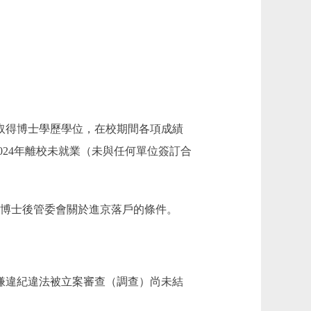
取得博士學歷學位，在校期間各項成績
2024年離校未就業（未與任何單位簽訂合
國博士後管委會關於進京落戶的條件。
嫌違紀違法被立案審查（調查）尚未結