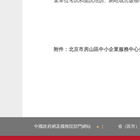
業單位考試和面試培訓、網站或出版物
附件：北京市房山區中小企業服務中心
中國政府網及國務院部門網站
|
省（區市）