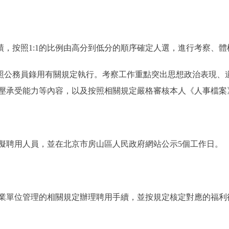
，按照1:1的比例由高分到低分的順序確定人選，進行考察、體
公務員錄用有關規定執行。考察工作重點突出思想政治表現、
壓承受能力等內容，以及按照相關規定嚴格審核本人《人事檔案
聘用人員，並在北京市房山區人民政府網站公示5個工作日。
單位管理的相關規定辦理聘用手續，並按規定核定對應的福利