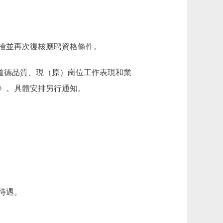
檢並再次復核應聘資格條件。
道德品質、現（原）崗位工作表現和業
》。具體安排另行通知。
待遇。