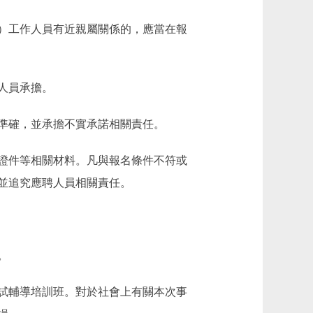
）工作人員有近親屬關係的，應當在報
人員承擔。
準確，並承擔不實承諾相關責任。
證件等相關材料。凡與報名條件不符或
並追究應聘人員相關責任。
。
試輔導培訓班。對於社會上有關本次事