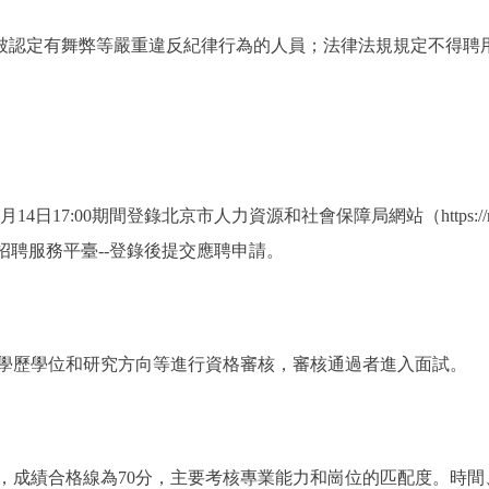
認定有舞弊等嚴重違反紀律行為的人員；法律法規規定不得聘
日17:00期間登錄北京市人力資源和社會保障局網站（https://rsj.b
招聘服務平臺--登錄後提交應聘申請。
歷學位和研究方向等進行資格審核，審核通過者進入面試。
成績合格線為70分，主要考核專業能力和崗位的匹配度。時間