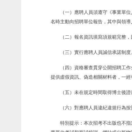
（一）應聘人員須遵守《事業單位人
名時主動向招聘單位報告，其中與領導
（二）報名資訊填寫須規範完整，因
（三）實行應聘人員誠信承諾制度。
（四）資格審查貫穿公開招聘工作全
提供虛假資訊、偽造相關材料者，一經
（五）未在規定時間取得博士後證書
（六）對應聘人員違紀違規行為按照
特別提示：本次招考不出版也不指定