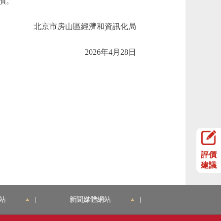
損。
北京市房山區經濟和資訊化局
2026年4月28日
評價
建議
站
|
新聞媒體網站
|