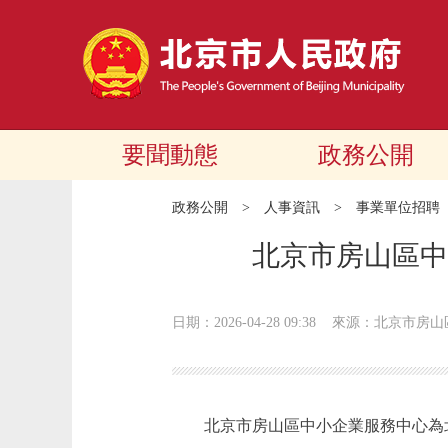
要聞動態
政務公開
政務公開
>
人事資訊
>
事業單位招聘
北京市房山區中
日期：2026-04-28 09:38
來源：北京市房山
北京市房山區中小企業服務中心為北