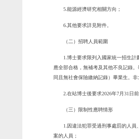
5.能源經濟研究相關方向；
6.其他要求詳見附件。
（二）招聘人員範圍
1.博士要求限列入國家統一招生計劃
應全部合格，無補考及其他不良記錄。畢業
同且無社會保險繳納記錄）畢業生。非
2.在站博士後要求2026年7月31
（三）限制性應聘情形
1.因違法犯罪受過刑事處罰的人員、
案的人員；