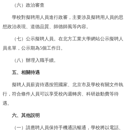
（六）政治審查
學校對擬聘用人員進行政審，主要涉及擬聘用人員的思
想政治表現、道德品質、師德師風等內容。
（七）公示擬聘人員。在北方工業大學網站公示擬聘人
員名單，公示期為5個工作日。
（八）辦理入職手續。
五、相關待遇
擬聘人員薪資待遇按照國家、北京市及學校有關文件執
行，符合條件人員可以享受校內週轉房、科研啟動費等待
遇。
六、其他説明
（一）請應聘人員保持手機通訊暢通，學校將以電話、