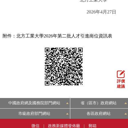
2026年4月27日
附件：北方工業大學2026年第二批人才引進崗位資訊表
評價
建議
中國政府網及國務院部門網站
省（區市）政府網站
市級政府部門網站
各區政府網站
微信
|
政務新媒體發佈廳
|
郵箱