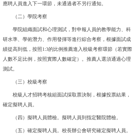
應聘人員進入下一環節，未通過者不另行通知。
（二）學院考察
學院組織面試和心理測試，對申報人員的教學能力、科
研水準、學術潛力、作用發揮等進行綜合考察，根據面試成
績從高到低，按照1:3的比例推薦進入校級考察環節（若實際
人數不足比例，按照實際人數確定）。推薦人選須通過心理
測試。
（三）校級考察
校級人才招聘考核組面試採取票決制，根據投票結果，
確定擬聘人員。
（四）擬聘人員體檢。擬聘人員到指定醫院體檢。
（五）確定擬聘人員。校長辦公會研究確定擬聘人員。