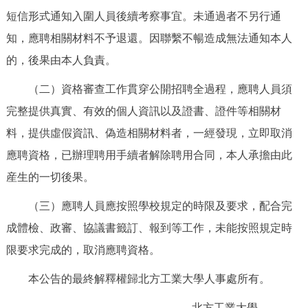
短信形式通知入圍人員後續考察事宜。未通過者不另行通
知，應聘相關材料不予退還。因聯繫不暢造成無法通知本人
的，後果由本人負責。
（二）資格審查工作貫穿公開招聘全過程，應聘人員須
完整提供真實、有效的個人資訊以及證書、證件等相關材
料，提供虛假資訊、偽造相關材料者，一經發現，立即取消
應聘資格，已辦理聘用手續者解除聘用合同，本人承擔由此
産生的一切後果。
（三）應聘人員應按照學校規定的時限及要求，配合完
成體檢、政審、協議書籤訂、報到等工作，未能按照規定時
限要求完成的，取消應聘資格。
本公告的最終解釋權歸北方工業大學人事處所有。
北方工業大學