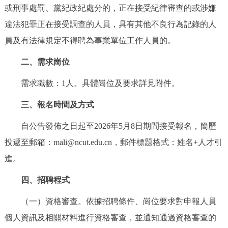
或刑事處罰、黨紀政紀處分的，正在接受紀律審查的或涉嫌
違法犯罪正在接受調查的人員，具有其他不良行為記錄的人
員及有法律規定不得聘為事業單位工作人員的。
二、需求崗位
需求職數：1人。具體崗位及要求詳見附件。
三、報名時間及方式
自公告發佈之日起至2026年5月8日期間接受報名，簡歷
投遞至郵箱：mali@ncut.edu.cn，郵件標題格式：姓名+人才引
進。
四、招聘程式
（一）資格審查。依據招聘條件、崗位要求對申報人員
個人資訊及相關材料進行資格審查，並通知通過資格審查的