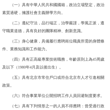
（一）具有中華人民共和國國籍，政治立場堅定，政治
回到頂部
素質過硬，擁護社會主義辦學方向。
（二）遵紀守法，品行端正，治學嚴謹，學風正派，遵
守職業道德，具有良好的團隊精神、創新意識。
（三）身心健康，具備履行應聘崗位職責所需的身體條
件、業務知識和工作能力。
（四）具有正高級專業技術職務，年齡原則上為45周歲
及以下（1980年4月及以後出生）。
（五）具有北京市常住戶口或符合北京市人才引進相關
政策。
（六）符合事業單位公開招聘工作人員回避制度要求。
（七）具有下列情形之一的人員不得應聘：曾受過行政