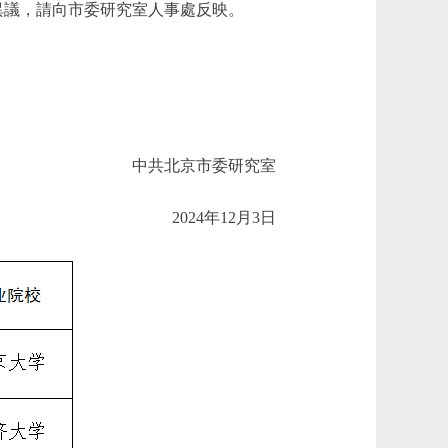
異議，請向市委研究室人事處反映。
中共北京市委研究室
2024年12月3日