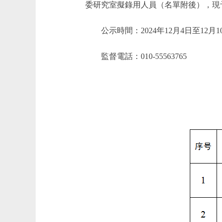
委研究室擬錄用人員（名單附後），現
公示時間：2024年12月4日至12月1
監督電話：010-55563765