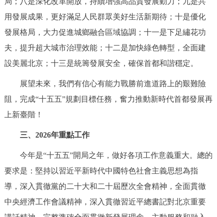
局；八是深化改革開放，持續增強高品質發展動力；九是共
用發展成果，更好滿足人民群眾美好生活新期待；十是優化
發展格局，大力促進城鄉融合區域協調；十一是下足繡花功
夫，提升超大城市治理效能；十二是加快綠色轉型，全面建
設美麗北京；十三是統籌發展安全，確保首都和諧穩定。
展望未來，我們有信心有能力戰勝前進道路上的艱難險
阻，完成“十五五”規劃目標任務，奮力推動新時代首都發展再
上新臺階！
三、2026年重點工作
今年是“十五五”開局之年，做好各項工作意義重大。總的
要求是：堅持以習近平新時代中國特色社會主義思想為指
導，深入貫徹黨的二十大和二十屆歷次全會精神，全面貫徹
中央經濟工作會議精神，深入貫徹習近平總書記對北京重要