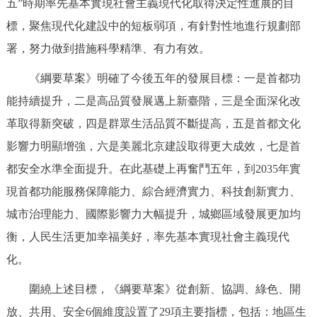
五”時期率先基本實現社會主義現代化取得決定性進展的目
標，聚焦現代化建設中的短板弱項，有針對性地進行規劃部
署，努力做到措施科學精準、有力有效。
《綱要草案》明確了今後五年的發展目標：一是首都功
能持續提升，二是高品質發展邁上新臺階，三是全面深化改
革取得新突破，四是群眾生活品質不斷提高，五是首都文化
影響力明顯增強，六是美麗北京建設取得更大成效，七是首
都安全水準全面提升。在此基礎上再奮鬥五年，到2035年實
現首都功能服務保障能力、綜合經濟實力、科技創新實力、
城市治理能力、國際影響力大幅提升，城鄉區域發展更加均
衡，人民生活更加幸福美好，率先基本實現社會主義現代
化。
圍繞上述目標，《綱要草案》從創新、協調、綠色、開
放、共用、安全6個維度設置了29項主要指標，包括：地區生