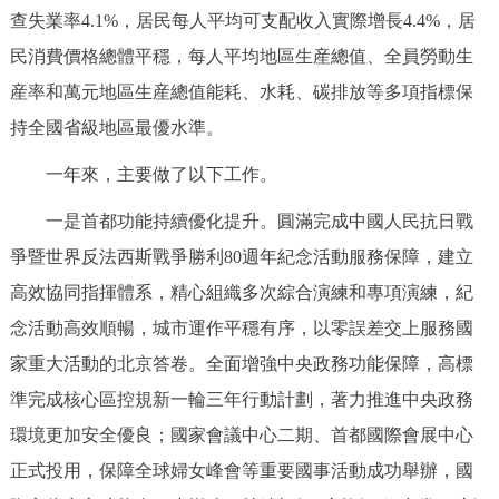
查失業率4.1%，居民每人平均可支配收入實際增長4.4%，居
民消費價格總體平穩，每人平均地區生産總值、全員勞動生
産率和萬元地區生産總值能耗、水耗、碳排放等多項指標保
持全國省級地區最優水準。
一年來，主要做了以下工作。
一是首都功能持續優化提升。圓滿完成中國人民抗日戰
爭暨世界反法西斯戰爭勝利80週年紀念活動服務保障，建立
高效協同指揮體系，精心組織多次綜合演練和專項演練，紀
念活動高效順暢，城市運作平穩有序，以零誤差交上服務國
家重大活動的北京答卷。全面增強中央政務功能保障，高標
準完成核心區控規新一輪三年行動計劃，著力推進中央政務
環境更加安全優良；國家會議中心二期、首都國際會展中心
正式投用，保障全球婦女峰會等重要國事活動成功舉辦，國