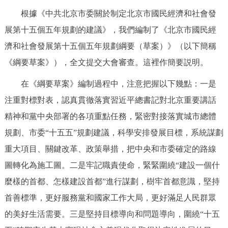
根據《中共北京市委關於制定北京市國民經濟和社會發
展第十五個五年規劃的建議》，我們編制了《北京市國民經
濟和社會發展第十五個五年規劃綱要（草案）》（以下簡稱
《綱要草案》），全文提交大會審查。這裡作簡要説明。
在《綱要草案》編制過程中，注意把握以下幾點：一是
注重對標對表，認真貫徹落實習近平總書記對北京重要講話
精神和黨中央部署的各項重點任務，緊密對接落實城市總體
規劃、市委“十五五”規劃建議，科學安排發展目標，系統謀劃
重大項目、關鍵改革、政策舉措，把中央和市委確定的路線
圖轉化為施工圖。二是牢記職責使命，緊緊圍繞“建設一個什
麼樣的首都、怎樣建設首都”進行謀劃，樹牢首都意識，堅持
首善標準，更好服務黨和國家工作大局，更好滿足人民群眾
的美好生活需要。三是堅持目標導向和問題導向，圍繞“十五