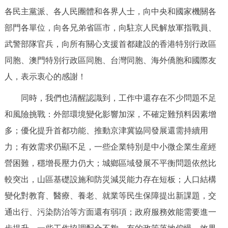
各民主黨派、各人民團體和各界人士，向中央和國家機關各
部門各單位，向各兄弟省區市，向駐京人民解放軍指戰員、
武警部隊官兵，向所有關心支援首都建設的香港特別行政區
同胞、澳門特別行政區同胞、台灣同胞、海外僑胞和國際友
人，表示衷心的感謝！
同時，我們也清醒認識到，工作中還存在不少問題不足
和風險挑戰：外部環境變化影響加深，不確定難預料因素增
多；優化提升首都功能、推動京津冀協同發展還需持續用
力；有效需求仍顯不足，一些企業特別是中小微企業生産經
營困難，穩增長壓力仍大；城鄉區域發展不平衡問題依然比
較突出，山區基礎設施和防災減災能力存在短板；人口結構
變化對教育、醫療、養老、就業等民生保障提出新課題，交
通出行、污染防治等方面還有弱項；政府服務效能需要進一