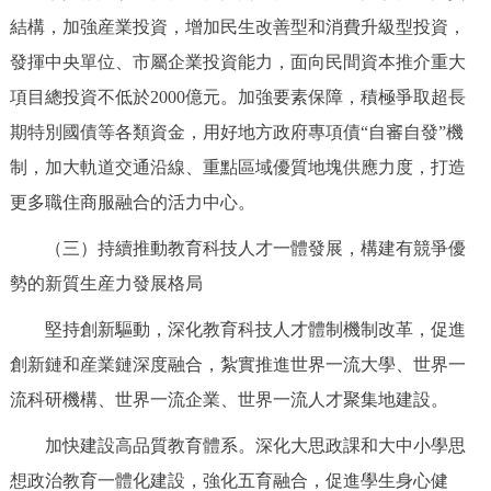
結構，加強産業投資，增加民生改善型和消費升級型投資，
發揮中央單位、市屬企業投資能力，面向民間資本推介重大
項目總投資不低於2000億元。加強要素保障，積極爭取超長
期特別國債等各類資金，用好地方政府專項債“自審自發”機
制，加大軌道交通沿線、重點區域優質地塊供應力度，打造
更多職住商服融合的活力中心。
（三）持續推動教育科技人才一體發展，構建有競爭優
勢的新質生産力發展格局
堅持創新驅動，深化教育科技人才體制機制改革，促進
創新鏈和産業鏈深度融合，紮實推進世界一流大學、世界一
流科研機構、世界一流企業、世界一流人才聚集地建設。
加快建設高品質教育體系。深化大思政課和大中小學思
想政治教育一體化建設，強化五育融合，促進學生身心健