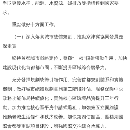
爭取更優水準，能源、水資源、碳排放等指標達到國家要
求。
重點做好十方面工作。
（一）深入落實城市總體規劃，推動京津冀協同發展走
深走實
堅持首都城市戰略定位，發揮“一核”輻射帶動作用，加快
建設現代化首都都市圈，不斷提升區域綜合競爭力。
充分發揮規劃統籌引領作用。完善首都規劃體系和實施
機制，做好城市總體規劃實施第二階段評估。服務保障中央
政務功能佈局持續優化，實施核心區環境品質提升三年行
動。加力推進核心區平房申請式退租，加強第五立面維護，
推動老城生活條件和秩序改善。加快第四使館區、雁棲湖國
際會都等重點項目建設，增強國際交往綜合承載力。