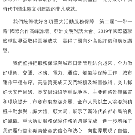
時代中國生態文明建設的非凡成就。
我們統籌做好各項重大活動服務保障，第二屆“一帶一
路”國際合作高峰論壇、亞洲文明對話大會、2019年國際籃聯
籃球世界盃取得圓滿成功，贏得了國內外高度評價和廣泛讚
譽。
我們堅持把服務保障與城市日常管理結合起來，全力做
好環衛、交通、水務、電力、通信、燃氣等保障工作，城市
運作平穩有序。高品質完成天安門城樓及城臺修繕，突出抓
好天安門周邊、長安街沿線等重點地區、主要道路景觀佈置
和環境提升，市容市貌整潔亮麗。全市人民以主人翁姿態積
極主動參與，識大體、顧大局，展示了新時代首都市民的良
好風貌。重大活動服務保障任務的圓滿完成，進一步增強了
我們履行首都職責使命的信心和決心，向世界展現了自信、