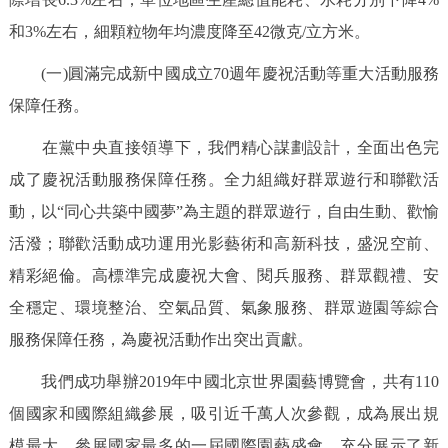
和3%左右，細顆粒物年均濃度降至42微克/立方米。
(一)圓滿完成新中國成立70週年慶祝活動等重大活動服務
保障任務。
在黨中央直接領導下，我們精心謀劃設計，全面出色完
成了慶祝活動服務保障任務。全力組織好群眾遊行和聯歡活
動，以“同心共築中國夢”為主題的群眾遊行，自由生動、歡愉
活潑；聯歡活動成功運用光影藝術和高新科技，盛況空前、
精彩絕倫。高標準完成慶祝大會、閱兵服務、群眾觀禮、安
全穩定、環境整治、空氣品質、氣象服務、群眾遊園等綜合
服務保障任務，為慶祝活動作出突出貢獻。
我們成功舉辦2019年中國北京世界園藝博覽會，共有110
個國家和國際組織參展，吸引近千萬人次參觀，成為展出規
模最大、參展國家最多的一屆國際園藝盛會，充分展示了新