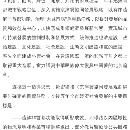
立創新、協調、綠色、開放、共用的發展理念，牢牢把握首
都城市戰略定位，深入實施京津冀協同發展戰略，以有序疏
解非首都功能、治理“大城市病”為重點任務，以提升發展的品
質和效益為中心，加快形成引領經濟發展新常態、實現城市
可持續發展的體制機制和發展方式，統籌推進經濟建設、政
治建設、文化建設、社會建設、生態文明建設和黨的建設，
率先全面建成小康社會，在建設國際一流的和諧宜居之都上
取得重大進展，奮力譜寫中華民族偉大復興中國夢的北京篇
章。
遵循這一指導思想，緊密銜接《京津冀協同發展規劃綱
要》確定的目標任務，今後五年全市經濟社會發展的主要目
標是：
——疏解非首都功能取得明顯成效。四環路以內區域性
的物流基地和專業市場調整退出，部分教育醫療等公共服務