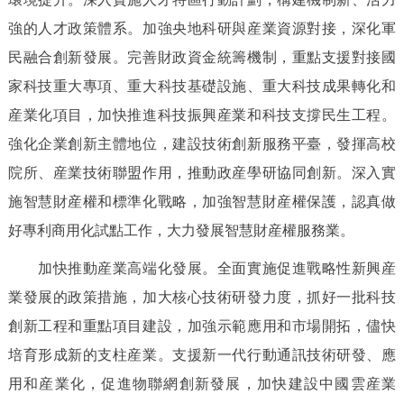
強的人才政策體系。加強央地科研與産業資源對接，深化軍
民融合創新發展。完善財政資金統籌機制，重點支援對接國
家科技重大專項、重大科技基礎設施、重大科技成果轉化和
産業化項目，加快推進科技振興産業和科技支撐民生工程。
強化企業創新主體地位，建設技術創新服務平臺，發揮高校
院所、産業技術聯盟作用，推動政産學研協同創新。深入實
施智慧財産權和標準化戰略，加強智慧財産權保護，認真做
好專利商用化試點工作，大力發展智慧財産權服務業。
加快推動産業高端化發展。全面實施促進戰略性新興産
業發展的政策措施，加大核心技術研發力度，抓好一批科技
創新工程和重點項目建設，加強示範應用和市場開拓，儘快
培育形成新的支柱産業。支援新一代行動通訊技術研發、應
用和産業化，促進物聯網創新發展，加快建設中國雲産業