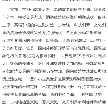
當前，首都仍處於大有可為的重要戰略機遇期。經過多
年努力，轉變發展方式、調整經濟結構取得明顯成效，服務
主導、高端引領的內生動力進一步增強，科技創新、文化創
新的資源優勢和政策效應持續顯現，各方面推動科學發展、
促進社會和諧的積極性不斷提高。這為做好2012年工作打下
了良好基礎。但是，國內外經濟形勢更為複雜嚴峻。國際金
融危機的影響短期內很難消除，世界經濟下行風險明顯加
大，復蘇的長期性、艱巨性和複雜性更加凸顯，外部環境對
首都經濟發展的不利影響仍在增加。國內經濟增速放緩與物
價上漲交織，一些中小企業受多重因素影響經營困難增大，
經濟運作的不確定性、不穩定性明顯上升，保持首都經濟平
穩較快發展面臨新的考驗。我們必須全面、正確判斷形勢，
進一步增強機遇意識、憂患意識，充分利用有利條件和積極