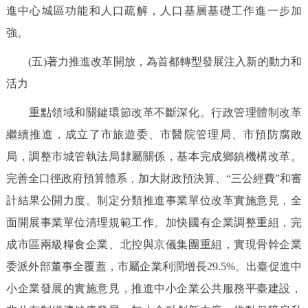
進中心城區功能和人口疏解，人口基層基礎工作進一步加
強。
(五)著力推進改革開放，為首都轉型發展注入新的動力和
活力
重點領域和關鍵環節改革不斷深化。行政管理體制改革
繼續推進，成立了市旅遊委、市醫院管理局、市預防腐敗
局，調整市城管執法局隸屬關係，基本完成鄉鎮機構改革。
完善全口徑政府預算體系，加大財政預決算、“三公經費”和審
計結果公開力度。制定分類推進事業單位改革實施意見，全
面開展事業單位清理規範工作。加快國有企業調整重組，完
成市區兩級糧食企業、北控與京儀集團重組，實現骨幹企業
委派外部董事全覆蓋，市屬企業利潤增長29.5%。出臺促進中
小企業發展的實施意見，推進中小企業公共服務平臺建設，