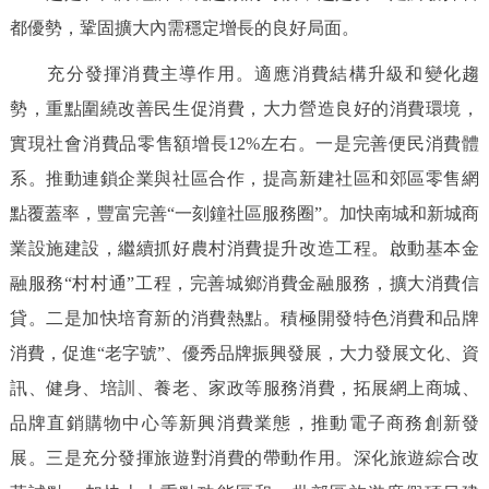
都優勢，鞏固擴大內需穩定增長的良好局面。
充分發揮消費主導作用。適應消費結構升級和變化趨
勢，重點圍繞改善民生促消費，大力營造良好的消費環境，
實現社會消費品零售額增長12%左右。一是完善便民消費體
系。推動連鎖企業與社區合作，提高新建社區和郊區零售網
點覆蓋率，豐富完善“一刻鐘社區服務圈”。加快南城和新城商
業設施建設，繼續抓好農村消費提升改造工程。啟動基本金
融服務“村村通”工程，完善城鄉消費金融服務，擴大消費信
貸。二是加快培育新的消費熱點。積極開發特色消費和品牌
消費，促進“老字號”、優秀品牌振興發展，大力發展文化、資
訊、健身、培訓、養老、家政等服務消費，拓展網上商城、
品牌直銷購物中心等新興消費業態，推動電子商務創新發
展。三是充分發揮旅遊對消費的帶動作用。深化旅遊綜合改