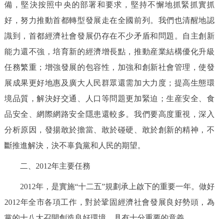
備，堅決按照中央的部署和要求，堅持不懈地抓緊抓實抓
好，努力推動首都轉型發展走在全國前列。我們也清醒地認
識到，首都經濟社會發展仍存在不少矛盾和問題。自主創新
能力還不強，培育新的經濟增長點，推動産業結構優化升級
任務繁重；增強發展的包容性，加強和創新社會管理，使發
展成果更好地惠及廣大人民群眾還需加大力度；提高生態環
境品質，解決好交通、人口等問題更加緊迫；生産安全、食
品安全、網際網路安全隱患還較多。我們要高度重視，深入
分析原因，發揚敢於擔當、敢於碰硬、敢於創新的精神，不
斷推進解決，決不辜負黨和人民的期望。
二、2012年主要任務
2012年，是實施“十二五”規劃承上啟下的重要一年。做好
2012年全市各項工作，對於鞏固經濟社會發展良好勢頭，為
黨的十八大召開創造良好環境，具有十分重要的意義。