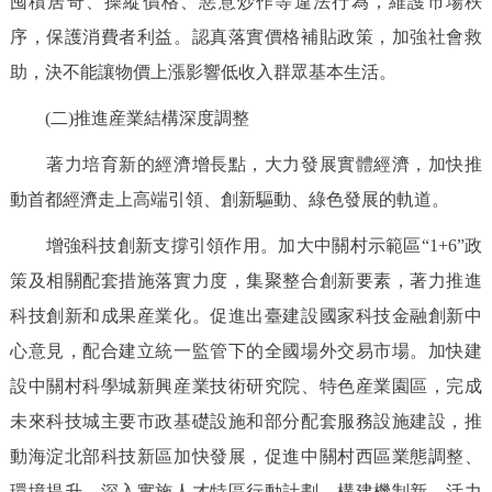
囤積居奇、操縱價格、惡意炒作等違法行為，維護市場秩
序，保護消費者利益。認真落實價格補貼政策，加強社會救
助，決不能讓物價上漲影響低收入群眾基本生活。
(二)推進産業結構深度調整
著力培育新的經濟增長點，大力發展實體經濟，加快推
動首都經濟走上高端引領、創新驅動、綠色發展的軌道。
增強科技創新支撐引領作用。加大中關村示範區“1+6”政
策及相關配套措施落實力度，集聚整合創新要素，著力推進
科技創新和成果産業化。促進出臺建設國家科技金融創新中
心意見，配合建立統一監管下的全國場外交易市場。加快建
設中關村科學城新興産業技術研究院、特色産業園區，完成
未來科技城主要市政基礎設施和部分配套服務設施建設，推
動海淀北部科技新區加快發展，促進中關村西區業態調整、
環境提升。深入實施人才特區行動計劃，構建機制新、活力