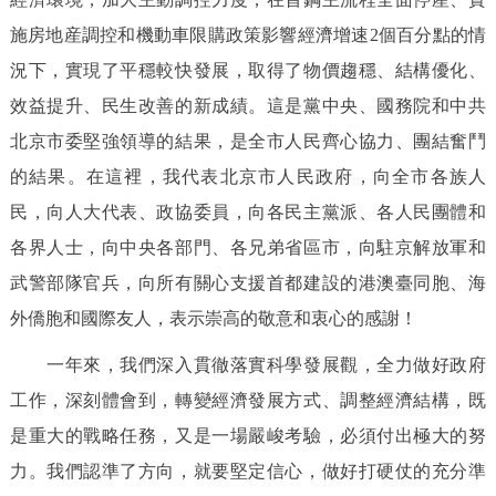
施房地産調控和機動車限購政策影響經濟增速2個百分點的情
況下，實現了平穩較快發展，取得了物價趨穩、結構優化、
效益提升、民生改善的新成績。這是黨中央、國務院和中共
北京市委堅強領導的結果，是全市人民齊心協力、團結奮鬥
的結果。在這裡，我代表北京市人民政府，向全市各族人
民，向人大代表、政協委員，向各民主黨派、各人民團體和
各界人士，向中央各部門、各兄弟省區市，向駐京解放軍和
武警部隊官兵，向所有關心支援首都建設的港澳臺同胞、海
外僑胞和國際友人，表示崇高的敬意和衷心的感謝！
一年來，我們深入貫徹落實科學發展觀，全力做好政府
工作，深刻體會到，轉變經濟發展方式、調整經濟結構，既
是重大的戰略任務，又是一場嚴峻考驗，必須付出極大的努
力。我們認準了方向，就要堅定信心，做好打硬仗的充分準