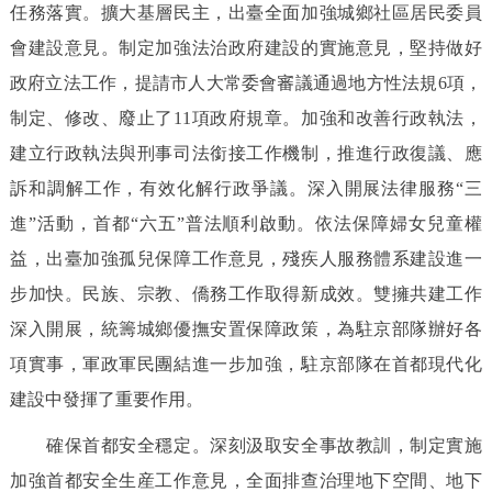
任務落實。擴大基層民主，出臺全面加強城鄉社區居民委員
會建設意見。制定加強法治政府建設的實施意見，堅持做好
政府立法工作，提請市人大常委會審議通過地方性法規6項，
制定、修改、廢止了11項政府規章。加強和改善行政執法，
建立行政執法與刑事司法銜接工作機制，推進行政復議、應
訴和調解工作，有效化解行政爭議。深入開展法律服務“三
進”活動，首都“六五”普法順利啟動。依法保障婦女兒童權
益，出臺加強孤兒保障工作意見，殘疾人服務體系建設進一
步加快。民族、宗教、僑務工作取得新成效。雙擁共建工作
深入開展，統籌城鄉優撫安置保障政策，為駐京部隊辦好各
項實事，軍政軍民團結進一步加強，駐京部隊在首都現代化
建設中發揮了重要作用。
確保首都安全穩定。深刻汲取安全事故教訓，制定實施
加強首都安全生産工作意見，全面排查治理地下空間、地下