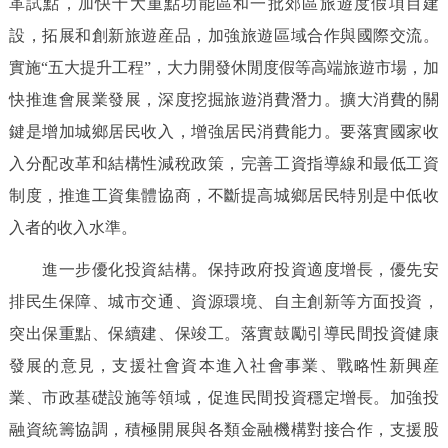
革試點，加快十大重點功能區和一批郊區旅遊度假項目建
設，拓展和創新旅遊産品，加強旅遊區域合作與國際交流。
實施“五大提升工程”，大力開發休閒度假等高端旅遊市場，加
快推進會展業發展，深度挖掘旅遊消費潛力。擴大消費的關
鍵是增加城鄉居民收入，增強居民消費能力。要落實國家收
入分配改革和結構性減稅政策，完善工資指導線和最低工資
制度，推進工資集體協商，不斷提高城鄉居民特別是中低收
入者的收入水準。
進一步優化投資結構。保持政府投資適度增長，優先安
排民生保障、城市交通、資源環境、自主創新等方面投資，
突出保重點、保續建、保竣工。落實鼓勵引導民間投資健康
發展的意見，支援社會資本進入社會事業、戰略性新興産
業、市政基礎設施等領域，促進民間投資穩定增長。加強投
融資統籌協調，積極開展與各類金融機構對接合作，支援股