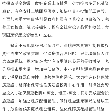
權投資基金髮展，做好企業上市輔導，努力提供多元化融資
服務。有序安排土地開發供應，加快項目審批和開工建設。
全面加強重大項目特別是政府和國有企業投資項目監管，完
善工程檢查、驗收等機制，提高全社會投資品質和效益，實
現固定資産投資增長9%左右。
堅定不移地抓好房地産調控。繼續嚴格實施抑制投機投
資性需求的政策措施，促進房價合理回歸。完善城鎮個人住
房資訊系統，探索促進房地産市場健康發展的長效機制。充
分發揮市場力量，增加中低價位、中小套型普通商品住房供
給，滿足群眾自住性、改善性住房需求。大力推進各類保障
房建設，發揮市保障性住房建設投資中心作用，引導社會資
金投入，確保新建收購16萬套、竣工7萬套，同步完成配套設
施建設。加強公租房配租管理，做好租金測定和補貼發放工
作，鼓勵輪候家庭承租公租房。強化保障房後期管理服務，