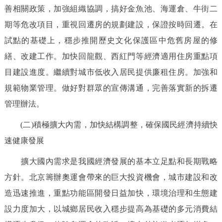
善相關政策，加強組織協調，搞好金魚池、海運倉、牛街二
期等危改項目，重視回遷房的規劃建設，保證按時回遷。在
試點的基礎上，穩步推開歷史文化保護區中危舊房屋的修
繕、改建工作。加快回龍觀、西紅門等經濟適用住房重點項
目建設進度。繼續對城市低收入居民提供廉租住房。加強和
規範物業管理。做好對群眾的宣傳溝通，完善落實新的拆遷
管理辦法。
(二)積極擴大內需，加快結構調整，確保國民經濟持續快
速健康發展
擴大國內需求是我國經濟發展的基本立足點和長期戰略
方針。北京籌辦奧運會帶來的巨大投資機會，城市建設和改
造迅速推進，重點功能區開發日益加快，環境治理和生態建
設力度加大，以城鄉居民收入穩步提高為基礎的多元消費結