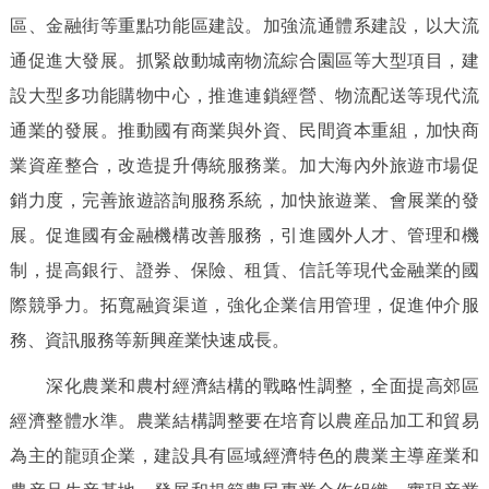
區、金融街等重點功能區建設。加強流通體系建設，以大流
通促進大發展。抓緊啟動城南物流綜合園區等大型項目，建
設大型多功能購物中心，推進連鎖經營、物流配送等現代流
通業的發展。推動國有商業與外資、民間資本重組，加快商
業資産整合，改造提升傳統服務業。加大海內外旅遊市場促
銷力度，完善旅遊諮詢服務系統，加快旅遊業、會展業的發
展。促進國有金融機構改善服務，引進國外人才、管理和機
制，提高銀行、證券、保險、租賃、信託等現代金融業的國
際競爭力。拓寬融資渠道，強化企業信用管理，促進仲介服
務、資訊服務等新興産業快速成長。
深化農業和農村經濟結構的戰略性調整，全面提高郊區
經濟整體水準。農業結構調整要在培育以農産品加工和貿易
為主的龍頭企業，建設具有區域經濟特色的農業主導産業和