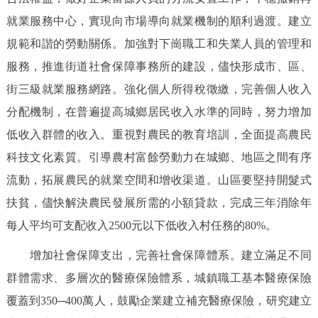
就業服務中心，實現向市場導向就業機制的順利過渡。建立
規範和諧的勞動關係。加強對下崗職工和失業人員的管理和
服務，推進街道社會保障事務所的建設，儘快形成市、區、
街三級就業服務網路。強化個人所得稅徵繳，完善個人收入
分配機制，在普遍提高城鄉居民收入水準的同時，努力增加
低收入群體的收入。重視對農民的教育培訓，全面提高農民
科技文化素質。引導農村富餘勞動力在城鄉、地區之間有序
流動，拓展農民的就業空間和增收渠道。山區要堅持開髮式
扶貧，儘快解決農民發展所需的小額貸款，完成三年消除年
每人平均可支配收入2500元以下低收入村任務的80%。
增加社會保障支出，完善社會保障體系。建立滿足不同
群體需求、多層次的醫療保險體系，城鎮職工基本醫療保險
覆蓋到350─400萬人，鼓勵企業建立補充醫療保險，研究建立