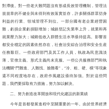
對滯後。對一些老大難問題沒有形成長效管理機制，管理法
規規章的不健全與未得到有效落實並存，許多關係群眾切身
利益的行業、領域管理不到位。一部分國有老企業經營困
難，虧損企業虧損額增加；城鎮登記失業率上升，就業和再
就業壓力加大；城鄉低收入群體生活水準亟待提高。影響首
都安全穩定的因素依然存在，社會治安綜合治理和安全生産
任務艱巨。一些政府部門及其工作人員，執政為民意識淡
薄，官僚主義、形式主義尚未克服。一些公共服務部門和執
法機關“門難進、人難找、臉難看”，“冷、粗、硬、橫”等現象
還不同程度地存在，政府作風建設亟待加強。對於這些問
題，我們要採取有力措施，努力加以解決。
二、努力創造改革開放和現代化建設的新業績
今年是首都發展進程中至關重要的一年。由於世界經濟