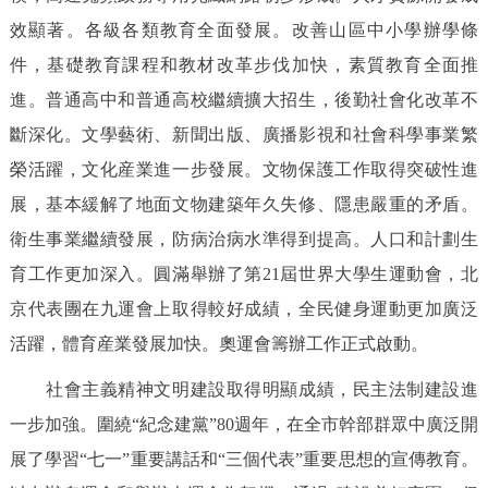
效顯著。各級各類教育全面發展。改善山區中小學辦學條
件，基礎教育課程和教材改革步伐加快，素質教育全面推
進。普通高中和普通高校繼續擴大招生，後勤社會化改革不
斷深化。文學藝術、新聞出版、廣播影視和社會科學事業繁
榮活躍，文化産業進一步發展。文物保護工作取得突破性進
展，基本緩解了地面文物建築年久失修、隱患嚴重的矛盾。
衛生事業繼續發展，防病治病水準得到提高。人口和計劃生
育工作更加深入。圓滿舉辦了第21屆世界大學生運動會，北
京代表團在九運會上取得較好成績，全民健身運動更加廣泛
活躍，體育産業發展加快。奧運會籌辦工作正式啟動。
社會主義精神文明建設取得明顯成績，民主法制建設進
一步加強。圍繞“紀念建黨
”
80週年，在全市幹部群眾中廣泛開
展了學習“七一”重要講話和“三個代表”重要思想的宣傳教育。