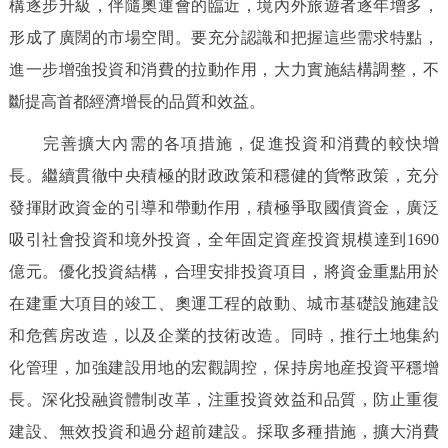
構逐步升級，伴隨奧運會的臨近，境內外旅遊者逐年增多，
形成了廣闊的市場空間。要充分認識和把握這些需求特點，
進一步增強投資和消費的拉動作用，大力實施結構調整，不
斷提高首都經濟增長的品質和效益。
完善擴大內需的各項措施，促進投資和消費的較快增
長。繼續貫徹中央積極的財政政策和穩健的貨幣政策，充分
發揮財政資金的引導和帶動作用，積極爭取國債資金，廣泛
吸引社會投資和境外投資，全年固定資産投資規模達到1690
億元。優化投資結構，合理安排投資項目，將資金重點用於
在建重大項目的竣工、奧運工程的啟動、城市基礎設施建設
和危舊房改造，以及企業的技術改造。同時，推行土地集約
化管理，加強建設用地的宏觀調控，保持房地産投資平穩增
長。深化投融資體制改革，注重投資效益和品質，防止重復
建設、無效投資和過分超前建設。採取多種措施，擴大消費