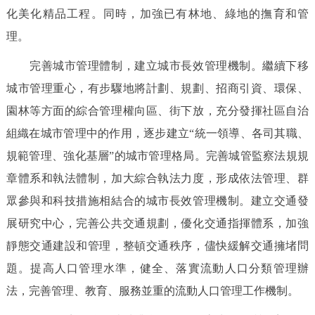
化美化精品工程。同時，加強已有林地、綠地的撫育和管
理。
完善城市管理體制，建立城市長效管理機制。繼續下移
城市管理重心，有步驟地將計劃、規劃、招商引資、環保、
園林等方面的綜合管理權向區、街下放，充分發揮社區自治
組織在城市管理中的作用，逐步建立“統一領導、各司其職、
規範管理、強化基層”的城市管理格局。完善城管監察法規規
章體系和執法體制，加大綜合執法力度，形成依法管理、群
眾參與和科技措施相結合的城市長效管理機制。建立交通發
展研究中心，完善公共交通規劃，優化交通指揮體系，加強
靜態交通建設和管理，整頓交通秩序，儘快緩解交通擁堵問
題。提高人口管理水準，健全、落實流動人口分類管理辦
法，完善管理、教育、服務並重的流動人口管理工作機制。