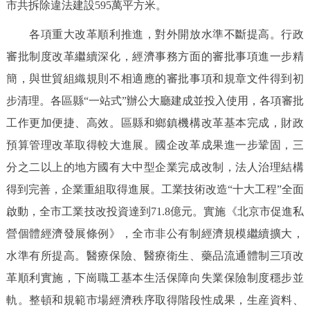
市共拆除違法建設595萬平方米。
各項重大改革順利推進，對外開放水準不斷提高。行政
審批制度改革繼續深化，經濟事務方面的審批事項進一步精
簡，與世貿組織規則不相適應的審批事項和規章文件得到初
步清理。各區縣“一站式”辦公大廳建成並投入使用，各項審批
工作更加便捷、高效。區縣和鄉鎮機構改革基本完成，財政
預算管理改革取得較大進展。國企改革成果進一步鞏固，三
分之二以上的地方國有大中型企業完成改制，法人治理結構
得到完善，企業重組取得進展。工業技術改造“十大工程”全面
啟動，全市工業技改投資達到71.8億元。實施《北京市促進私
營個體經濟發展條例》，全市非公有制經濟規模繼續擴大，
水準有所提高。醫療保險、醫療衛生、藥品流通體制三項改
革順利實施，下崗職工基本生活保障向失業保險制度穩步並
軌。整頓和規範市場經濟秩序取得階段性成果，生産資料、