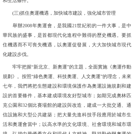
和生活條件。
(三)抓住奧運機遇，加快城市建設，強化城市管理
舉辦2008年奧運會，是我國21世紀初的一件大事，是中
華民族的盛事，是首都現代化進程中難得的歷史機遇。要抓
住機遇而不可喪失機遇，以奧運促發展，大大加快城市現代
化建設步伐。
牢牢把握“新北京、新奧運”的主題，全面實施《奧運作動
規劃》。按照“綠色奧運、科技奧運、人文奧運”的理念，未來
七年，我們將把生態建設和環境保護作為奧運設施規劃和建
設的首要條件，基本建成環境友好型城市；如期完成奧林匹
克公園和32個比賽場館的建設與改造，建成一大批交通、通
信設施和大型公共建築；把大量先進科技手段應用於城市生
活和奧運會當中；以高水準的文化環境、社會環境和城市環
境，弘揚中華優秀文化和現代人文精神。堅持勤儉辦奧運的