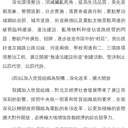
深化環境整治，消滅臟亂死角，提高生活品質，美化首
都形象。整體規劃，分步實施，落實各級責任制，重點整治
城鄉結合部、城市道路、街道兩側以及重點文物景觀周邊的
破舊臨時建築、違法建設、亂堆物料和侵佔道路經營的問
題，整頓戶外廣告、招牌，逐步改造市區中的“村莊”。突出抓
好進京鐵路公路沿線、河道兩側、學校周邊和二、三環路環
境整治工程。廣泛開展“無違法建設街道”創建活動。堅決制止
以罰代管、以罰代拆。
(四)以加入世貿組織為契機，深化改革，擴大開放
我國加入世貿組織，對北京經濟社會發展帶來了廣泛而
深刻的影響。按照中央統一部署和世貿組織規則要求，全面
深化以轉變政府職能為重點的各項改革，以更加積極的姿態
擴大對外開放，必將極大地增強首都經濟的綜合競爭力。