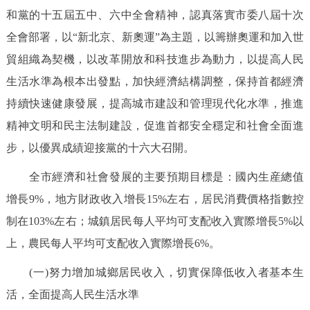
和黨的十五屆五中、六中全會精神，認真落實市委八屆十次
全會部署，以“新北京、新奧運”為主題，以籌辦奧運和加入世
貿組織為契機，以改革開放和科技進步為動力，以提高人民
生活水準為根本出發點，加快經濟結構調整，保持首都經濟
持續快速健康發展，提高城市建設和管理現代化水準，推進
精神文明和民主法制建設，促進首都安全穩定和社會全面進
步，以優異成績迎接黨的十六大召開。
全市經濟和社會發展的主要預期目標是：國內生産總值
增長9%，地方財政收入增長15%左右，居民消費價格指數控
制在103%左右；城鎮居民每人平均可支配收入實際增長5%以
上，農民每人平均可支配收入實際增長6%。
(一)努力增加城鄉居民收入，切實保障低收入者基本生
活，全面提高人民生活水準