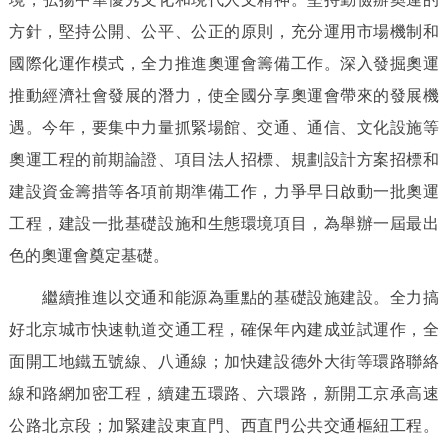
方針，堅持公開、公平、公正的原則，充分運用市場機制和
國際化運作模式，全力推進奧運會籌備工作。深入發掘奧運
推動經濟社會發展的潛力，使全國分享奧運會帶來的發展機
遇。今年，要集中力量抓緊場館、交通、通信、文化設施等
奧運工程的前期論證、項目法人招標、規劃設計方案招標和
建設資金籌措等各項前期準備工作，力爭早日啟動一批奧運
工程，建設一批基礎設施和生態環境項目，為舉辦一屆最出
色的奧運會奠定基礎。
繼續推進以交通和能源為重點的基礎設施建設。全力搞
好北京城市快速軌道交通工程，確保年內建成並試運作，全
面開工地鐵五號線、八通線；加快建設德外大街等環路聯絡
線和路網加密工程，續建五環路、六環路，新開工京承高速
公路北京段；加緊建設東直門、西直門公共交通樞紐工程。