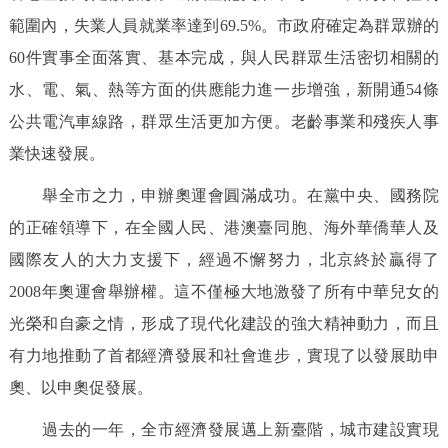
範圍內，失業人員就業率達到69.5%。市政府確定為群眾辦的
60件實事全面落實、基本完成，與人民群眾生活密切相關的
水、電、氣、熱等方面的供應能力進一步增強，新開通54條
公共電汽車線路，群眾生活更加方便。老齡事業和殘疾人事
業快速發展。
舉全市之力，申辦奧運會圓滿成功。在黨中央、國務院
的正確領導下，在全國人民、港澳臺同胞、海外華僑華人及
國際友人的大力支援下，經過不懈努力，北京終於贏得了
2008年奧運會舉辦權。這不僅極大地激發了所有中華兒女的
光榮和自豪之情，形成了現代化建設的強大精神動力，而且
有力地推動了首都經濟發展和社會進步，實現了以發展助申
奧、以申奧促發展。
過去的一年，全市經濟發展邁上新臺階，城市建設實現