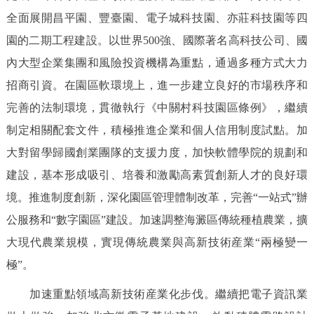
全面展開昌平園、豐臺園、電子城科技園、亦莊科技園等四
園的二期工程建設。以世界500強、國際著名高科技公司、國
內大型企業集團和風險投資機構為重點，通過多種方式大力
招商引資。在園區軟環境上，進一步建立良好的市場秩序和
完善的法制環境，貫徹執行《中關村科技園區條例》，繼續
制定相關配套文件，積極推進企業和個人信用制度試點。加
大對留學歸國創業團隊的支援力度，加快軟體學院的規劃和
建設，基本形成吸引、培養和激勵高素質創新人才的良好環
境。推進制度創新，深化園區管理體制改革，完善“一站式”辦
公服務和“數字園區”建設。加速調整海澱區傳統種植農業，擴
大現代農業規模，實現傳統農業與高新技術産業“兩極變一
極”。
加速重點領域高新技術産業化步伐。繼續把電子資訊業