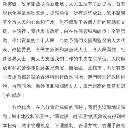
新突破，改革開放取得新進展，人民生活有了新提高，首都
現代化事業高歌奮進，捷報頻傳。所有這些成就，無不凝聚
著全市人民的心血和汗水，無不體現了各個方面的幫助和支
援。在這裡，我代表市政府，向在各個領域和崗位上辛勤勞
動、作出貢獻的全市人民，向給予我們支援與監督的人大代
表、政協委員、各民主黨派和無黨派人士、各人民團體、社
會各界人士，向大力支援我們工作的中央在京單位、人民解
放軍和武警部隊以及各兄弟省、自治區、直轄市，向所有關
心支援首都建設的香港特別行政區同胞、澳門特別行政區同
胞、台灣同胞、海外僑胞和國際友人，表示崇高的敬意和衷
心的感謝！
各位代表，在充分肯定成績的同時，我們也清醒地認識
到，城市建設和管理中，“重建設、輕管理”的現象沒有得到根
本扭轉，城市管理觀念、管理體制、管理方式、管理手段相