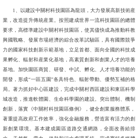
1、以建設中關村科技園區為龍頭，大力發展高新技術産
業，改造提升傳統産業。按照建成世界一流科技園區的總體
要求，高標準建設中關村科技園區，使其儘快成為推動科教
興國戰略、發展市場經濟的綜合改革試驗區，具有國際競爭
力的國家科技創新示範基地，立足首都、面向全國的科技成
果孵化、輻射和産業化基地，高素質創新和創業人才的培養
基地。加快園區商貿、研發、中試、孵化、人才培養功能的
開發，形成“一區五園”各具特色、輻射帶動、優勢互補的格
局。著力抓好中心區建設，完成中關村西區建設和東區科學
城改造，推進軟體園、生命科學園的建設。突出體制、機制
創新，落實《中關村科技園區條例》，健全創業服務體系，
著重提高政府工作效率，強化金融服務，營造富有活力的創
新創業環境。基本建成園區道路交通網路，全面改善給排