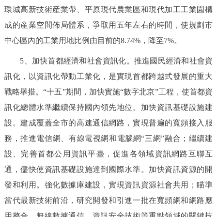
環城高新技術産業帶、平原現代農業區和現代加工工業園構
成的産業空間佈局體系，爭取用五年左右的時間，使規劃市
中心區內的工業用地比例由目前的8.74%，降至7%。
5、加快首都經濟和社會資訊化。推進國民經濟和社會資
訊化，以資訊化帶動工業化，是實現首都跨越式發展的重大
戰略舉措。“十五”期間，加快實施“數字北京”工程，使首都資
訊化總體水準繼續保持國內領先地位。加快資訊基礎設施建
設。建成覆蓋全市的高速通信網路，實現普遍的寬頻接入服
務，推進電信網、有線電視網和電腦網“三網”融合；繼續建
設、完善首都公用資訊平臺，促進各領域資訊網路互聯互
通，儘快使資訊基礎設施達到國際水準。加快資訊資源的開
發和利用。強化數據庫建設，實現資訊資源社會共用；瞄準
當代最新技術前沿，研究開發和引進一批在寬頻網和網路應
用整合、無線數據通信、資訊安全技術等重點領域的關鍵技