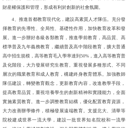
財産權保護和管理，形成有利於創新的社會氛圍。
4、推進首都教育現代化，建設高素質人才隊伍。充分發
揮教育的先導性、全局性、基礎性作用，加快教育改革和發
展。進一步辦好各級各類教育，推進學前教育，高品質、高
標準普及九年義務教育，繼續普及高中階段教育，擴大普通
高中招生規模，高等教育毛入學率達到50%，進入高等教育普
及化階段，大力發展研究生教育。重視發展多種形式、不同
層次的職業教育和成人教育，構建終身教育體系。加強教師
隊伍建設，轉變教育觀念，更新教育內容，改進教學手段，
提高教育品質，重視培養學生的創新精神和實踐能力，全面
實施素質教育。進一步調整教育結構，優化配置教育資源，
大力改善辦學條件，積極發展遠端教育。支援北大、清華等
院校建成世界一流大學，建設一批世界知名院校和一流學