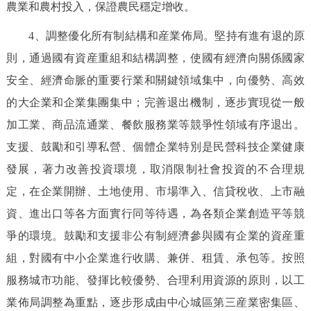
農業和農村投入，保證農民穩定增收。
4、調整優化所有制結構和産業佈局。堅持有進有退的原
則，通過國有資産重組和結構調整，使國有經濟向關係國家
安全、經濟命脈的重要行業和關鍵領域集中，向優勢、高效
的大企業和企業集團集中；完善退出機制，逐步實現從一般
加工業、商品流通業、餐飲服務業等競爭性領域有序退出。
支援、鼓勵和引導私營、個體企業特別是民營科技企業健康
發展，著力改善投資環境，取消限制社會投資的不合理規
定，在企業開辦、土地使用、市場準入、信貸稅收、上市融
資、進出口等各方面實行同等待遇，為各類企業創造平等競
爭的環境。鼓勵和支援非公有制經濟參與國有企業的資産重
組，對國有中小企業進行收購、兼併、租賃、承包等。按照
服務城市功能、發揮比較優勢、合理利用資源的原則，以工
業佈局調整為重點，逐步形成由中心城區第三産業密集區、