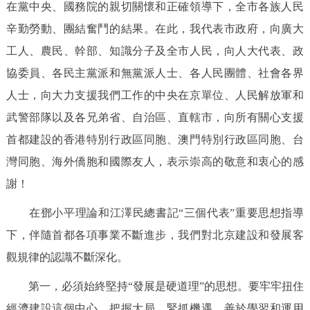
在黨中央、國務院的親切關懷和正確領導下，全市各族人民
辛勤勞動、團結奮鬥的結果。在此，我代表市政府，向廣大
工人、農民、幹部、知識分子及全市人民，向人大代表、政
協委員、各民主黨派和無黨派人士、各人民團體、社會各界
人士，向大力支援我們工作的中央在京單位、人民解放軍和
武警部隊以及各兄弟省、自治區、直轄市，向所有關心支援
首都建設的香港特別行政區同胞、澳門特別行政區同胞、台
灣同胞、海外僑胞和國際友人，表示崇高的敬意和衷心的感
謝！
在鄧小平理論和江澤民總書記“三個代表”重要思想指導
下，伴隨首都各項事業不斷進步，我們對北京建設和發展客
觀規律的認識不斷深化。
第一，必須始終堅持“發展是硬道理”的思想。要牢牢扭住
經濟建設這個中心，把握大局，緊抓機遇，善於學習和運用