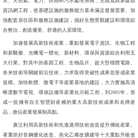
水、天然氣、電力、供熱和污水處理系統，完成寬頻多媒體
資訊網工程，使基礎設施的服務能力基本滿足發展需要。加
強配套居住區和服務設施建設，搞好生態景觀建設和環境綜
合整治，創造優美、舒適的人居環境。
加速發展高新技術産業，重點發展電子資訊、生物工程
和新醫藥、光機電一體化、新材料、環保與資源綜合利用五
大行業。對其中的基因工程、生物晶片、超大型積體電路、
奈米技術等關鍵前沿技術，力求取得突破性成果並形成産業
規模。加快軟體、微電子等産業基地的建設，大力實施高清
晰度數字電視、環保設備等産業化示範工程，到2005年，形
成一批擁有自主智慧財産權的重大高新技術成果和名牌産
品，搶佔産業發展制高點。
廣泛利用高新技術和先進適用技術改造提升傳統産業。
著重抓好首鋼優化改造、燕化乙烯改擴建等十大重點升級改