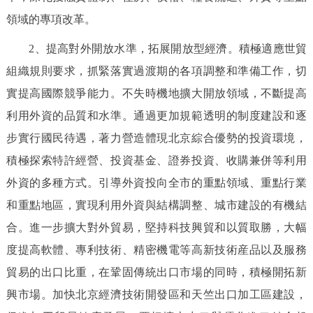
領域的專項改革。
2、提高對外開放水準，拓展開放型經濟。積極適應世貿
組織規則要求，抓緊落實過渡期的各項調整和準備工作，切
實提高國際競爭能力。不失時機地擴大開放領域，不斷提高
利用外資的品質和水準。通過更加規範透明的制度建設和逐
步實行國民待遇，著力營造體現北京綜合優勢的投資環境，
積極探索特許經營、投資基金、證券投資、收購兼併等利用
外資的多種方式。引導外資投向全市的重點領域、重點行業
和重點地區，實現利用外資與結構調整、城市建設的有機結
合。進一步擴大對外貿易，堅持科技興貿和以質取勝，大幅
度提高軟體、專利技術、精密機電等高新技術産品以及服務
貿易的出口比重，在鞏固傳統出口市場的同時，積極開拓新
興市場。加快北京經濟技術開發區和天竺出口加工區建設，