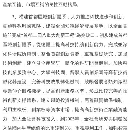
産業互補、市場互補的良性互動格局。
3、構建首都區域創新體系，大力推進科技進步和創新。
實施科教興國戰略，建設全國知識經濟發展基地。以全面實
施並完成“首都二四八重大創新工程”為突破口，初步建成首都
區域創新體系，從總體上提高科技持續創新能力。完成並深
化科研院所轉制，整合首都創新資源，重視基礎研究，加強
技術創新，建立健全産學研一體化的科研開發機制。加快科
技創業服務中心、大學科技園、留學人員創業園等高新技術
孵化器建設，完善科技成果轉化機制。鼓勵發展各類知識型
專業仲介服務機構，提高創新服務水準，形成比較完善的技
術創新支撐體系。建立風險投資機制，完善融資擔保機制，
利用主機板、創業板等資本市場，提高高新技術企業融資能
力。加大全社會科技投入，到2005年，全社會研究與開發投
入佔國內生産總值的比重達到5%。重視專利工作，加強智慧