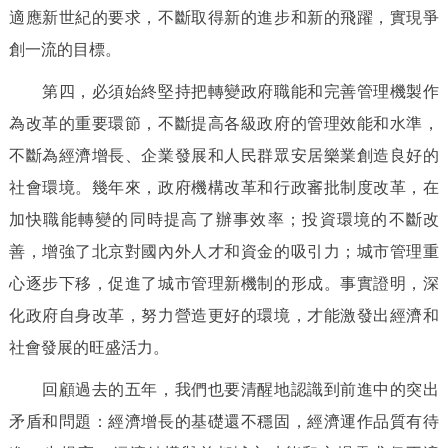
適應新世紀的要求，不斷取得新的進步和新的飛躍，實現爭
創一流的目標。
第四，必須始終堅持把轉變政府職能和完善管理機製作
為改革的重要環節，不斷提高各級政府的管理效能和水準，
不斷為經濟增長、企業發展和人民群眾安居樂業創造良好的
社會環境。幾年來，政府機構改革和行政審批制度改革，在
加快職能轉變的同時提高了辦事效率；投資環境的不斷改
善，增強了北京對國內外人才和資金的吸引力；城市管理重
心逐步下移，促進了城市管理新機制的形成。事實證明，深
化政府自身改革，努力營造更好的環境，才能激發出經濟和
社會發展的旺盛活力。
回顧過去的五年，我們也要清醒地認識到前進中的突出
矛盾和問題：經濟增長的基礎還不穩固，經濟運作品質有待