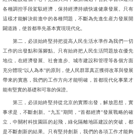
各種調控手段駕馭經濟，保持經濟持續快速健康發展。只有
這樣才能解決前進中的各種問題，不斷為先進生産力發展開
闢道路，使首都率先基本實現現代化。
第二，必須始終堅持把提高人民生活水準作為我們一切
工作的出發點和落腳點。只有始終把人民生活問題放在優先
地位，在經濟發展、社會進步、城市建設和管理等各個方面
充分體現“以人為本”的原則，使人民群眾真正獲得改革與發展
帶來的實惠，我們的工作方向才能明確，首都現代化事業才
能有堅實的基礎和可靠的保證。
第三，必須始終堅持從北京的實際出發，解放思想，實
事求是，不斷創新。“九五”期間，“首都經濟”發展戰略的確
立，中關村科技園區的起飛，綠化隔離地區建設的突破，都
是不斷創新的結果。只有堅持創新，我們的各項工作才能夠