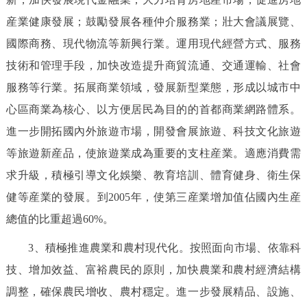
産業健康發展；鼓勵發展各種仲介服務業；壯大會議展覽、
國際商務、現代物流等新興行業。運用現代經營方式、服務
技術和管理手段，加快改造提升商貿流通、交通運輸、社會
服務等行業。拓展商業領域，發展新型業態，形成以城市中
心區商業為核心、以方便居民為目的的首都商業網路體系。
進一步開拓國內外旅遊市場，開發會展旅遊、科技文化旅遊
等旅遊新産品，使旅遊業成為重要的支柱産業。適應消費需
求升級，積極引導文化娛樂、教育培訓、體育健身、衛生保
健等産業的發展。到2005年，使第三産業增加值佔國內生産
總值的比重超過60%。
3、積極推進農業和農村現代化。按照面向市場、依靠科
技、增加效益、富裕農民的原則，加快農業和農村經濟結構
調整，確保農民增收、農村穩定。進一步發展精品、設施、