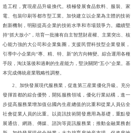
造工程，實現産品升級換代。積極發展食品飲料、服裝、家
電、包裝印刷等都市型工業。加快建立以企業為主體的技術
創新機制，明顯提高企業的技術水準和市場競爭力。繼續堅
持“抓大放小”，培育一批擁有自主智慧財産權、主業突出、核
心能力強的大公司和企業集團，支援民營科技型企業發展，
引導中小企業向“專、精、特、新”的方向轉變。綜合運用各種
手段，淘汰落後和過剩的生産能力，堅決關閉“五小”企業。基
本完成傳統産業戰略性調整。
2、加快發展現代服務業，促進第三産業優化升級。充分
發揮首都的綜合優勢，開拓服務領域，優化行業結構，進一
步提高服務業增加值佔國內生産總值的比重和從業人員佔全
社會從業人員的比重。以資訊技術開發應用為基礎，重點發
展通信、網路、傳媒、諮詢等資訊服務業；推動金融業務創
新，加快發展現代金融業；大力培育房地産市場，促進房地