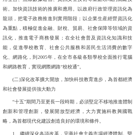
術。加快資訊技術的推廣和應用。以政府行政管理資訊化為
龍頭，把電子政務推進到實用階段；以企業生産經營資訊化
為重點，積極促進金融、財稅、貿易、社會保障等領域的資
訊化，推進電子商務發展；在全社會普及資訊化知識和技
能，促進學校教育、社會公共服務和居民生活消費的數字
化、網路化，到2005年，在全市各級各類學校全面推行電腦
和網路教育，實現網際網路“校校通”。
(二)深化改革擴大開放，加快科技教育進步，為首都經濟
和社會發展提供強大動力
“十五”期間乃至更長一段時期，必須堅定不移地推進體制
創新和管理創新，發展開放型經濟，大力實施科教興國戰
略，為首都現代化建設創造良好的環境和條件。
1、繼續深化各項改革，完善社會主義市場經濟體制。堅