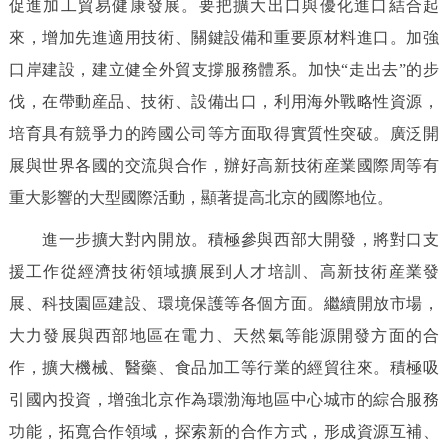
促進加工貿易健康發展。要把擴大出口與優化進口結合起
來，增加先進適用技術、關鍵設備和重要原材料進口。加強
口岸建設，建立健全外貿支撐服務體系。加快“走出去”的步
伐，在帶動産品、技術、設備出口，利用海外戰略性資源，
培育具有競爭力的跨國公司等方面取得實質性突破。廣泛開
展與世界各國的交流與合作，辦好高新技術産業國際周等有
重大影響的大型國際活動，顯著提高北京的國際地位。
進一步擴大對內開放。積極參與西部大開發，將對口支
援工作從經濟技術領域擴展到人才培訓、高新技術産業發
展、科技園區建設、環境保護等各個方面。繼續開放市場，
大力發展與西部地區在電力、天然氣等能源開發方面的合
作，擴大機械、醫藥、食品加工等行業的經貿往來。積極吸
引國內投資，增強北京作為環渤海地區中心城市的綜合服務
功能，拓寬合作領域，探索新的合作方式，形成資源互補、