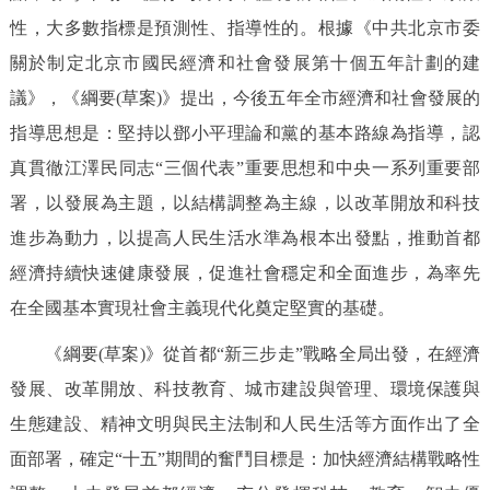
性，大多數指標是預測性、指導性的。根據《中共北京市委
關於制定北京市國民經濟和社會發展第十個五年計劃的建
議》，《綱要(草案)》提出，今後五年全市經濟和社會發展的
指導思想是：堅持以鄧小平理論和黨的基本路線為指導，認
真貫徹江澤民同志“三個代表”重要思想和中央一系列重要部
署，以發展為主題，以結構調整為主線，以改革開放和科技
進步為動力，以提高人民生活水準為根本出發點，推動首都
經濟持續快速健康發展，促進社會穩定和全面進步，為率先
在全國基本實現社會主義現代化奠定堅實的基礎。
《綱要(草案)》從首都“新三步走”戰略全局出發，在經濟
發展、改革開放、科技教育、城市建設與管理、環境保護與
生態建設、精神文明與民主法制和人民生活等方面作出了全
面部署，確定“十五”期間的奮鬥目標是：加快經濟結構戰略性