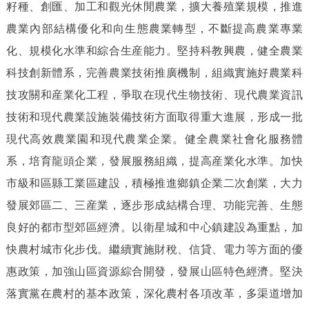
籽種、創匯、加工和觀光休閒農業，擴大養殖業規模，推進
農業內部結構優化和向生態農業轉型，不斷提高農業專業
化、規模化水準和綜合生産能力。堅持科教興農，健全農業
科技創新體系，完善農業技術推廣機制，組織實施好農業科
技攻關和産業化工程，爭取在現代生物技術、現代農業資訊
技術和現代農業設施裝備技術方面取得重大進展，形成一批
現代高效農業園和現代農業企業。健全農業社會化服務體
系，培育龍頭企業，發展服務組織，提高産業化水準。加快
市級和區縣工業區建設，積極推進鄉鎮企業二次創業，大力
發展郊區二、三産業，逐步形成結構合理、功能完善、生態
良好的都市型郊區經濟。以衛星城和中心鎮建設為重點，加
快農村城市化步伐。繼續實施財稅、信貸、電力等方面的優
惠政策，加強山區資源綜合開發，發展山區特色經濟。堅決
落實黨在農村的基本政策，深化農村各項改革，多渠道增加