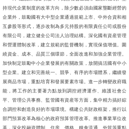
持現代企業制度的改革方向，除少數必須由國家壟斷經營的
企業外，鼓勵國有大中型企業通過規範上市、中外合資和相
互參股等形式，逐步改制為多元持股的有限責任公司或股份
有限公司，建立健全公司法人治理結構。深化國有資産管理
和營運體制改革，建立規範的監督機制，實現保值增值。圍
繞資金、成本、品質三個環節，全面改進和加強企業管理。
加快制定鼓勵中小企業發展的有關政策，放開搞活國有中小
型企業。建立和完善統一、競爭、有序的市場體系，繼續發
展商品市場，重點培育和發展要素市場。進一步轉變政府職
能，將工作的主要著力點放到調控經濟運作、維護社會公
平、管理公共事務、監管國有資産等方面，集中精力搞好綜
合調控和創造良好的市場環境。構建公共財政框架，推行以
部門預算改革為核心的政府預算管理改革。推進事業單位改
革，深化投融資體制、住房、價格、糧食流通、外貿等重點