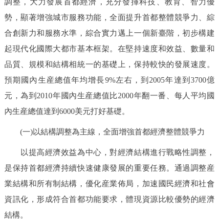
調整，大力發展首都經濟，充分發揮科技、教育、智力優
勢，顯著增強城市服務功能，全面提升首都整體競爭力、綜
合創新力和服務水準，綜合實力邁上一個新臺階，初步構建
起現代化國際大都市基本框架。在堅持速度和效益、數量和
品質、規模和結構相統一的基礎上，保持較快的發展速度。
預期國內生産總值年均增長9%左右，到2005年達到3700億
元，為到2010年國內生産總值比2000年翻一番、每人平均國
內生産總值達到6000美元打好基礎。
(一)以結構調整為主線，全面增強首都經濟整體競爭力
以提高經濟效益為中心，對經濟結構進行戰略性調整，
是保持首都經濟持續快速健康發展的重要任務。通過調整産
業結構和所有制結構，優化産業佈局，加速國民經濟和社會
資訊化，形成符合首都功能要求，體現資源比較優勢的經濟
結構。