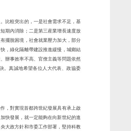
。比較突出的，一是社會需求不足，基
在短期內消除；二是第三産業增長速度放
沒有擺脫困境，社會就業壓力加大，部分
不快，綠化隔離帶建設推進緩慢，城鄉結
嚴、辦事效率不高、官僚主義等問題依然
決。真誠地希望各位人大代表、政協委
工作，對實現首都跨世紀發展具有承上啟
，加快發展，就一定能夠在向新世紀的進
中央大政方針和市委工作部署，堅持科教