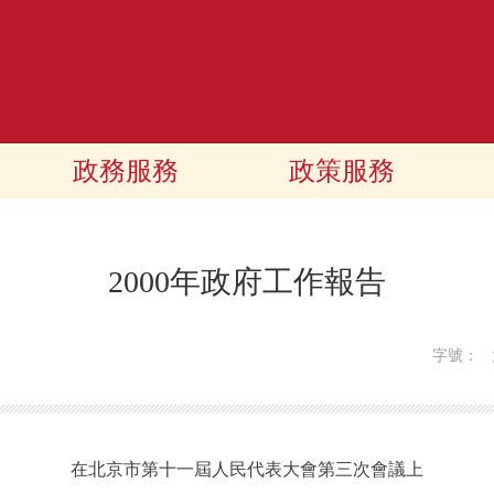
政務服務
政策服務
2000年政府工作報告
字號：
在北京市第十一屆人民代表大會第三次會議上