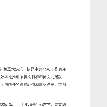
針和重大決策，按照中共北京市委的部
高效率地推進物質文明和精神文明建設，
得了國內外的高度評價和廣泛讚譽。首都
價格計算，比上年增長10%左右。農業結