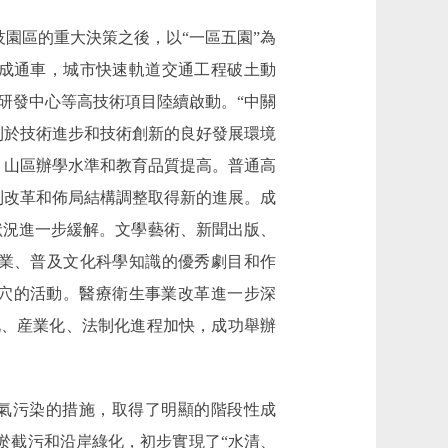
園區的重大決策之後，以“一區五園”為
成通車，城市快速軌道交通工程破土動
研發中心等高技術項目陸續啟動。“中關
利於技術進步和技術創新的良好發展環境
，山區辦學水準和教育品質提高。普通高
體制改革和佈局結構調整取得新的進展。成
張狀況進一步緩解。文學藝術、新聞出版、
業、普及文化科學知識的優秀劇目和作
地穴的活動。醫療衛生事業改革進一步深
化、産業化、法制化進程加快，成功舉辦
氣污染的措施，取得了明顯的階段性成
淤截污和沿岸綠化，初步實現了“水清、