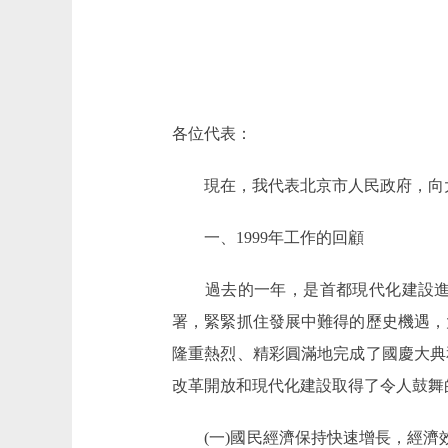
各位代表：
現在，我代表北京市人民政府，向大
一、1999年工作的回顧
過去的一年，是首都現代化建設進程
署，緊緊抓住發展中難得的歷史機遇，
隆重熱烈、精彩圓滿地完成了國慶大典
改革開放和現代化建設取得了令人鼓舞
(一)國民經濟保持快速增長，經濟效益