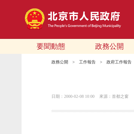
要聞動態
政務公開
政務公開
>
工作報告
>
政府工作報告
日期：2000-02-08 10:00
來源：首都之窗