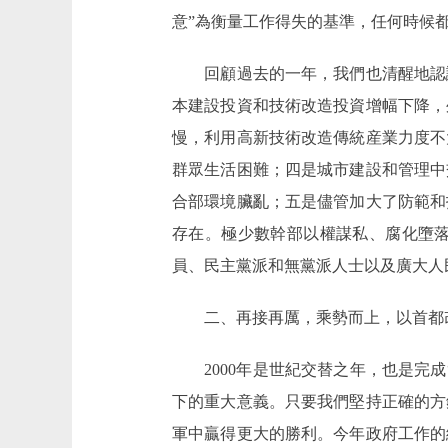
意”為衡量工作得失的基準，任何時候
回顧過去的一年，我們也清醒地認識
本建設投資和技術改造投資增幅下降，
慢，利用高新技術改造傳統産業力度不
群眾生活困難；四是城市建設和管理中
合部環境臟亂；五是儘管加大了防範和
存在。極少數幹部以權謀私、腐化墮
員、民主黨派和無黨派人士以及廣大人
二、再接再厲，乘勢而上，以首都改
2000年是世紀交替之年，也是完成
下的重大意義。只要我們堅持正確的方
軍中贏得更大的勝利。今年政府工作的