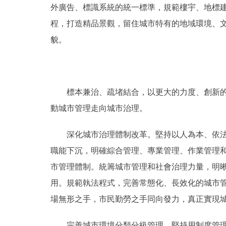
外廣告、標識系統的統一標準，規範樓宇、地標
程，打造精品景觀，留住城市特有的地域環境、文
貌。
標本兼治、疏堵結合，以更大的力度、創新的措
動城市管理走向城市治理。
深化城市治理體制改革。堅持以人為本、依法治
職能下沉，明確綜合管理、專業管理、作業管理
市管理體制。統籌城市管理和社會治理力量，明
用。規範執法程式，完善常態化、長效化的城市
場無形之手，市民勤勞之手同向發力，真正實現
完善城市環境分類分級管理。堅持用制度管理城