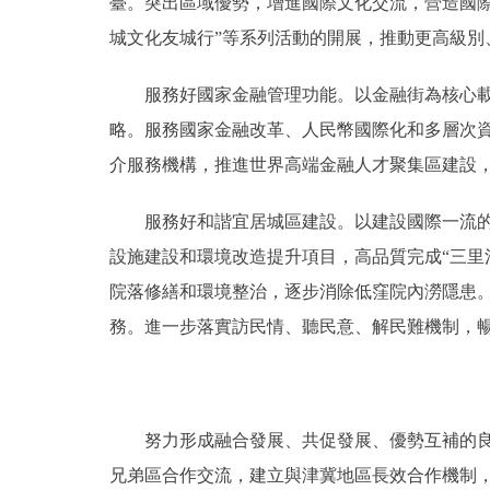
臺。突出區域優勢，增進國際文化交流，營造國
城文化友城行”等系列活動的開展，推動更高級
服務好國家金融管理功能。以金融街為核心載體
略。服務國家金融改革、人民幣國際化和多層次
介服務機構，推進世界高端金融人才聚集區建設
服務好和諧宜居城區建設。以建設國際一流的和
設施建設和環境改造提升項目，高品質完成“三里
院落修繕和環境整治，逐步消除低窪院內澇隱患
務。進一步落實訪民情、聽民意、解民難機制，
努力形成融合發展、共促發展、優勢互補的良好
兄弟區合作交流，建立與津冀地區長效合作機制