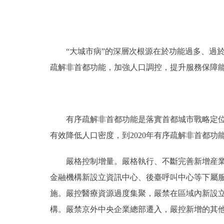
“大城市病”的深層次根源在於功能過多、過於
疏解非首都功能，加強人口調控，提升服務保障
有序疏解非首都功能是落實首都城市戰略定位的
有效降低人口密度，到2020年有序疏解非首都功
嚴格控制增量。嚴格執行、不斷完善新增産業禁
金融機構新設立資訊中心、後臺呼叫中心等下屬
施。嚴控醫療資源過度集聚，嚴禁在區域內新設
構。嚴禁京外中央企業總部遷入，嚴控新增的其