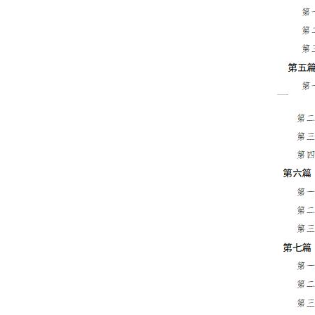
走進北京
北京概況
綠色北京
多語種
ENGLISH
DEUTSCH
ESPAÑOL
ITALIANO