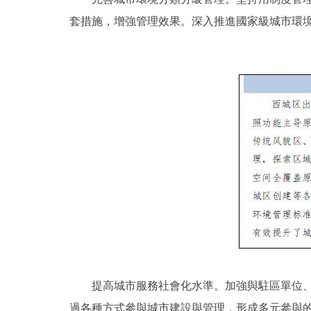
套措施，增強管理效果。深入推進國家級城市環
提高城市服務社會化水準。加強與駐區單位、市
過各種方式參與城市建設與管理，形成多元參與