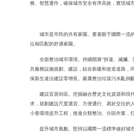
務、智慧運作，確保城市安全有序高效，實現城
城市是市民的共有家園。要著眼于國際一流的和
位相匹配的舒適家園。
全面整治城市環境。持續開展“拆違、滅臟、治
共服務設施規劃、建設，結合新建和改造道路，
保新生違法建設零增長。嚴厲整治垃圾污水亂倒
建設宜居街區。挖掘融合歷史文化資源和現代城
求，規劃建設尺度適宜、方便通行、易於交往的
小巷環境提升工程，推進分類整治、分區作業，
提升城市風貌。堅持以國際一流標準做好城市規