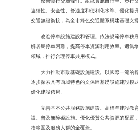
改善慢行交通條件。組織實施自行車、步行交通
連續性、安全性、舒適度和便利化水準。優化提
交通無縫銜接，為全市綠色交通體系構建基礎支
改進停車設施建設和管理。依法規範停車秩序，
解居民停車困難，提高停車資源利用效率。適當
領域，推行合理停車共用模式。
大力推動市政基礎設施建設。以國際一流的標準
逐步探索具有西城特色的文保區基礎設施建設模
優化建設佈局。
完善基本公共服務設施建設。高標準建設教育、
設。普及無障礙設施。優化優質公共資源的配置
務範圍及服務人群的全覆蓋。