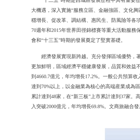
“十二五”時期是西城區發展歷程中具有重要歷
大機遇，深入實施“服務立區、金融強區、文化興
穩增長、促改革、調結構、惠民生、防風險等各項
70週年和2015年世界田徑錦標賽等重大活動服
會和“十三五”時期的發展奠定了堅實基礎。
經濟發展實現新跨越。充分發揮區域優勢，著力
更加鮮明，區域經濟平穩健康發展，品質和效益不斷
到4660.7億元，年均增長17.2%。一般公共預算
達到70%以上，以金融業為核心的高端産業成為
累計達到48家，在“新三板”上市累計達到37家
入突破2000億元，年均增長69.8%。文商旅融合