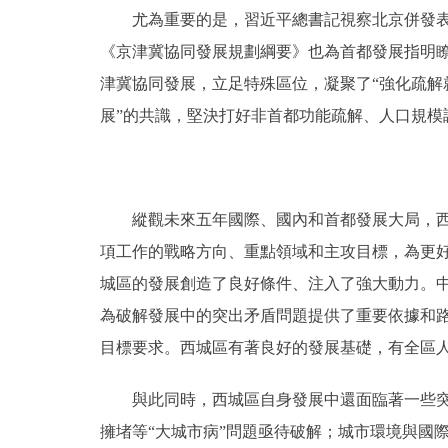
尤為重要的是，習近平總書記視察北京併發表重
《京津冀協同發展規劃綱要》也為首都發展指明
津冀協同發展，立足特殊區位，凝聚了“強化疏
展”的共識，堅決打好非首都功能疏解、人口規
縱觀未來五年國際、國內和首都發展大局，西城
項工作的戰略方向、重點領域和主攻目標，為更好
城區的發展創造了良好條件、注入了強大動力。
為破解發展中的突出矛盾問題提供了重要依據和
目標要求。西城區有著良好的發展基礎，有全區
與此同時，西城區自身發展中還面臨著一些突出
擁堵等“大城市病”問題亟待破解；城市環境與國