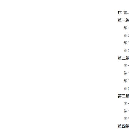
決策公開
政務服務
個人服務
便民服務
仲介服務
政民互動
12345網上接訴即辦
參與調查