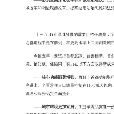
域改革和關鍵環節改革。提高運用法治思維和法
“十三五”時期區域發展的重要目標任務是：全
之都進程中走在前列，在更高水準上共同創造城
今後五年，要堅持首都意識、首善標準、首創精
境、補短板、促協同，努力在以下方面取得新成
——核心功能顯著增強。
疏解非首都功能取
序遷出。全區常住人口總量控制在110.7萬人以
管理和服務品質全面提升。
——城市環境更加宜居。
生態環境品質進一