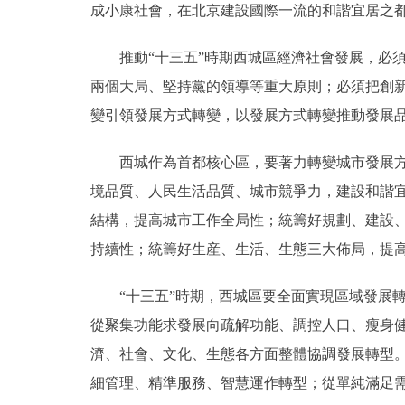
成小康社會，在北京建設國際一流的和諧宜居之
推動“十三五”時期西城區經濟社會發展，必須
兩個大局、堅持黨的領導等重大原則；必須把創
變引領發展方式轉變，以發展方式轉變推動發展
西城作為首都核心區，要著力轉變城市發展方式
境品質、人民生活品質、城市競爭力，建設和諧
結構，提高城市工作全局性；統籌好規劃、建設
持續性；統籌好生産、生活、生態三大佈局，提
“十三五”時期，西城區要全面實現區域發展轉
從聚集功能求發展向疏解功能、調控人口、瘦身
濟、社會、文化、生態各方面整體協調發展轉型
細管理、精準服務、智慧運作轉型；從單純滿足