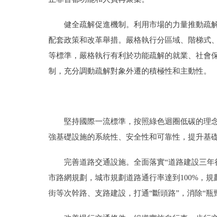
健全疏解促進機制。利用市場的力量推動疏解，
配套政策和改革舉措。嚴格執行分區域、階梯式
等標準，嚴格執行有利於功能疏解的就業、社會
制，充分調動疏解對象外遷的積極性和主動性。
堅持國際一流標準，按照綠色迴圈低碳的理念設
強基礎設施的系統性、安全性和可靠性，提升基
完善道路交通設施。全面落實“道路建設三年行
市路網規劃，城市規劃道路通行率達到100%，規
街等次幹路、支路建設，打通“斷頭路”，消除“瓶