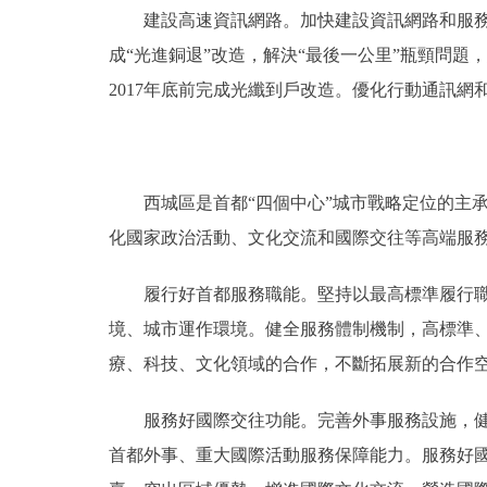
建設高速資訊網路。加快建設資訊網路和服務體
成“光進銅退”改造，解決“最後一公里”瓶頸問
2017年底前完成光纖到戶改造。優化行動通訊網
西城區是首都“四個中心”城市戰略定位的主承
化國家政治活動、文化交流和國際交往等高端服
履行好首都服務職能。堅持以最高標準履行職責
境、城市運作環境。健全服務體制機制，高標準
療、科技、文化領域的合作，不斷拓展新的合作
服務好國際交往功能。完善外事服務設施，健全
首都外事、重大國際活動服務保障能力。服務好