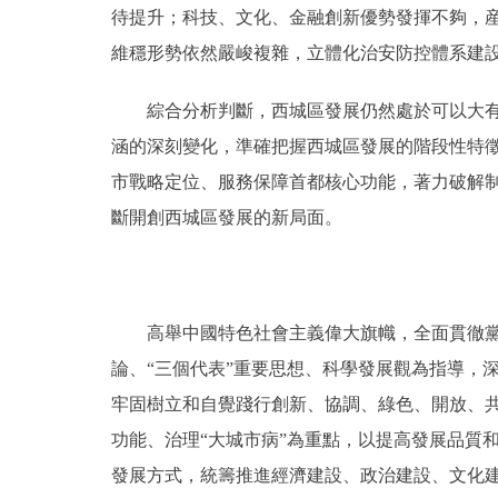
待提升；科技、文化、金融創新優勢發揮不夠，
維穩形勢依然嚴峻複雜，立體化治安防控體系建
綜合分析判斷，西城區發展仍然處於可以大有作
涵的深刻變化，準確把握西城區發展的階段性特
市戰略定位、服務保障首都核心功能，著力破解
斷開創西城區發展的新局面。
高舉中國特色社會主義偉大旗幟，全面貫徹黨的
論、“三個代表”重要思想、科學發展觀為指導，
牢固樹立和自覺踐行創新、協調、綠色、開放、
功能、治理“大城市病”為重點，以提高發展品質
發展方式，統籌推進經濟建設、政治建設、文化