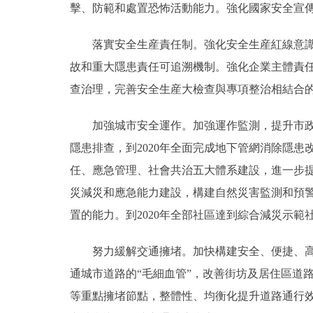
擊、防範和處置恐怖活動能力。強化國家安全宣
落實安全生産責任制。強化安全生産紅線意識，
故和重大隱患責任可追溯機制。強化企業主體責
查治理，完善安全生産大檢查與專項整治相結合
加強城市安全運作。加強運作監測，提升市政設
隱患排查，到2020年全面完成地下管網消除隱
任、應急管理、社會共治五大體系建設，進一步
災減災和應急能力建設，構建自然災害監測和預
置的能力。到2020年全部社區達到綜合減災示範
努力緩解交通擁堵。加快構建安全、便捷、高效、
通城市道路的“毛細血管”，改善街坊及居住區道
等重點擁堵節點，整體性、均衡化提升道路通行