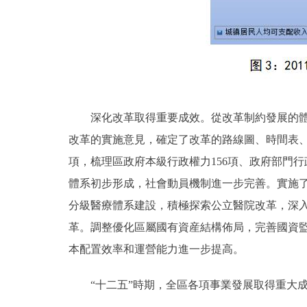
深化改革取得重要成效。從改革制約發展的體制
改革的實施意見，確定了改革的路線圖、時間表、
項，梳理區政府本級行政權力156項、政府部門行
體系初步形成，社會動員機制進一步完善。實施
分級醫療體系建設，積極探索公立醫院改革，深
革。調整優化區屬國有資産結構佈局，完善國資
本配置效率和運營能力進一步提高。
“十二五”時期，全區各項事業發展取得重大成