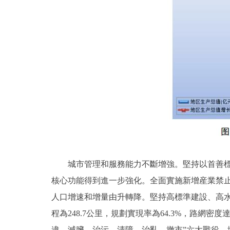
城市管理和服務能力不斷增強。堅持以首善標準
核心功能得到進一步強化。全面實施新增産業禁止
人口增速和增量由升轉降。堅持高標準建設、高
程為248.7公里，規劃實現率為64.3%，路網密
違、滅臟、治污、清障、治亂、撤市”六大戰役，