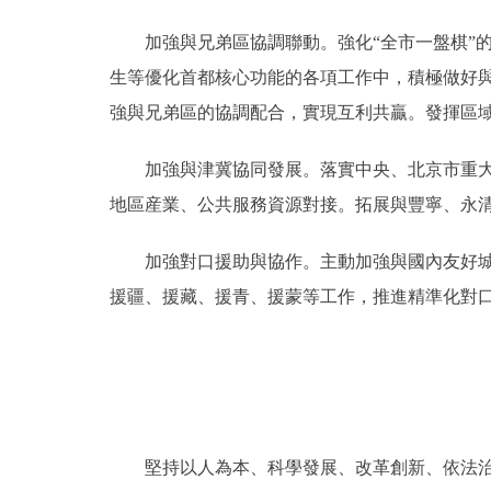
加強與兄弟區協調聯動。強化“全市一盤棋”的
生等優化首都核心功能的各項工作中，積極做好
強與兄弟區的協調配合，實現互利共贏。發揮區
加強與津冀協同發展。落實中央、北京市重大部
地區産業、公共服務資源對接。拓展與豐寧、永
加強對口援助與協作。主動加強與國內友好城市
援疆、援藏、援青、援蒙等工作，推進精準化對
堅持以人為本、科學發展、改革創新、依法治市