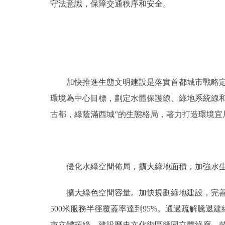
守法意識，保障交通秩序和安全。
加快推進生態文明建設是落實首都城市戰略定位
環境為中心目標，劃定水體保護線、綠地系統線
古都，綠蔭滿西城”的生態格局，著力打造環境宜
優化水綠空間佈局，擴大綠地面積，加強水生態
擴大綠色空間容量。加快規劃綠地建設，完善城市
500米服務半徑覆蓋率達到95%。通過疏解騰
市立體拓綠，建設歷史文化街區衚同立體綠廊，