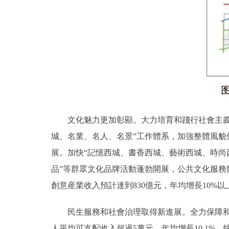
文化魅力更加彰顯。大力培育和踐行社會主義核
城、名業、名人、名景”工作體系，加強整體風貌
展。加快“記憶西城、書香西城、藝術西城、時尚西城
品”等群眾文化品牌活動蓬勃開展，公共文化服務
創意産業收入預計達到830億元，年均增長10%
民生服務和社會治理取得新進展。全力保障和改
人平均可支配收入超過5萬元，年均增長10.1%