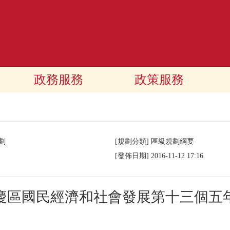
政務服務
政策服務
劃
[規劃分類]
區級規劃綱要
[發佈日期]
2016-11-12 17:16
慶區國民經濟和社會發展第十三個五