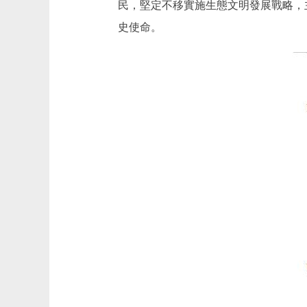
民，堅定不移實施生態文明發展戰略，
史使命。