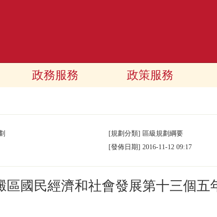
政務服務
政策服務
劃
[規劃分類]
區級規劃綱要
[發佈日期]
2016-11-12 09:17
澱區國民經濟和社會發展第十三個五