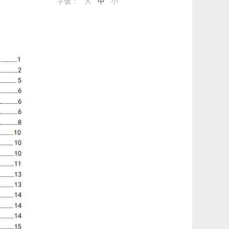
字號：
大
中
小