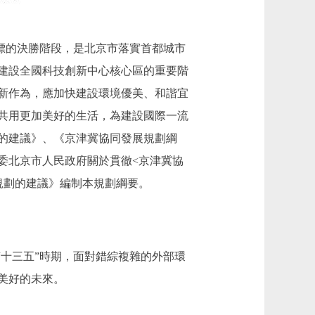
標的決勝階段，是北京市落實首都城市
建設全國科技創新中心核心區的重要階
新作為，應加快建設環境優美、和諧宜
共用更加美好的生活，為建設國際一流
的建議》、《京津冀協同發展規劃綱
委北京市人民政府關於貫徹<京津冀協
規劃的建議》編制本規劃綱要。
十三五”時期，面對錯綜複雜的外部環
美好的未來。