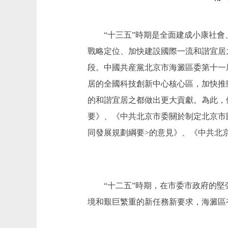
“十三五”時期是全面建成小康社會、
戰略定位、加快建設國際一流和諧宜居
段。中國共産黨北京市海澱區委第十一
居的全國科技創新中心核心區，加快推
的和諧宜居之都做出更大貢獻。為此，
要》、《中共北京市委關於制定北京市
同發展規劃綱要>的意見》、《中共北
“十二五”時期，在市委市政府的堅強
境和艱巨繁重的新任務新要求，海澱區