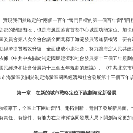
實現我們黨確定的“兩個一百年”奮鬥目標的第一個百年奮鬥目
之都的關鍵階段，也是海澱區落實首都中心城區功能定位、加快
屆委員會第八次全會會議全面闡釋了海淀發展適逢新機遇，要有
動經濟提質增效升級，全面建成小康社會，努力讓海淀人民共建
依據《中共中央關於制定國民經濟和社會發展第十三個五年規劃
國民經濟和社會發展第十三個五年規劃的建議》、《中共北京市
京市海澱區委關於制定海澱區國民經濟和社會發展第十三個五年
第一章 在新的城市戰略定位下謀劃海淀新發展
領導下，全區上下團結奮鬥、開拓創新，開創了發展新局面。“
有責任、有條件、有能力在京津冀協同發展大局下開創海淀更加