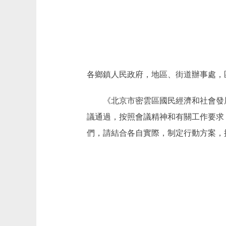
各鄉鎮人民政府，地區、街道辦事處，
《北京市密雲區國民經濟和社會發展
議通過，按照會議精神和有關工作要求
們，請結合各自實際，制定行動方案，