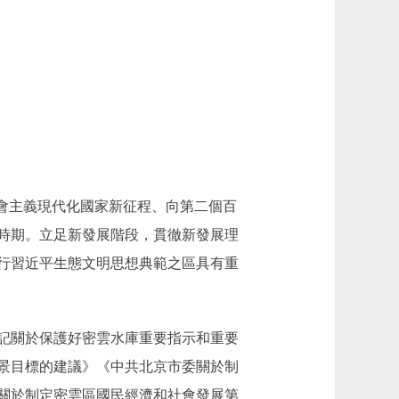
會主義現代化國家新征程、向第二個百
時期。立足新發展階段，貫徹新發展理
行習近平生態文明思想典範之區具有重
記關於保護好密雲水庫重要指示和重要
景目標的建議》《中共北京市委關於制
關於制定密雲區國民經濟和社會發展第