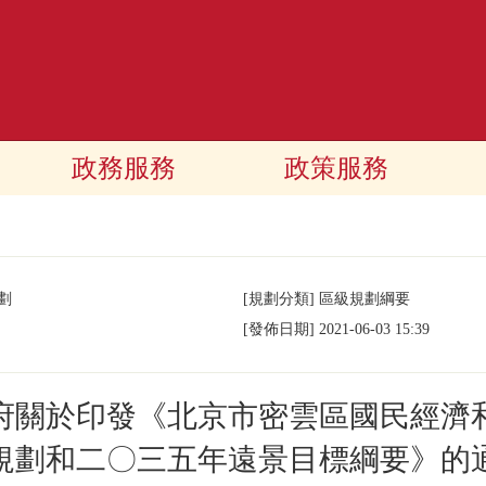
政務服務
政策服務
劃
[規劃分類]
區級規劃綱要
[發佈日期]
2021-06-03 15:39
府關於印發《北京市密雲區國民經濟
規劃和二〇三五年遠景目標綱要》的