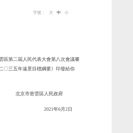
字號：
大
中
小
雲區第二屆人民代表大會第八次會議審
二〇三五年遠景目標綱要》印發給你
北京市密雲區人民政府
2021年6月2日