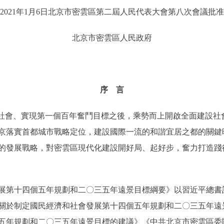
2021年1月6日北京市密雲區第二屆人民代表大會第八次會議批准
北京市密雲區人民政
府
序 言
會、實現第一個百年奮鬥目標之後，乘勢而上開啟全面建設社
京落實首都城市戰略定位，建設國際一流的和諧宜居之都的關鍵
的發展戰略，對密雲區現代化建設開好局、起好步，奮力打造踐
第十四個五年規劃和二〇三五年遠景目標綱要》以習近平總書
關於制定國民經濟和社會發展第十四個五年規劃和二〇三五年遠
五年規劃和二〇三五年遠景目標的建議》《中共北京市密雲區委