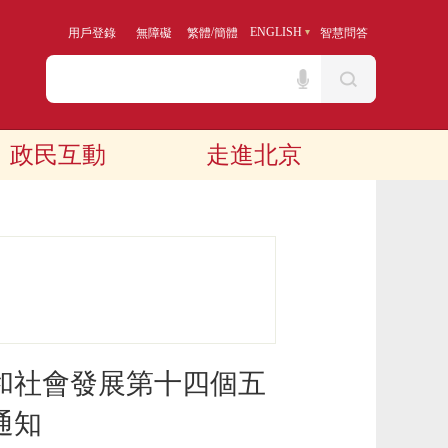
/
ENGLISH
用戶登錄
無障礙
繁體
簡體
智慧問答
政民互動
走進北京
和社會發展第十四個五
通知