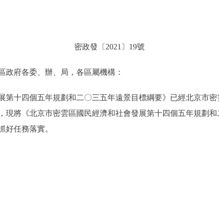
密政發〔2021〕19號
區政府各委、辦、局，各區屬機構：
第十四個五年規劃和二〇三五年遠景目標綱要》已經北京市密
，現將《北京市密雲區國民經濟和社會發展第十四個五年規劃和
抓好任務落實。