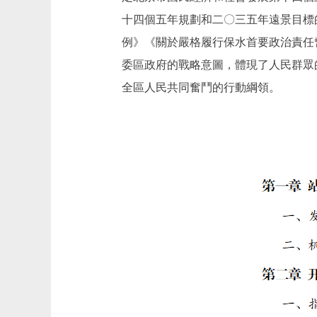
十四個五年規劃和二〇三五年遠景目標
例》《關於嚴格履行保水首要政治責任
委區政府的戰略意圖，體現了人民群眾
全區人民共同奮鬥的行動綱領。