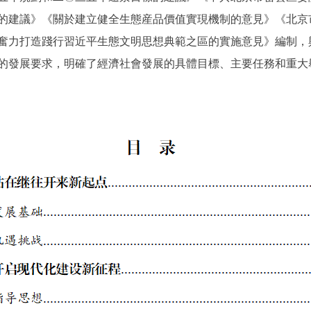
的建議》《關於建立健全生態産品價值實現機制的意見》《北京
奮力打造踐行習近平生態文明思想典範之區的實施意見》編制，
的發展要求，明確了經濟社會發展的具體目標、主要任務和重大