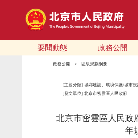
要聞動態
政務公開
政務公開
>
區級規劃綱要
[主題分類]
城鄉建設、環境保護/城市規
[發文單位]
北京市密雲區人民政府
北京市密雲區人民政
年