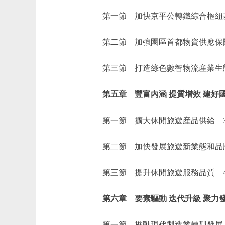
第一節 加快京平公轉鐵綜合樞紐基
第二節 加強園區首都物資供應保障
第三節 打造綠色數智物流産業生態
第五章 豐富內涵 提質增效 建好國
第一節 擴大休閒旅遊産品供給 3
第二節 加快發展旅遊新業態和品牌
第三節 提升休閒旅遊服務品質 4
第六章 要素驅動 迭代升級 聚力發
第一節 推動現代製造業轉型發展 