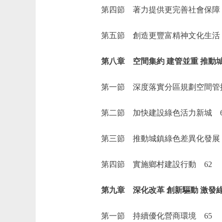
第四節 著力提供更完善社會保障 
第五節 創造更豐富精神文化生活 
第八章 空間集約 建管並重 推動城
第一節 深度落實分區規劃空間管控
第二節 加快建設綠色活力新城 6
第三節 推動城鎮綠色差異化發展 
第四節 實施鄉村建設行動 62
第九章 深化改革 創新驅動 激發綠
第一節 持續優化營商環境 65