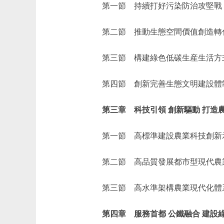
第一節 持續打好污染防治攻堅戰 
第二節 推動生態空間價值創造轉化
第三節 構建綠色低碳生産生活方式
第四節 創新完善生態文明建設體制
第三章 科技引領 創新驅動 打造農
第一節 高標準建設農業科技創新示
第二節 高品質發展都市型現代農業
第三節 高水準架構農業現代化體系
第四章 服務首都 公鐵融合 建設綠