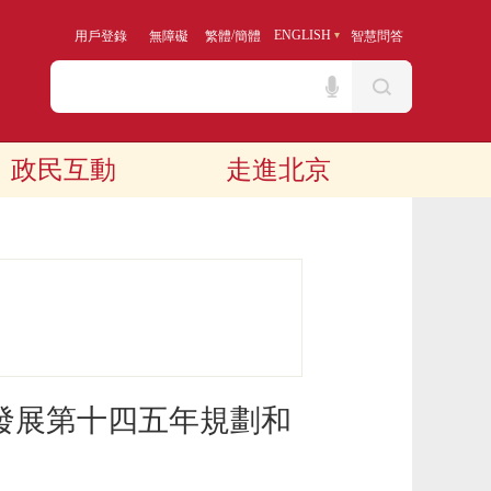
/
ENGLISH
用戶登錄
無障礙
繁體
簡體
智慧問答
政民互動
走進北京
發展第十四五年規劃和