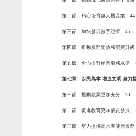
第二節 精心培育無人機産業 44
第三節 加快發展數字經濟 45
第四節 推動服務開放和消費升級 
第五節 全面提升産業服務水準 4
第七章 以民為本 增進文明 努力提
第一節 推動就業更加充分 50
第二節 促進教育更加優質發展 5
第三節 努力提供高水準健康服務 