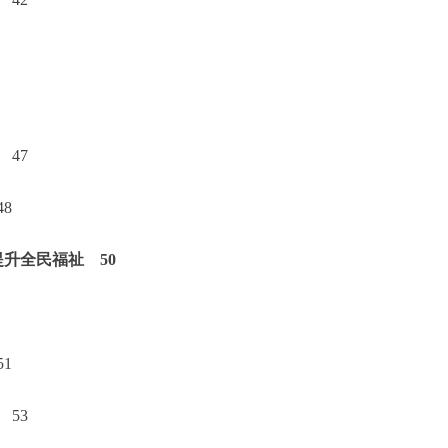
47
8
升全民福祉 50
1
53