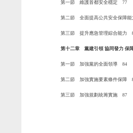
第一節 維護首都安全穩定 77
第二節 全面提高公共安全保障能力
第三節 提升應急管理綜合能力 8
第十二章 黨建引領 協同發力 保障
第一節 加強黨的全面領導 84
第二節 加強實施要素條件保障 8
第三節 加強規劃統籌實施 87