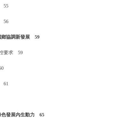
55
56
鄉協調新發展 59
要求 59
0
61
色發展內生動力 65