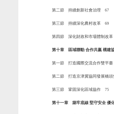
第二節 持續創新社會治理 67
第三節 持續深化農村改革 69
第四節 深化財政和市場體制改革 
第十章 區域聯動 合作共贏 構建協
第一節 打造國際交流合作雙平臺 
第二節 打造京津冀協同發展橋頭堡
第三節 鞏固深化區域協作 75
第十一章 築牢底線 堅守安全 優化