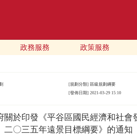
政務服務
政策服務
劃
[規劃分類]
區級規劃綱要
[發佈日期]
2021-03-29 15:10
府關於印發《平谷區國民經濟和社會
二〇三五年遠景目標綱要》的通知