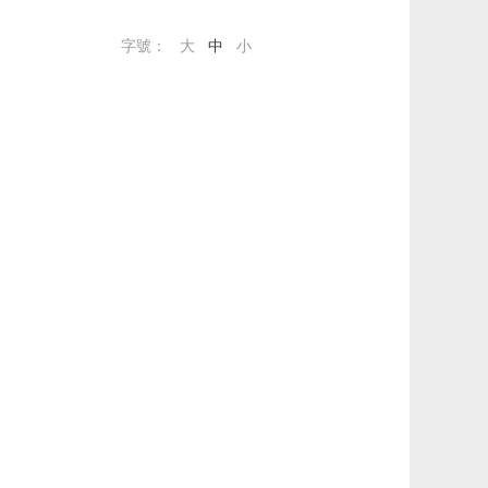
字號：
大
中
小