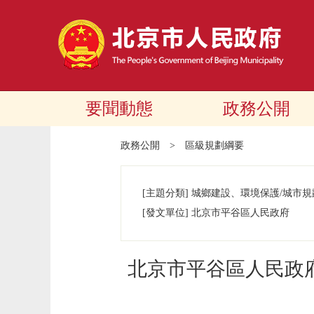
要聞動態
政務公開
政務公開
>
區級規劃綱要
[主題分類]
城鄉建設、環境保護/城市規
[發文單位]
北京市平谷區人民政府
北京市平谷區人民政