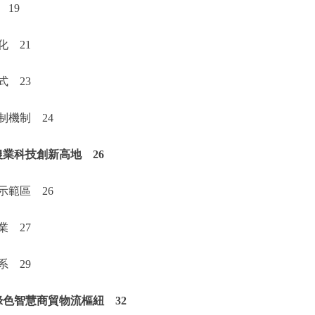
19
 21
 23
機制 24
業科技創新高地 26
範區 26
 27
 29
色智慧商貿物流樞紐 32