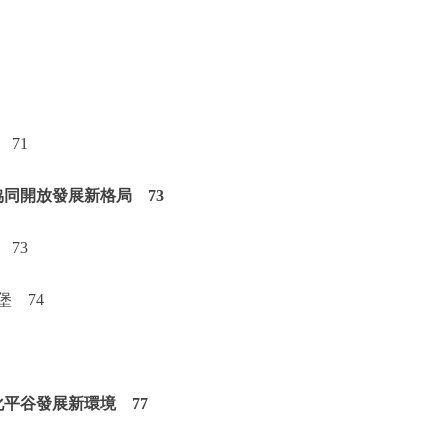
71
同開放發展新格局 73
73
 74
平谷發展新環境 77