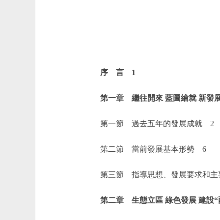
序 言 1
第一章 繼往開來 藍圖繪就 新發展
第一節 過去五年的發展成就 2
第二節 當前發展基本形勢 6
第三節 指導思想、發展要求和主要
第二章 生態立區 綠色發展 建設“兩