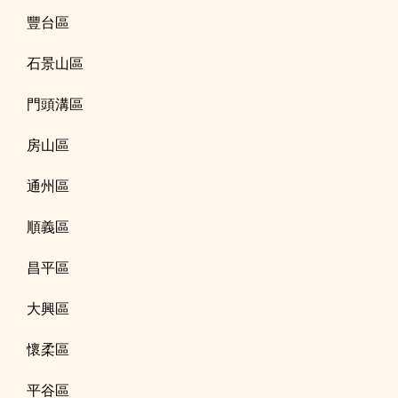
豐台區
石景山區
門頭溝區
房山區
通州區
順義區
昌平區
大興區
懷柔區
平谷區