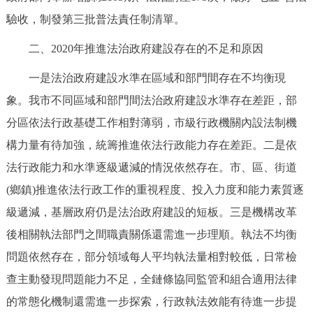
驗收，制發第三批普法責任制清單。
二、2020年推進法治政府建設存在的不足和原因
一是法治政府建設水準在區域和部門間存在不均衡現
象。我市不同區域和部門間法治政府建設水準存在差距，部
分區依法行政基礎工作相對薄弱，市級行政機關內設法制機
構力量有待加強，統籌推進依法行政能力存在差距。二是依
法行政能力和水準逐級遞減的情況依然存在。市、區、街道
(鄉鎮)推進依法行政工作的重視程度、投入力度和能力素質逐
級遞減，基層政府仍是法治政府建設的短板。三是機構改革
後相關執法部門之間職責關係還需進一步理順。執法不均衡
問題依然存在，部分領域每人平均執法量相對較低，日常檢
查主動發現問題能力不足，全鏈條協同監管和組合適用法律
的常態化機制還需進一步探索，行政執法效能有待進一步提