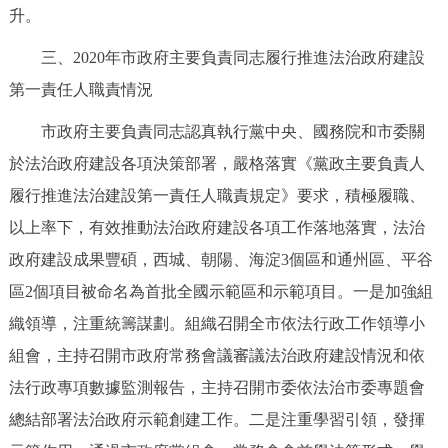
升。
三、2020年市政府主要負責同志履行推進法治政府建設
第一責任人職責情況
市政府主要負責同志認真執行黨中央、國務院和市委關
於法治政府建設各項決策部署，嚴格落實《黨政主要負責人
履行推進法治建設第一責任人職責規定》要求，積極履職、
以上率下，有效推動法治政府建設各項工作落地落實，法治
政府建設成果豐碩，西城、朝陽、海淀3個區和通州區、平谷
區2個項目被命名為首批全國示範區和示範項目。一是加強組
織領導，注重統籌謀劃。組織召開全市依法行政工作領導小
組會，主持召開市政府常務會議審議法治政府建設情況和依
法行政專項數據監測報告，主持召開市委依法治市委專題會
總結部署法治政府示範創建工作。二是注重學習引領，發揮