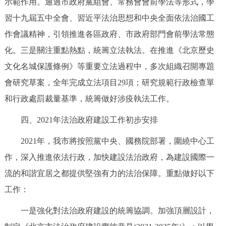
示範作用。通過市政府黨組會、常務會會前學法等形式，學
習十九屆五中全會、習近平法治思想和中央全面依法治國工
作會議精神，引領推進各區政府、市政府部門會前學法常態
化。三是關注重點熱點，統籌立法執法。在推進《北京歷史
文化名城保護條例》等重要立法過程中，多次組織召開專題
會研究草案，全年完成立法項目29項；研究規範行政檢查單
和行政處罰裁量基準，統籌做好涉疫執法工作。
四、2021年法治政府建設工作初步安排
2021年，我市將按照黨中央、國務院部署，圍繞中心工
作，深入推進依法行政，加快建設法治政府，為建設國際一
流的和諧宜居之都提供堅強有力的法治保障。重點做好以下
工作：
一是強化對法治政府建設的統籌協調。加強頂層設計，