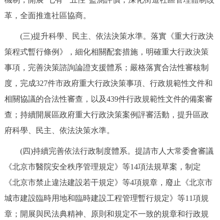
回到頂部
革，全面推進社區協商。
(三)提升科學、民主、依法決策水準。落實《重大行政決
策程式暫行條例》，細化相關配套措施，明確重大行政決策
事項，完善決策諮詢論證支援體系；嚴格落實合法性審核制
度，完成327件市政府重大行政決策事項、行政規範性文件和
相關協議的合法性審查，以及439件行政規範性文件的備案審
查；持續開展區政府重大行政決策案例評審活動，提升區政
府科學、民主、依法決策水準。
(四)持續完善依法行政制度體系。提請市人大常委會審議
《北京市醫院安全秩序管理規定》等14項法規草案，制定
《北京市禁止違法建設若干規定》等4項規章，廢止《北京市
城市建設臨時用地和臨時建設工程管理暫行規定》等11項規
章；開展與民法典精神、原則和規定不一致的規章和行政規