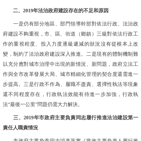
二、2019年法治政府建設存在的不足和原因
一是仍有部分地區、部門領導幹部對依法行政、法治政
府建設不夠重視，市、區、街道（鄉鎮）三級對依法行政工
作的重視程度、投入力度逐級遞減的狀況沒有從根本上改
變，制約了法治政府建設深入推進。二是現有的體制機制難
以充分應對城市治理中出現的新情況、新問題，政府立法工
作與全市改革發展大局、城市精細化管理的契合度還需進一
步提高。三是行政不作為、履職不盡責、選擇性執法等現象
還不同程度存在，行政執法效能有待進一步加強，行政執
法“最後一公里”問題仍需大力解決。
三、2019年市政府主要負責同志履行推進法治建設第一
責任人職責情況
市政府主要負責同志認真落實《黨政主要負責人履行推