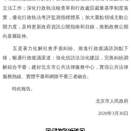
立法工作；深化行政執法檢查單和行政處罰裁量基準制度落
實，優化行政執法考評監測指標體系；加大重點領域主動公
開力度，及時更新政府資訊公開指南和目錄，推動政務公開
向基層延伸。
五是著力化解社會矛盾糾紛。推進行政復議諮詢點下
移，暢通行政復議渠道；強化信訪法治化建設，完善糾紛調
解綜合平臺；建好北京市公共法律服務中心，實現公共法律
服務熱線、實體平臺和網路平臺三者融合。
特此報告。
北京市人民政府
2020年3月30日