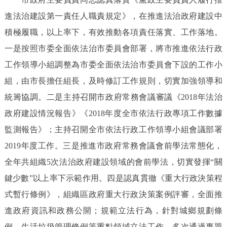
進法治建設第一責任人職責規定》，在推進法治政府建設中
積極履職，以上率下，有效推動各項責任落實、工作落地。
一是按照市委全面依法治市委員會部署，將市推進依法行政
工作領導小組調整為市委全面依法治市委員會下設的工作小
組，由市長擔任組長，及時修訂工作規則，切實加強領導和
統籌協調。二是主持召開市政府常務會議審議《2018年法治
政府建設情況報告》《2018年度全市依法行政專項工作數據
監測報告》；主持召開全市依法行政工作領導小組會議部署
2019年度工作。三是推進市政府常務會議會前學法常態化，
全年共組織5次法治政府建設領域的會前學法，切實發揮“關
鍵少數”以上率下示範作用。四是認真貫徹《重大行政決策程
式暫行條例》，組織區政府重大行政決策案例評審，全面推
進政府資訊和政務公開；規範立法行為，針對城鄉規劃條
例、生活垃圾管理條例等重點領域立法工作，多次通過專題