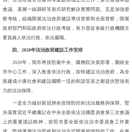
會議、基層一線調研等形式研究解決實際問題。五是加強督
察考核，組織開展法治政府建設專項督察和全面督察，開展
政府部門和區政府依法行政考核，有力督促各級行政機關主
要負責人依法行政、依法履職。
四、2020年法治政府建設工作安排
2020年，我市將按照黨中央、國務院決策部署，圍繞全
市中心工作，深入推進依法行政，加快建設法治政府，為全
面建成小康社會和建設國際一流的和諧宜居之都提供堅強有
力的法治保障。
一是全力做好新冠肺炎疫情防控的法治服務與保障。堅
決落實習近平總書記在中央全面依法治國委員會第三次會議
上的重要講話精神，按照市委全面依法治市委員會工作要
求，堅持運用法治思維和法治方式開展疫情防控工作，在處