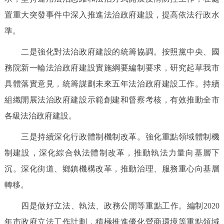
置重大突發事件中深入推進法治政府建設，提高依法行政水
準。
二是強化對法治政府建設的統籌協調。按照黨中央、國
務院新一輪法治政府建設實施綱要編制要求，研究起草我市
具體落實意見，統籌謀劃未來五年法治政府建設工作。持續
組織開展法治政府建設示範創建和督察考核，有效推動全市
各級法治政府建設。
三是持續深化行政體制機制改革。強化重點領域體制機
制建設，深化綜合執法體制改革，推動執法力量向基層下
沉。深化街道、鄉鎮機構改革，推動治理、服務重心向基層
轉移。
四是做好立法、執法、政務公開等重點工作。編制2020
年市政府立法工作計劃，積極推進優化營商環境等重點領域