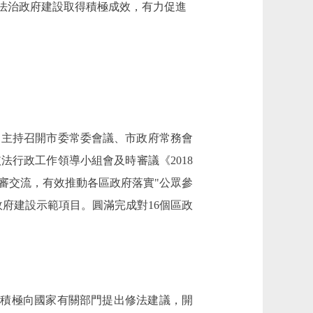
政，法治政府建設取得積極成效，有力促進
主持召開市委常委會議、市政府常務會
法行政工作領導小組會及時審議《2018
審交流，有效推動各區政府落實"公眾參
府建設示範項目。圓滿完成對16個區政
，積極向國家有關部門提出修法建議，開