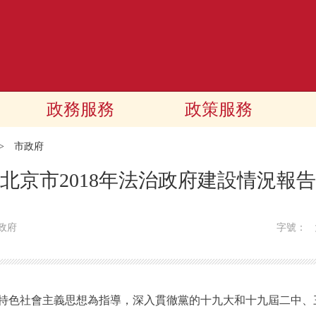
政務服務
政策服務
>
市政府
北京市2018年法治政府建設情況報告
政府
字號：
特色社會主義思想為指導，深入貫徹黨的十九大和十九屆二中、