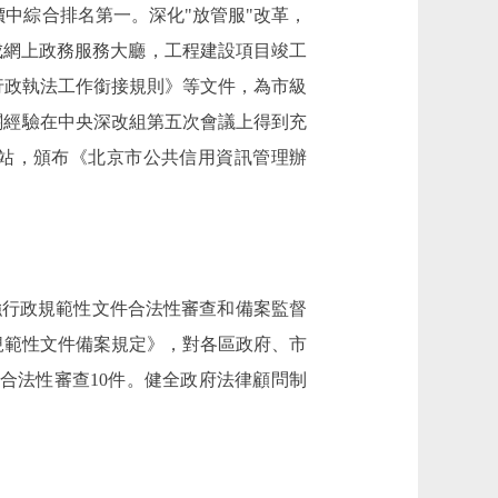
中綜合排名第一。深化"放管服"改革，
成網上政務服務大廳，工程建設項目竣工
行政執法工作銜接規則》等文件，為市級
相關經驗在中央深改組第五次會議上得到充
網站，頒布《北京市公共信用資訊管理辦
行政規範性文件合法性審查和備案監督
規範性文件備案規定》，對各區政府、市
合法性審查10件。健全政府法律顧問制