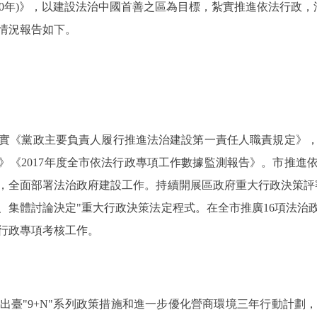
-2020年)》，以建設法治中國首善之區為目標，紮實推進依法行
情況報告如下。
《黨政主要負責人履行推進法治建設第一責任人職責規定》，
告》《2017年度全市依法行政專項工作數據監測報告》。市推進依
，全面部署法治政府建設工作。持續開展區政府重大行政決策評
、集體討論決定"重大行政決策法定程式。在全市推廣16項法治政
法行政專項考核工作。
"9+N"系列政策措施和進一步優化營商環境三年行動計劃