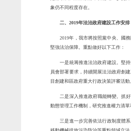
象仍不同程度存在。
二、2019年法治政府建設工作安排
2019年，我市將按照黨中央、國務
堅強法治保障。重點做好以下工作：
一是統籌推進法治政府建設。堅持把
員會部署要求，持續開展法治政府創建
目創建和區政府重大行政決策評審活動
二是深入推進政府職能轉變。抓好市
動態管理工作機制，研究推進權力清單
三是進一步完善依法行政制度體系。編
移動機械排放污染防治等重點領域立法