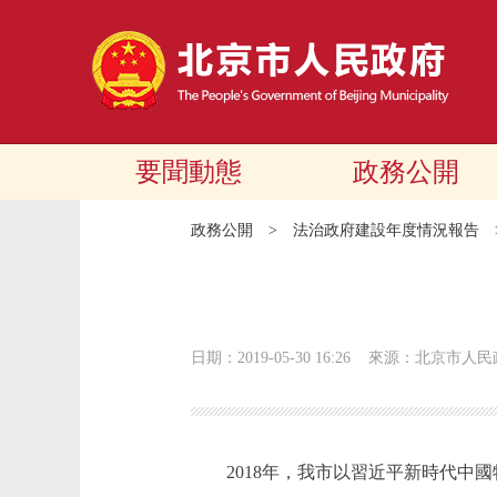
要聞動態
政務公開
政務公開
>
法治政府建設年度情況報告
日期：2019-05-30 16:26
來源：北京市人民
2018年，我市以習近平新時代中國