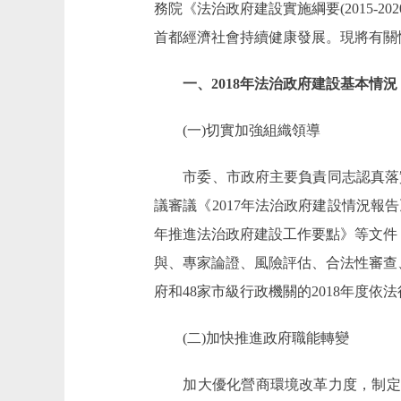
務院《法治政府建設實施綱要(2015
首都經濟社會持續健康發展。現將有關
一、2018年法治政府建設基本情況
(一)切實加強組織領導
市委、市政府主要負責同志認真落實
議審議《2017年法治政府建設情況報
年推進法治政府建設工作要點》等文件
與、專家論證、風險評估、合法性審查
府和48家市級行政機關的2018年度依
(二)加快推進政府職能轉變
加大優化營商環境改革力度，制定出臺