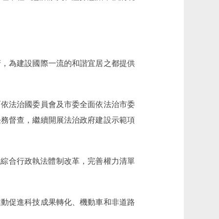
府，為建設國際一流的和諧宜居之都提供
依法治國委員會及市委全面依法治市委
任務督查，繼續開展法治政府建設示範項
綜合行政執法體制改革，完善權力清單
推動促進科技成果轉化、機動車和非道路