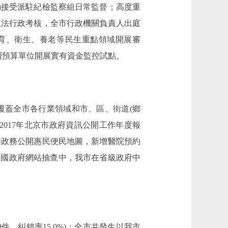
動接受派駐紀檢監察組日常監督；高度重
依法行政考核，全市行政機關負責人出庭
和教育、衛生、養老等民生重點領域開展審
基層預算單位開展實有資金監控試點。
蓋全市各行業領域和市、區、街道(鄉
2017年北京市政府資訊公開工作年度報
善政務公開惠民便民地圖，新增醫院預約
全國政府網站抽查中，我市在省級政府中
，糾錯率15.0%)；全市共發生以我市