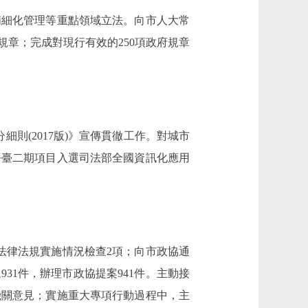
精細化管理等重點領域立法。向市人大常
章；完成對現行有效的250項政府規章
(2017版)》宣傳貫徹工作。對城市
平臺二期項目入選司法部全國資訊化應用
法律法規實施情況檢查2項；向市政協通
931件，辦理市政協提案941件。主動接
機關意見；實施重大專項行動過程中，主