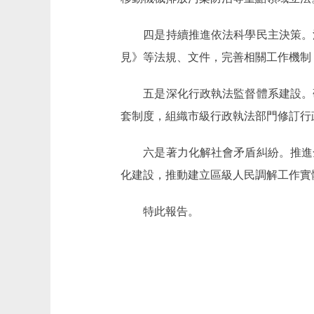
四是持續推進依法科學民主決策。深
見》等法規、文件，完善相關工作機制
五是深化行政執法監督體系建設。研
套制度，組織市級行政執法部門修訂行
六是著力化解社會矛盾糾紛。推進全
化建設，推動建立區級人民調解工作實
特此報告。