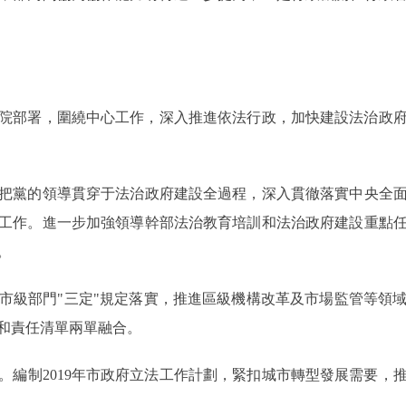
院部署，圍繞中心工作，深入推進依法行政，加快建設法治政
黨的領導貫穿于法治政府建設全過程，深入貫徹落實中央全面
工作。進一步加強領導幹部法治教育培訓和法治政府建設重點
。
級部門"三定"規定落實，推進區級機構改革及市場監管等領域
和責任清單兩單融合。
制2019年市政府立法工作計劃，緊扣城市轉型發展需要，
。