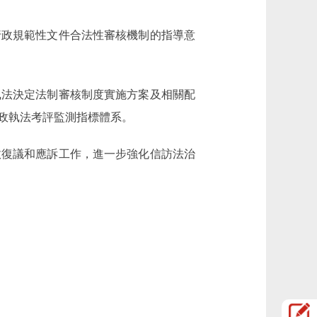
政規範性文件合法性審核機制的指導意
法決定法制審核制度實施方案及相關配
政執法考評監測指標體系。
復議和應訴工作，進一步強化信訪法治