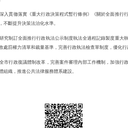
入貫徹落實《重大行政決策程式暫行條例》《關於全面推行行
，不斷提升決策法治化水準。
究制訂全面推行行政執法公示制度執法全過程記錄製度重大執
政處罰權力清單和裁量基準，完善行政執法檢查單制度，優化行
市行政復議體制改革，完善案件審理內部工作機制，加強行政
體組織，推進公共法律服務體系建設。