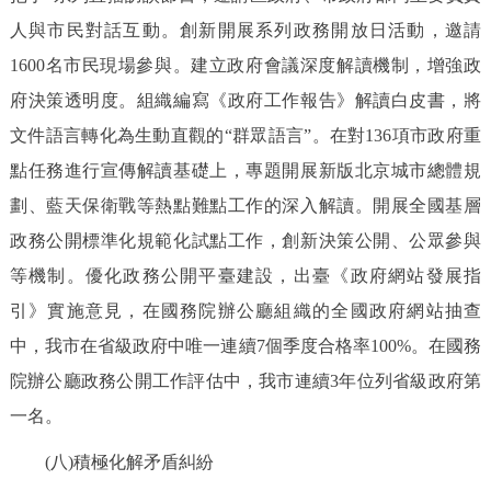
人與市民對話互動。創新開展系列政務開放日活動，邀請
1600名市民現場參與。建立政府會議深度解讀機制，增強政
府決策透明度。組織編寫《政府工作報告》解讀白皮書，將
文件語言轉化為生動直觀的“群眾語言”。在對136項市政府重
點任務進行宣傳解讀基礎上，專題開展新版北京城市總體規
劃、藍天保衛戰等熱點難點工作的深入解讀。開展全國基層
政務公開標準化規範化試點工作，創新決策公開、公眾參與
等機制。優化政務公開平臺建設，出臺《政府網站發展指
引》實施意見，在國務院辦公廳組織的全國政府網站抽查
中，我市在省級政府中唯一連續7個季度合格率100%。在國務
院辦公廳政務公開工作評估中，我市連續3年位列省級政府第
一名。
(八)積極化解矛盾糾紛