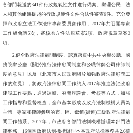
各部門報送的341件行政規範性文件進行備案。辦理公民、法
人和其他組織提起的行政規範性文件合法性審查9件。充分發
揮市政府立法工作法律專家委員會作用，2017年共召開專家
工作組會議5次，審核地方性法規草案2項、政府規章草案3
項。
2.健全政府法律顧問制度。認真落實中共中央辦公廳、國
務院辦公廳《關於推行法律顧問制度和公職律師公司律師制
度的意見》以及《北京市人民政府關於加強政府法律顧問工
作的意見》，將政府法律顧問工作納入2017年推進法治政府
建設工作要點，通過調研、召開座談會、考核等方式，加強
工作指導和監督檢查，全市基本形成以政府法制機構人員為
主體、專家和律師參與的市、區、鄉鎮(街道)三級政府法律顧
問工作體系。2017年，市政府各部門法制機構辦理本部門法
律事務、16個區政府法制機構辦理本區政府法律事務共2.6萬