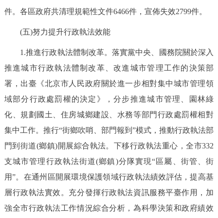
件。各區政府共清理規範性文件6466件，宣佈失效2799件。
(五)努力提升行政執法效能
1.推進行政執法體制改革。落實黨中央、國務院關於深入
推進城市行政執法體制改革、改進城市管理工作的決策部
署，出臺《北京市人民政府關於進一步相對集中城市管理領
域部分行政處罰權的決定》，分步推進城市管理、園林綠
化、規劃國土、住房城鄉建設、水務等部門行政處罰權相對
集中工作。推行“街鄉吹哨、部門報到”模式，推動行政執法部
門到街道(鄉鎮)開展綜合執法。下移行政執法重心，全市332
支城市管理行政執法街道(鄉鎮)分隊實現“區屬、街管、街
用”。在通州區開展環境保護領域行政執法績效評估，提高基
層行政執法實效。充分發揮行政執法資訊服務平臺作用，加
強全市行政執法工作情況綜合分析，為科學決策和政府績效