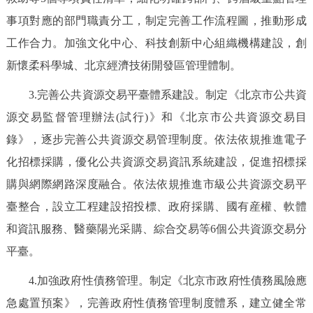
事項對應的部門職責分工，制定完善工作流程圖，推動形成
工作合力。加強文化中心、科技創新中心組織機構建設，創
新懷柔科學城、北京經濟技術開發區管理體制。
3.完善公共資源交易平臺體系建設。制定《北京市公共資
源交易監督管理辦法(試行)》和《北京市公共資源交易目
錄》，逐步完善公共資源交易管理制度。依法依規推進電子
化招標採購，優化公共資源交易資訊系統建設，促進招標採
購與網際網路深度融合。依法依規推進市級公共資源交易平
臺整合，設立工程建設招投標、政府採購、國有産權、軟體
和資訊服務、醫藥陽光采購、綜合交易等6個公共資源交易分
平臺。
4.加強政府性債務管理。制定《北京市政府性債務風險應
急處置預案》，完善政府性債務管理制度體系，建立健全常