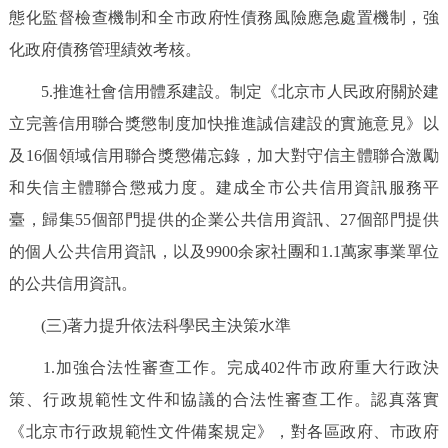
態化監督檢查機制和全市政府性債務風險應急處置機制，強
化政府債務管理績效考核。
5.推進社會信用體系建設。制定《北京市人民政府關於建
立完善信用聯合獎懲制度加快推進誠信建設的實施意見》以
及16個領域信用聯合獎懲備忘錄，加大對守信主體聯合激勵
和失信主體聯合懲戒力度。建成全市公共信用資訊服務平
臺，歸集55個部門提供的企業公共信用資訊、27個部門提供
的個人公共信用資訊，以及9900余家社團和1.1萬家事業單位
的公共信用資訊。
(三)著力提升依法科學民主決策水準
1.加強合法性審查工作。完成402件市政府重大行政決
策、行政規範性文件和協議的合法性審查工作。認真落實
《北京市行政規範性文件備案規定》，對各區政府、市政府