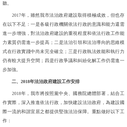
聽。
2017年，雖然我市法治政府建設取得積極成效，但也存
在以下不足：一是各級行政機關依法行政的意識和能力還需
進一步增強，對法治政府建設的重視程度和依法行政工作能
力素質仍需進一步提高；二是法治引領和法治導向的思維模
式在行政實踐中尚未完全確立；三是行政執法效能和執行力
仍有較大提升空間；四是行政爭議和糾紛化解工作仍需進一
步加強。
二、2018年法治政府建設工作安排
2018年，我市將按照黨中央、國務院總體部署，結合工
作實際，深入推進依法行政，加快建設法治政府，為建設國
際一流的和諧宜居之都提供堅強法治保障。重點做好以下工
作：