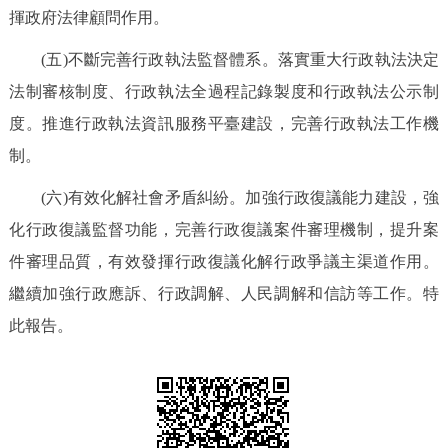
揮政府法律顧問作用。
(五)不斷完善行政執法監督體系。落實重大行政執法決定
法制審核制度、行政執法全過程記錄製度和行政執法公示制
度。推進行政執法資訊服務平臺建設，完善行政執法工作機
制。
(六)有效化解社會矛盾糾紛。加強行政復議能力建設，強
化行政復議監督功能，完善行政復議案件審理機制，提升案
件審理品質，有效發揮行政復議化解行政爭議主渠道作用。
繼續加強行政應訴、行政調解、人民調解和信訪等工作。特
此報告。