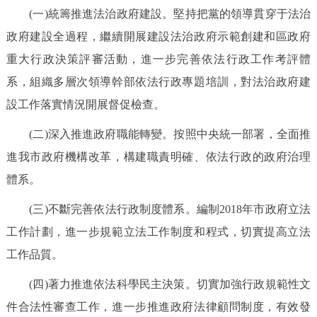
(一)統籌推進法治政府建設。堅持把黨的領導貫穿于法治
政府建設全過程，繼續開展建設法治政府示範創建和區政府
重大行政決策評審活動，進一步完善依法行政工作考評體
系，組織多層次領導幹部依法行政專題培訓，對法治政府建
設工作落實情況開展督促檢查。
(二)深入推進政府職能轉變。按照中央統一部署，全面推
進我市政府機構改革，構建職責明確、依法行政的政府治理
體系。
(三)不斷完善依法行政制度體系。編制2018年市政府立法
工作計劃，進一步規範立法工作制度和程式，切實提高立法
工作品質。
(四)著力推進依法科學民主決策。切實加強行政規範性文
件合法性審查工作，進一步推進政府法律顧問制度，有效發