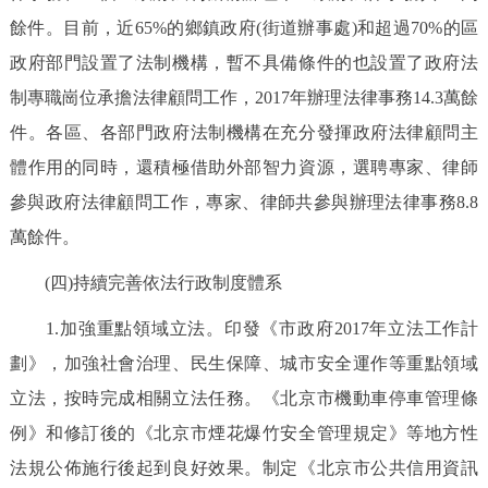
餘件。目前，近65%的鄉鎮政府(街道辦事處)和超過70%的區
政府部門設置了法制機構，暫不具備條件的也設置了政府法
制專職崗位承擔法律顧問工作，2017年辦理法律事務14.3萬餘
件。各區、各部門政府法制機構在充分發揮政府法律顧問主
體作用的同時，還積極借助外部智力資源，選聘專家、律師
參與政府法律顧問工作，專家、律師共參與辦理法律事務8.8
萬餘件。
(四)持續完善依法行政制度體系
1.加強重點領域立法。印發《市政府2017年立法工作計
劃》，加強社會治理、民生保障、城市安全運作等重點領域
立法，按時完成相關立法任務。《北京市機動車停車管理條
例》和修訂後的《北京市煙花爆竹安全管理規定》等地方性
法規公佈施行後起到良好效果。制定《北京市公共信用資訊