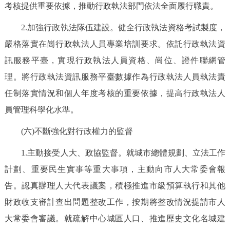
考核提供重要依據，推動行政執法部門依法全面履行職責。
2.加強行政執法隊伍建設。健全行政執法資格考試製度，
嚴格落實在崗行政執法人員專業培訓要求。依託行政執法資
訊服務平臺，實現行政執法人員資格、崗位、證件聯網管
理。將行政執法資訊服務平臺數據作為行政執法人員執法責
任制落實情況和個人年度考核的重要依據，提高行政執法人
員管理科學化水準。
(六)不斷強化對行政權力的監督
1.主動接受人大、政協監督。就城市總體規劃、立法工作
計劃、重要民生實事等重大事項，主動向市人大常委會報
告。認真辦理人大代表議案，積極推進市級預算執行和其他
財政收支審計查出問題整改工作，按期將整改情況提請市人
大常委會審議。就疏解中心城區人口、推進歷史文化名城建