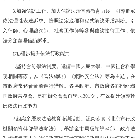
3.加強信訪工作。加大信訪法治宣傳教育力度，引導群眾
依法理性表達訴求、按照法定途徑和程式解決矛盾糾紛。引
入律師、心理諮詢師、社會工作師等參與信訪接待工作，依
法分類處理信訪訴求。
(九)穩步提升依法行政能力
1.堅持會前學法制度。邀請中國人民大學、中國社會科學
院相關專家，以《民法總則》《網路安全法》等為主題，在
市政府常務會會前進行講解。各區政府、市政府各部門組織
區政府常務會、部門辦公會會前學法301次，有效提升領導幹
部依法行政能力。
2.組織多層次法治教育培訓活動。認真落實《北京市行政
機關領導幹部學法辦法》，舉辦全市局級領導幹部、政府法