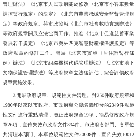
管理辦法》《北京市人民政府關於修改〈北京市小客車數量
調控暫行規定〉的決定》《北京市農業機械安全監督管理規
定》等政府規章。與市政協就《北京市社會救助實施辦法》
等政府規章開展立法協商工作。推進《北京市促進慈善事業
發展若干規定》《北京市奧林匹克智慧財産權保護規定》等
政府規章的修訂工作。開展《北京市實施〈居住證暫行條
例〉辦法》《北京市組織機構代碼管理辦法》《北京市地下
文物保護管理辦法》等政府規章立法後評估，綜合評價政府
規章實施效果。
2.開展政府規章、規範性文件清理。對250件政府規章和
1980年以來以市政府、市政府辦公廳名義印發的2349件規範
性文件進行重點清理，廢止政府規章19項，簡易修改政府規
章26項，宣佈失效市政府文件894件。市政府各部門、各單位
共清理本部門、本單位規範性文件20008件，宣佈失效10012