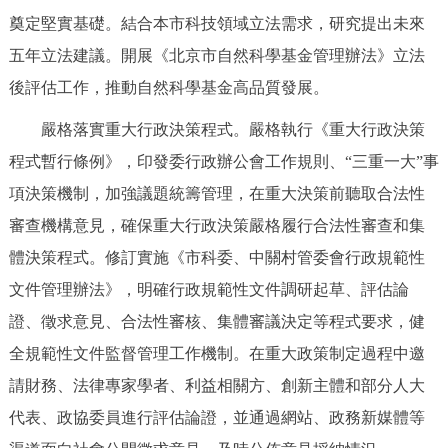
奠定堅實基礎。結合本市科技領域立法需求，研究提出未來
五年立法建議。開展《北京市自然科學基金管理辦法》立法
後評估工作，推動自然科學基金高品質發展。
嚴格落實重大行政決策程式。嚴格執行《重大行政決策
程式暫行條例》，印發委行政辦公會工作規則、“三重一大”事
項決策機制，加強議題統籌管理，在重大決策前聽取合法性
審查機構意見，確保重大行政決策嚴格履行合法性審查和集
體決策程式。修訂實施《市科委、中關村管委會行政規範性
文件管理辦法》，明確行政規範性文件調研起草、評估論
證、徵求意見、合法性審核、集體審議決定等程式要求，健
全規範性文件監督管理工作機制。在重大政策制定過程中邀
請財務、法律專家學者、利益相關方、創新主體和部分人大
代表、政協委員進行評估論證，並通過網站、政務新媒體等