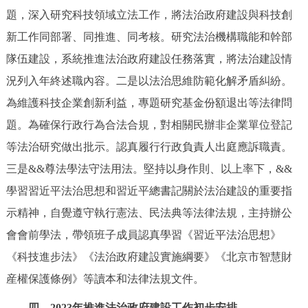
題，深入研究科技領域立法工作，將法治政府建設與科技創
新工作同部署、同推進、同考核。研究法治機構職能和幹部
隊伍建設，系統推進法治政府建設任務落實，將法治建設情
況列入年終述職內容。二是以法治思維防範化解矛盾糾紛。
為維護科技企業創新利益，專題研究基金份額退出等法律問
題。為確保行政行為合法合規，對相關民辦非企業單位登記
等法治研究做出批示。認真履行行政負責人出庭應訴職責。
三是&&尊法學法守法用法。堅持以身作則、以上率下，&&
學習習近平法治思想和習近平總書記關於法治建設的重要指
示精神，自覺遵守執行憲法、民法典等法律法規，主持辦公
會會前學法，帶領班子成員認真學習《習近平法治思想》
《科技進步法》《法治政府建設實施綱要》《北京市智慧財
産權保護條例》等讀本和法律法規文件。
四、2023年推進法治政府建設工作初步安排