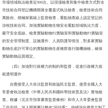
市場領域執法檢查近900次。以現場檢查和集中檢查方式對全
市技術合同登記機構開展全覆蓋式執法檢查，檢查技術合同
萬餘份。積極探索線上監督檢查，重點抽查線上認定登記的
涉稅技術合同。加強實驗動物生物安全重點領域執法力度，
嚴守安全底線。檢查實驗動物P2實驗室和實驗動物P3實驗室
的安全管理制度、設施運作、人員防護等情況，對多家實驗
動物生産許可單位的實驗動物生産種群進行隨機抽檢，確保
實驗動物品質穩定。
（四）加強對行政權力的制約和監督，促進行政權力規
範透明運作
自覺接受人大依法監督和政協民主監督。接受全國人大
常委會執法檢查《中華人民共和國科學技術普及法》實地檢
查。根據《北京市預算審查監督條例》和市人大常委會監督
工作安排，深入開展審計整改“回頭看”，持續深化建章立制工