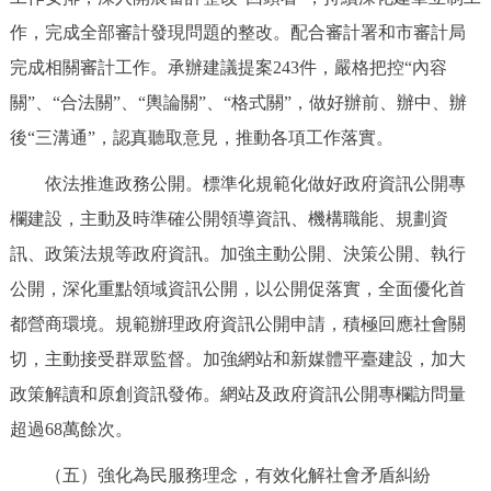
作，完成全部審計發現問題的整改。配合審計署和市審計局
完成相關審計工作。承辦建議提案243件，嚴格把控“內容
關”、“合法關”、“輿論關”、“格式關”，做好辦前、辦中、辦
後“三溝通”，認真聽取意見，推動各項工作落實。
依法推進政務公開。標準化規範化做好政府資訊公開專
欄建設，主動及時準確公開領導資訊、機構職能、規劃資
訊、政策法規等政府資訊。加強主動公開、決策公開、執行
公開，深化重點領域資訊公開，以公開促落實，全面優化首
都營商環境。規範辦理政府資訊公開申請，積極回應社會關
切，主動接受群眾監督。加強網站和新媒體平臺建設，加大
政策解讀和原創資訊發佈。網站及政府資訊公開專欄訪問量
超過68萬餘次。
（五）強化為民服務理念，有效化解社會矛盾糾紛