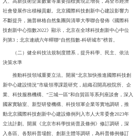
入、高新技術企業數量等重要指標實現正增長，為全市經濟
社會發展作出積極貢獻。北京國際科技創新中心建設影響力
不斷提升，施普林格自然集團與清華大學聯合發佈《國際科
技創新中心指數2022》顯示，北京在全球科技創新中心中位
列第3；北京連續六年蟬聯“自然指數-科研城市”榜首。
（二）健全科技法規制度體系，提升科學、民主、依法
決策水準
推動科技領域重要立法。開展“北京加快推進國際科技創
新中心建設情況”市級領導課題研究，組織召開高校院所、企
業、科技服務機構、“三城一區”和自貿區等系列座談會，深入
國家實驗室、新型研發機構、科技領軍企業等實地調研，推
動北京國際科技創新中心建設條例列入市人大常委會2023年
立法計劃。開展《北京市科學技術普及條例》修訂調研，深
入各區、各類科普場館、創新主體等調研，為科普條例修訂