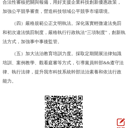
合法性審核把關與報備，用好支援企業科技創新優惠政策，
加強公平競爭審查，營造科技領域公平競爭市場環境。
（四）嚴格規範公正文明執法。深化落實輕微違法免罰
和初次違法慎罰制度，嚴格執行行政執法“三項制度”，創新執
法方式，加強事中事後監管。
（五）加大法治教育培訓力度。採取定期開展法律知識
培訓、案例教學、觀看庭審等方式，引導黨員幹部&&遵守法
律、執行法律，提升我市科技系統幹部法治素養和依法行政
能力。