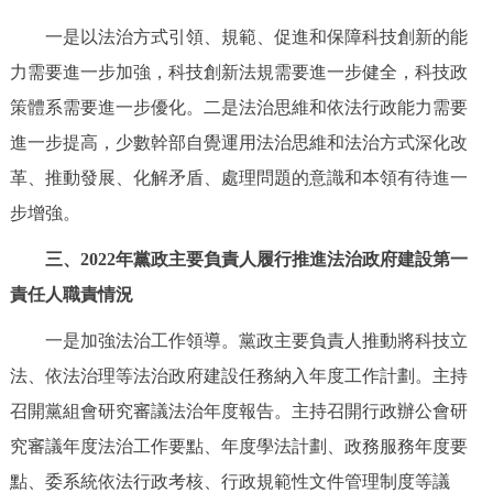
一是以法治方式引領、規範、促進和保障科技創新的能
力需要進一步加強，科技創新法規需要進一步健全，科技政
策體系需要進一步優化。二是法治思維和依法行政能力需要
進一步提高，少數幹部自覺運用法治思維和法治方式深化改
革、推動發展、化解矛盾、處理問題的意識和本領有待進一
步增強。
三、2022年黨政主要負責人履行推進法治政府建設第一
責任人職責情況
一是加強法治工作領導。黨政主要負責人推動將科技立
法、依法治理等法治政府建設任務納入年度工作計劃。主持
召開黨組會研究審議法治年度報告。主持召開行政辦公會研
究審議年度法治工作要點、年度學法計劃、政務服務年度要
點、委系統依法行政考核、行政規範性文件管理制度等議