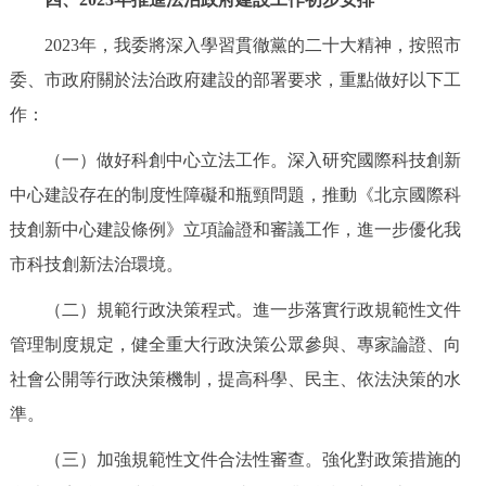
2023年，我委將深入學習貫徹黨的二十大精神，按照市
委、市政府關於法治政府建設的部署要求，重點做好以下工
作：
（一）做好科創中心立法工作。深入研究國際科技創新
中心建設存在的制度性障礙和瓶頸問題，推動《北京國際科
技創新中心建設條例》立項論證和審議工作，進一步優化我
市科技創新法治環境。
（二）規範行政決策程式。進一步落實行政規範性文件
管理制度規定，健全重大行政決策公眾參與、專家論證、向
社會公開等行政決策機制，提高科學、民主、依法決策的水
準。
（三）加強規範性文件合法性審查。強化對政策措施的