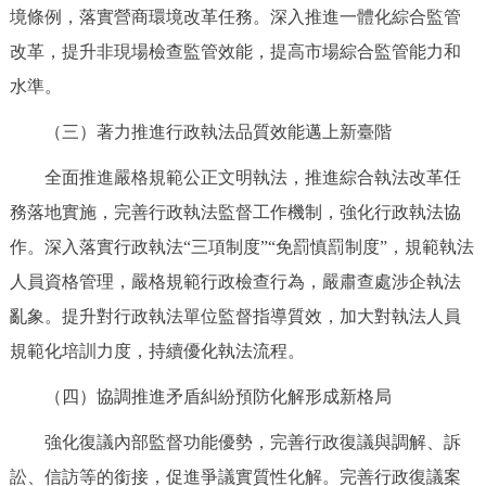
境條例，落實營商環境改革任務。深入推進一體化綜合監管
改革，提升非現場檢查監管效能，提高市場綜合監管能力和
水準。
（三）著力推進行政執法品質效能邁上新臺階
全面推進嚴格規範公正文明執法，推進綜合執法改革任
務落地實施，完善行政執法監督工作機制，強化行政執法協
作。深入落實行政執法“三項制度”“免罰慎罰制度”，規範執法
人員資格管理，嚴格規範行政檢查行為，嚴肅查處涉企執法
亂象。提升對行政執法單位監督指導質效，加大對執法人員
規範化培訓力度，持續優化執法流程。
（四）協調推進矛盾糾紛預防化解形成新格局
強化復議內部監督功能優勢，完善行政復議與調解、訴
訟、信訪等的銜接，促進爭議實質性化解。完善行政復議案