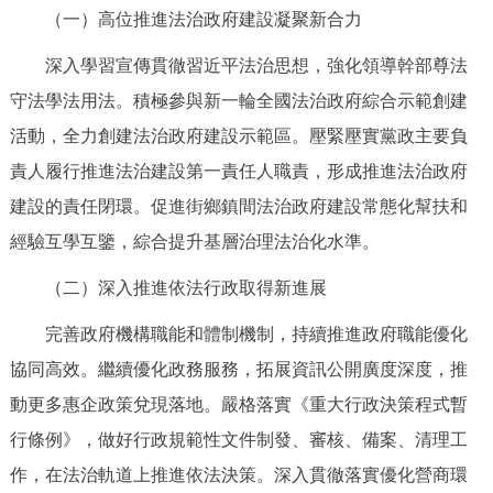
（一）高位推進法治政府建設凝聚新合力
深入學習宣傳貫徹習近平法治思想，強化領導幹部尊法
守法學法用法。積極參與新一輪全國法治政府綜合示範創建
活動，全力創建法治政府建設示範區。壓緊壓實黨政主要負
責人履行推進法治建設第一責任人職責，形成推進法治政府
建設的責任閉環。促進街鄉鎮間法治政府建設常態化幫扶和
經驗互學互鑒，綜合提升基層治理法治化水準。
（二）深入推進依法行政取得新進展
完善政府機構職能和體制機制，持續推進政府職能優化
協同高效。繼續優化政務服務，拓展資訊公開廣度深度，推
動更多惠企政策兌現落地。嚴格落實《重大行政決策程式暫
行條例》，做好行政規範性文件制發、審核、備案、清理工
作，在法治軌道上推進依法決策。深入貫徹落實優化營商環