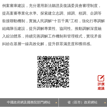
例案審庫建設，充分運用新法聽證及復議委員會審理制度，
提高案審專業化水準。探索建立志調、婦調、校調、企調等
銜接聯動機制，實施人民調解“十百千萬”工程，強化行專調解
組織隊伍建設，提升調解專業性、協同性。推動調解深度融
入綜治體系，持續完善調解工作機制和管理模式，實現矛盾
糾紛在基層一線高效化解，提升群眾滿意度和獲得感。
評價
建議
中國政府網及國務院部門網站
省（區市）政府網站