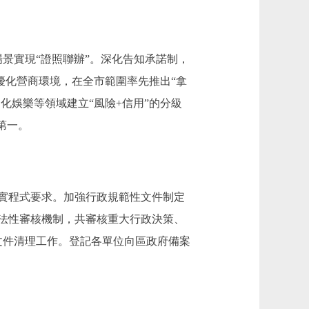
場景實現“證照聯辦”。深化告知承諾制，
續優化營商環境，在全市範圍率先推出“拿
化娛樂等領域建立“風險+信用”的分級
第一。
實程式要求。加強行政規範性文件制定
法性審核機制，共審核重大行政決策、
文件清理工作。登記各單位向區政府備案