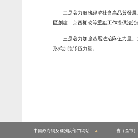
二是著力服務經濟社會高品質發展。
區創建、京西棚改等重點工作提供法治
三是著力加強基層法治隊伍力量。進
形式加強隊伍力量。
中國政府網及國務院部門網站
|
省（區市）