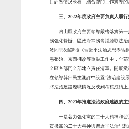
目評審情況來看，結合部門工作實際的
三、2022年度政府主要負責人履行
房山區政府主要領導嚴格落實第一責
務強化督辦。區政府常務會議聽取法治
波同志&&講授《習近平法治思想學習
患整治、京西棚改等重點工作中，全部
全區各部門全部建立責任清單。開展黨
在領導幹部民主測評中設置“法治建設
將法治建設履職情況反映到考核成績上
四、2023年推進法治政府建設的主
一是著力強化黨的二十大精神和習近
貫徹黨的二十大精神與習近平法治思想