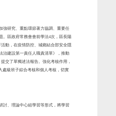
加強研究、重點環節著力協調、重要任
題。區政府常務會會前學法4次，區長陽
誓活動，在疫情防控、城鄉結合部安全隱
法治建設第一責任人職責清單》，推動
》提交了單獨述法報告。強化考核作用，
納入處級班子綜合考核和個人考核，切實
研討、理論中心組學習等形式，將學習