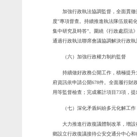
加強行政執法協調監督，全面貫徹落實
度”專項督查。持續推進執法隊伍規範
集中研究及時答”。圍繞《行政處罰法
通過行政執法聯席會議協調解決行政執
（六）加強行政權力制約監督
持續做好政務公開工作，積極提升主動
府資訊依申請公開678件。全面履行財
用等監督檢查；完成審計項目73項，提
（七）深化矛盾糾紛多元化解工作
大力推進行政復議體制改革，增設行政
鄉設立行政復議接待公安交通分中心和