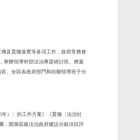
傳及貫徹落實等各項工作，政府常務會
，舉辦領導幹部法治專題研討班。將黨
內容。全區各政府部門和街鄉領導班子分
025年）〉的工作方案》《貫徹〈法治社
團，開展區級法治政府建設示範項目評