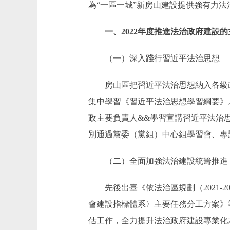
為“一區一城”新房山建設提供強有力
一、2022年度推進法治政府建設的
（一）深入踐行習近平法治思想
房山區把習近平法治思想納入各級政
集中學習《習近平法治思想學習綱要》
政主要負責人&&學習宣講習近平法治
別通過黨委（黨組）中心組學習會、專
（二）全面加強法治建設統籌推進
先後出臺《依法治區規劃（2021-20
會建設指標體系〉主要任務分工方案》
估工作，全力提升法治政府建設專業化