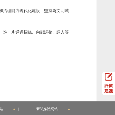
和治理能力現代化建設，堅持為文明城
，進一步通過招錄、內部調整、調入等
評價
建議
站
|
新聞媒體網站
|