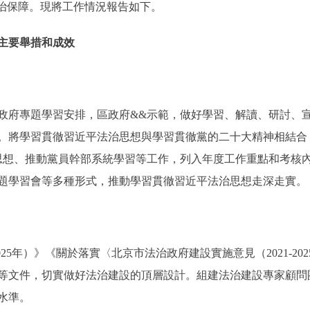
法治保障。現將工作情況報告如下。
主要舉措和成效
府專題學習安排，區政府&&示範，做好學習、解讀、研討、宣
。將學習貫徹習近平法治思想與學習貫徹黨的二十大精神相結合
思想、推動黨員幹部系統學習等工作，列入年度工作重點和考核
題學習會等多種形式，推動學習貫徹習近平法治思想走深走實。
25年）》《關於落實〈北京市法治政府建設實施意見（2021-2
等文件，切實做好法治建設的頂層設計。組建法治建設專家顧問
水準。