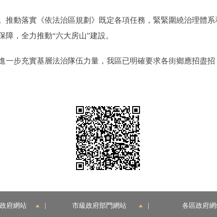
推動落實《依法治區規劃》既定各項任務，緊緊圍繞治理體系
保障，全力推動“六大房山”建設。
一步充實基層法治隊伍力量，我區已明確要求各街鄉應招盡招
政府網站
|
市級政府部門網站
|
各區政府網