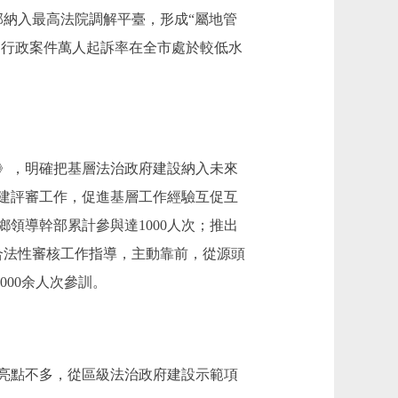
部納入最高法院調解平臺，形成“屬地管
、行政案件萬人起訴率在全市處於較低水
》，明確把基層法治政府建設納入未來
建評審工作，促進基層工作經驗互促互
領導幹部累計參與達1000人次；推出
合法性審核工作指導，主動靠前，從源頭
000余人次參訓。
亮點不多，從區級法治政府建設示範項