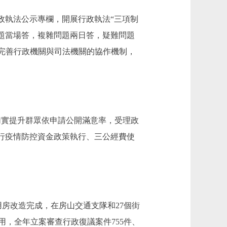
執法公示專欄，開展行政執法“三項制
題當場答，複雜問題兩日答，疑難問題
。完善行政機關與司法機關的協作機制，
切實提升群眾依申請公開滿意率，受理政
進行疫情防控資金政策執行、三公經費使
房改造完成，在房山交通支隊和27個街
，全年立案審查行政復議案件755件、