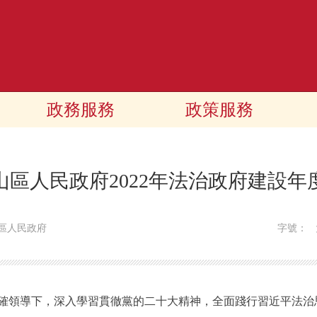
政務服務
政策服務
山區人民政府2022年法治政府建設年
區人民政府
字號：
確領導下，深入學習貫徹黨的二十大精神，全面踐行習近平法治