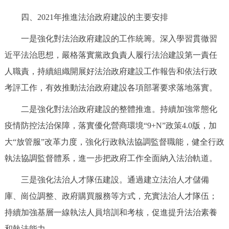
四、2021年推進法治政府建設的主要安排
一是強化對法治政府建設的工作統籌。深入學習貫徹習
近平法治思想，嚴格落實黨政負責人履行法治建設第一責任
人職責，持續組織開展好法治政府建設工作報告和依法行政
考評工作，有效推動法治政府建設各項部署要求落地落實。
二是強化對法治政府建設的整體推進。持續加強常態化
疫情防控法治保障，落實優化營商環境“9+N”政策4.0版，加
大“放管服”改革力度，強化行政執法協調監督職能，健全行政
執法協調監督體系，進一步把政府工作全面納入法治軌道。
三是強化法治人才隊伍建設。通過建立法治人才儲備
庫、崗位調整、政府購買服務等方式，充實法治人才隊伍；
持續加強基層一線執法人員培訓和考核，促進提升法治素養
和執法能力。