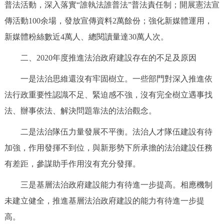
普法活動，深入落實“誰執法誰普法”普法責任制；開展憲法宣
傳活動100余場，發放宣傳資料2萬餘份；強化新媒體運用，
新媒體粉絲數近4萬人、總閱讀量達30萬人次。
二、2020年度推進法治政府建設存在的不足及原因
一是法治思維還沒有牢固樹立。一些部門對深入推進依
法行政重要性認識不足、緊迫感不強，沒有完全樹立遇事找
法、辦事依法、解決問題靠法的法治觀念。
二是法治隊伍力量發展不平衡。法治人才隊伍建設有待
加強，作用發揮不到位，與新形勢下所承擔的法治建設任務
有差距，參謀助手作用沒有充分發揮。
三是基層法治政府建設能力有待進一步提高。相應機制
未建立健全，推進基層法治政府建設的能力有待進一步提
高。