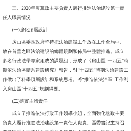
三、2020年度黨政主要負責人履行推進法治建設第一責
任人職責情況
(一)強化頂層設計
房山區委區政府堅持把法治建設工作放在工作全局中、
放在首善之區法治建設的總體規劃和佈局中整體推進。成立
多名行政法學專家組成的課題組，形成了《房山區“十四五”時
期依法治區體系建設研究》報告，對“十四五”時期法治建設工
作做出了科學頂層設計和系統思考。將“推進依法治區”工作列
入房山區“十四五”規劃綱要。
(二)落實主體責任
成立了推進依法行政工作領導小組，全面強化黨政主要
負責人履行推進法治建設第一責任人職責。區委書記主持召