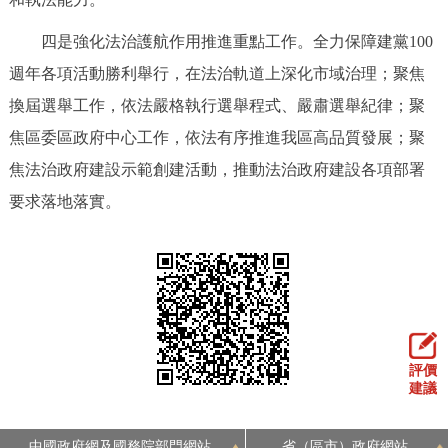
四是強化法治護航作用推進重點工作。全力保障建黨100
週年各項活動勝利舉行，在法治軌道上深化市域治理；聚焦
換屆選舉工作，依法嚴格執行選舉程式、嚴肅選舉紀律；聚
焦區委區政府中心工作，依法有序推進我區高品質發展；聚
焦法治政府建設示範創建活動，推動法治政府建設各項部署
要求落地落實。
評價
建議
中國政府網及國務院部門網站
省（區市）政府網站