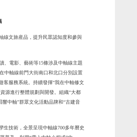
議
軸線文旅産品，提升民眾認知度和參與
讀、電影、藝術等15條涉及中軸線主題
。在中軸線前門大街南口和北口分別設置
遊客服務系統。持續發揮“我在中軸修文
旅資源進行整體規劃與開發。組織“大都
唱響中軸”群眾文化活動品牌和“古建音
。
生技術，全景呈現中軸線700多年曆史