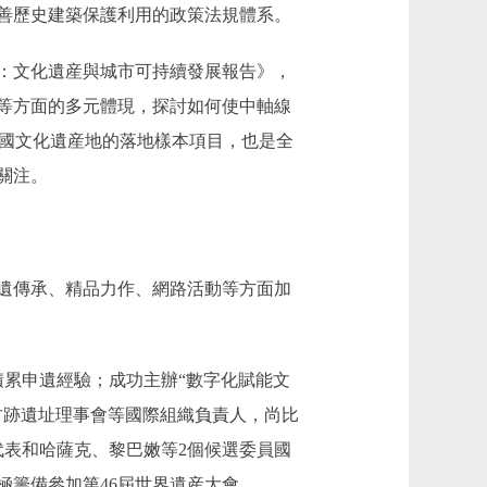
善歷史建築保護利用的政策法規體系。
：文化遺産與城市可持續發展報告》，
等方面的多元體現，探討如何使中軸線
中國文化遺産地的落地樣本項目，也是全
關注。
遺傳承、精品力作、網路活動等方面加
積累申遺經驗；成功主辦“數字化賦能文
古跡遺址理事會等國際組織負責人，尚比
代表和哈薩克、黎巴嫩等2個候選委員國
籌備參加第46屆世界遺産大會。