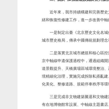
近年來，我市持續構建和完善歷史文
繕和恢復性修建工作，進一步改善中軸
一是制定出臺《北京歷史文化名城保
城市歷史格局，傳承中國傳統規劃理念和
二是落實北京城市總規和核心區控規
京中軸線申遺保護過程中，通過組織開
道景觀提升、天橋廣場區域環境整治、
境精細化治理，實施完成拆除私搭亂建
化美化、整修道路、規範停車秩序等環
三是完成非文物建築騰退和文物建築修
有在地博物館常設展、中軸線主題書店