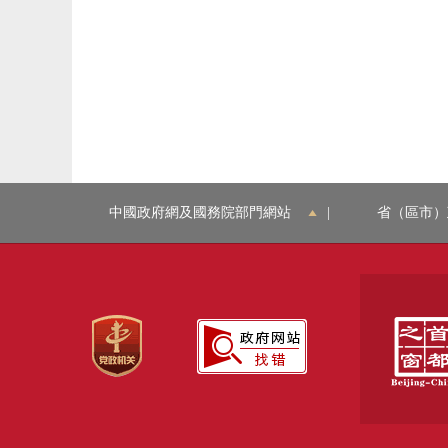
中國政府網及國務院部門網站
|
省（區市）