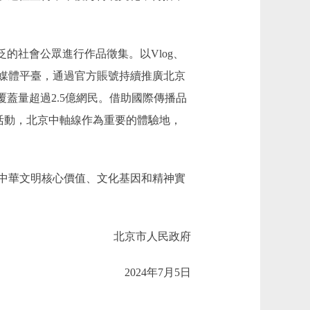
社會公眾進行作品徵集。以Vlog、
媒體平臺，通過官方賬號持續推廣北京
蓋量超過2.5億網民。借助國際傳播品
活動，北京中軸線作為重要的體驗地，
中華文明核心價值、文化基因和精神實
。
北京市人民政府
2024年7月5日