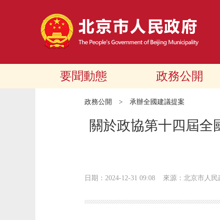
要聞動態
政務公開
政務公開
>
承辦全國建議提案
關於政協第十四屆全國
日期：2024-12-31 09:08
來源：北京市人民