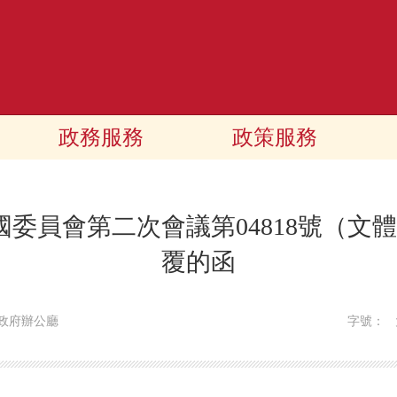
政務服務
政策服務
委員會第二次會議第04818號（文體
覆的函
政府辦公廳
字號：