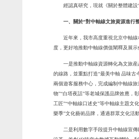
經認真研究，現就《關於整體建設“
一、關於“對中軸線文旅資源進行整
近年來，我市高度重視北京中軸線相
度，更好地推動中軸線價值闡釋及展示
一是推動中軸線資源轉化為文旅産品。
的線路，並重點打造“最美中軸 品味
兩個遊客服務中心，完成編制中軸線旅
物”“白塔夜話”等老城保護品牌效應
工匠”“中軸線口述史”等中軸線主題文
樂季”文化藝術品牌，通過群眾文化活
二是利用數字手段提升中軸線宣傳能力