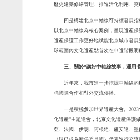
歷史建築修繕管理、推進活化利用、突
四是構建北京中軸線可持續發展指標
以北京中軸線為核心案例，呈現遺産保
遺産保護工作更好地賦能北京城市發展更
球範圍內文化遺産點首次在申遺階段明
三、關於“講好中軸線故事，運用‘國
近年來，我市進一步挖掘中軸線的歷
強國際合作和對外交流傳播。
一是積極參加世界遺産大會。2023
化遺産”主題邊會，北京文化遺産保護
亞、法國、伊朗、阿根廷、盧安達、墨
（現已成為新任委員國）代表進行交流