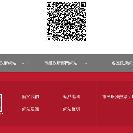
政府網站
|
市級政府部門網站
|
各區政府網
關於我們
站點地圖
市民服務熱線：12
網站建議
網站聲明