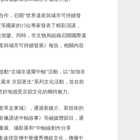
作，召開“世界遺産與城市可持續發
等國家的15位專家發表了精彩演講，
貴借鑒。同時，市文物局組織召開國際遺
産與城市可持續發展》報告，相關內容
動“京城非遺耀中軸”活動，以“加強非
週末 京韻更生”系列文化活動，並在前
，更好地感受京韻文化的獨特魅力。
老單走東城》，通過新媒介、新技術的
影像講述中軸故事》等融媒體節目，通
畫展、攝影展和“中軸線創作分享
、多途徑宣傳中華優秀傳統文化，傳播中