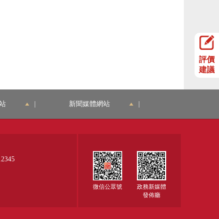
評價
建議
站
|
新聞媒體網站
|
345
微信公眾號
政務新媒體
發佈廳