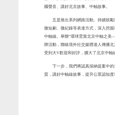
國聲音、講好北京故事、中軸故事。
五是推出系列網路活動。持續鼓勵海外
微短劇、微紀錄等表達方式，深入挖掘
中軸線。舉辦“環球雲賞北京中軸之美—
牌活動，聯絡境外社交媒體達人傳播北
受到大V歡迎和好評，擴大了北京中軸
下一步，我們將認真採納提案中的意
質，講好中軸線故事，提升公眾認知度和