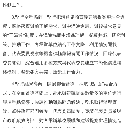
推動工作。
回到頂部
3.堅持全程協商。堅持把溝通協商貫穿建議提案辦理全過
程，嚴格落實辦前了解需求、辦中溝通進展、辦後徵求意見
的“三溝通”制度，在溝通協商中增進理解、凝聚共識、研究對
策、推動工作。各承辦單位結合工作實際，利用情況通報
會、代表委員視察等機會積極彙報有關工作情況，回應代表
委員關切，綜合運用多種方式與代表委員建立常態化溝通聯
絡機制，凝聚各方共識，匯聚工作合力。
4.堅持結果導向。開展聯合督導，採取“點+面”結合方
式，在全面督導基礎上，赴承辦建議提案數量多的單位進行
現場重點督導，協調推動難點問題解決，務求取得辦理實
效。堅持政府部門答卷、代表委員閱卷，邀請代表委員參與
市政府績效考評，對各承辦單位履職和建議提案辦理情況進