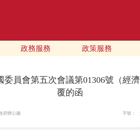
政務服務
政策服務
委員會第五次會議第01306號（經濟
覆的函
民政府辦公廳
字號：