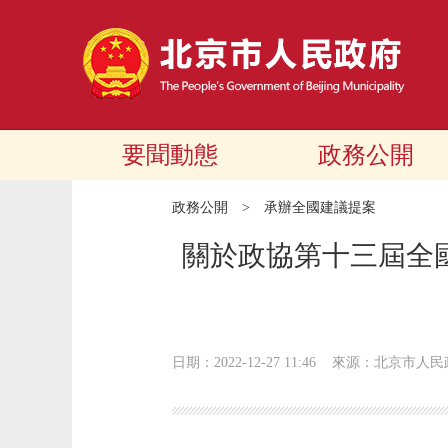
要聞動態
政務公開
政務公開
>
承辦全國建議提案
關於政協第十三屆全國
日期：2022-12-27 11:46
來源：​北京市人