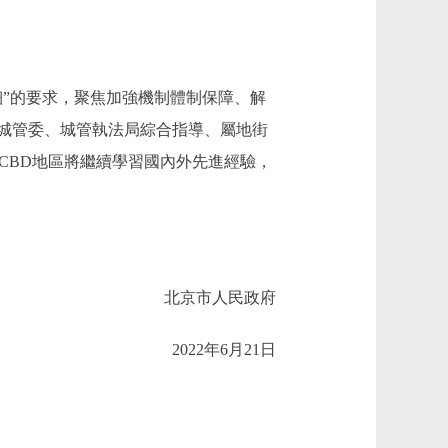
”的要求，聚焦加強機制體制保障、解
城管委、城管執法局綜合指導、屬地街
CBD地區將繼續學習國內外先進經驗，
北京市人民政府
2022年6月21日