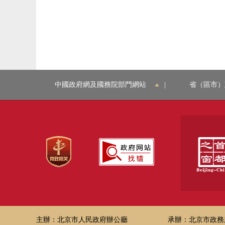
中國政府網及國務院部門網站
|
省（區市）
主辦：北京市人民政府辦公廳
承辦：北京市政務