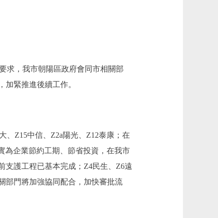
要求，我市朝陽區政府會同市相關部
，加緊推進後續工作。
、Z15中信、Z2a陽光、Z12泰康；在
切實為企業節約工期、節省投資，在我市
前支護工程已基本完成；Z4民生、Z6遠
關部門將加強協同配合，加快審批流