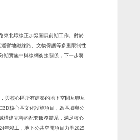
鐵路東北環線正加緊開展前期工作。對於
現狀運營地鐵線路、文物保護等多重限制性
分期實施中與線網銜接關係，下一步將
，與核心區所有建築的地下空間互聯互
CBD核心區文化設施項目，為區域辦公
域構建完善的配套服務體系，滿足核心
4年竣工，地下公共空間項目力爭2025