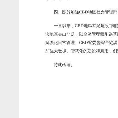
四、關於加強CBD地區社會管理問
一直以來，CBD地區立足建設“國際
決地區突出問題，以全區管理體系為基
鄉強化日常管理、CBD管委會綜合協
加強大數據、智慧化的建設和應用，創
特此函達。