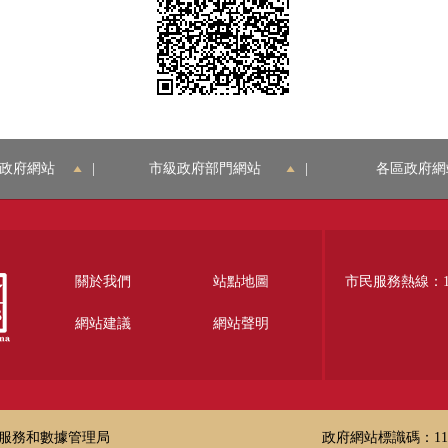
政府網站
|
市級政府部門網站
|
各區政府網
關於我們
站點地圖
市民服務熱線：12
網站建議
網站聲明
服務和數據管理局
政府網站標識碼：1100