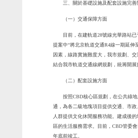
三、關於基礎設施及配套設施完善
（一）交通保障方面
目前，在建軌道28號線光華路站已于
提案中“將北京軌道交通R4線一期延伸
因素，線路實施難度大，我市規劃、交
結合我市軌道交通線網規劃，統籌開展
（二）配套設施方面
按照CBD核心區規劃，在公共綠地廣
通，為各二級地塊項目提供交通、市政
人群提供文化休閒服務功能。建成後的
區的生活服務需求。目前，CBD管委會
年底前竣工。