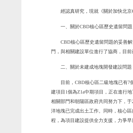
經認真研究，現就《關於加快北京C
一、關於CBD核心區歷史遺留問題
CBD核心區歷史遺留問題的妥善解
門，與相關建設單位進行了協商，目前
二、關於未建成地塊開發建設問題
目前，CBD核心區二級地塊已有7個項目
建項目1個為Z1a中期項目，正在進行
相關部門和朝陽區政府共同努力下，于2
洋地塊已完成出土工作。同時，核心區
程，為項目建設提供全力支援，力爭早