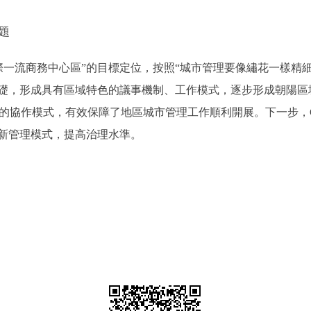
題
一流商務中心區”的目標定位，按照“城市管理要像繡花一樣精細
礎，形成具有區域特色的議事機制、工作模式，逐步形成朝陽區
調的協作模式，有效保障了地區城市管理工作順利開展。下一步，
新管理模式，提高治理水準。