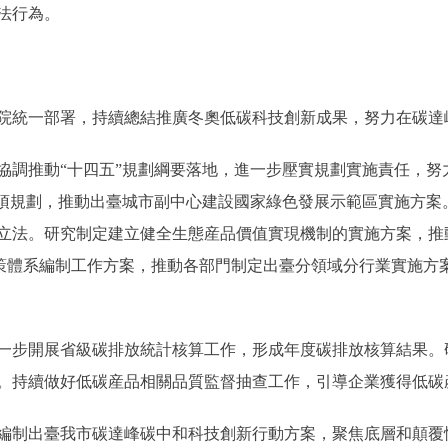
法行為。
統一部署，持續總結推廣冬奧低碳科技創新成果，努力在碳達
推動“十四五”規劃綱要落地，進一步壓實規劃實施責任，努
專項規劃，推動出臺城市副中心建設國家綠色發展示範區實施方案
立法。研究制定建立健全生態産品價值實現機制的實施方案，推
”政策體系編制工作方案，推動各部門制定出臺分領域分行業實施
步開展省級碳排放統計核算工作，形成年度碳排放核算結果。
。持續做好低碳産品相關品質監督抽查工作，引導企業獲得低碳
制出臺我市碳達峰碳中和科技創新行動方案，聚焦底層和顛覆