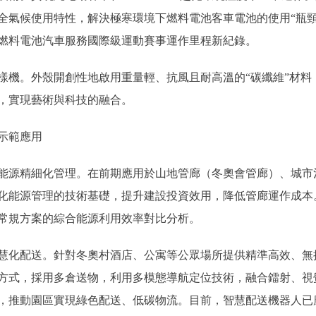
全氣候使用特性，解決極寒環境下燃料電池客車電池的使用“瓶頸”
燃料電池汽車服務國際級運動賽事運作里程新紀錄。
。外殼開創性地啟用重量輕、抗風且耐高溫的“碳纖維”材料
，實現藝術與科技的融合。
示範應用
源精細化管理。在前期應用於山地管廊（冬奧會管廊）、城市淺
化能源管理的技術基礎，提升建設投資效用，降低管廊運作成本
常規方案的綜合能源利用效率對比分析。
化配送。針對冬奧村酒店、公寓等公眾場所提供精準高效、無
方式，採用多倉送物，利用多模態導航定位技術，融合鐳射、視
，推動園區實現綠色配送、低碳物流。目前，智慧配送機器人已