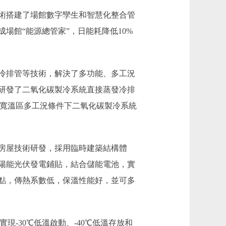
術搭建了場館數字孿生和智慧化整合管
場館“能源總管家”，日能耗降低10%
冷排管等技術，解決了多功能、多工況
研發了二氧化碳製冷系統直接蒸發冷排
外寬溫區多工況條件下二氧化碳製冷系統
房屋技術研發，採用臨時建築結構體
陽能光伏發電鋪貼，結合儲能電池，實
點，傳熱系數低，保溫性能好，並可多
-30℃低溫啟動、-40℃低溫存放和