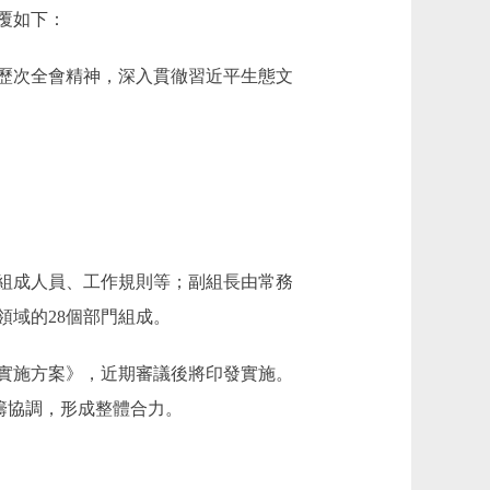
覆如下：
歷次全會精神，深入貫徹習近平生態文
組成人員、工作規則等；副組長由常務
域的28個部門組成。
實施方案》，近期審議後將印發實施。
統籌協調，形成整體合力。