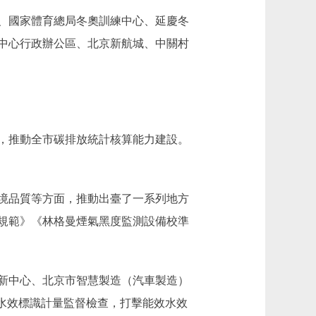
、國家體育總局冬奧訓練中心、延慶冬
副中心行政辦公區、北京新航城、中關村
，推動全市碳排放統計核算能力建設。
境品質等方面，推動出臺了一系列地方
規範》《林格曼煙氣黑度監測設備校準
新中心、北京市智慧製造（汽車製造）
水效標識計量監督檢查，打擊能效水效