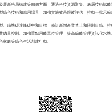
發展新格局構建等四個方面，通過科技資源聚集、底層技術賦能
型綠色技術和應用場景，加強實施效果跟蹤評估，推動一批示範
。瞄準碳達峰碳中和目標，修訂新增産業禁止和限制目錄。推
費總量控制。加強重點用能單位管理，提高節能管理資訊化水準
色家庭等綠色生活創建行動。