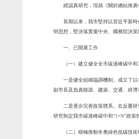
經認真研究，現就《關於總結推廣冬
長期以來，我市堅持以習近平新時代
明思想，堅決落實黨中央、國務院決策
一、已開展工作
（一）建立健全全市碳達峰碳中和
一是健全組織協調機制。成立了以市
副市長及負責能源、建築、交通、經濟
二是逐步完善政策體系。在反覆研究
研究制定我市碳達峰碳中和“1+N”政
（二）積極推動冬奧綠色低碳技術