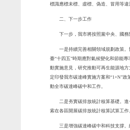
標識應標未標、虛標、偽造、冒用等違
二、下一步工作
下一步，我市將按照黨中央、國務院
一是持續完善相關領域規劃政策。協調
臺“十四五”時期應對氣候變化和節能
動實施意見，研究推動可再生能源地方
定印發我市碳達峰實施方案和“1+N
動全市碳達峰碳中和工作。
二是夯實碳排放統計核算基礎。進一
索在各區開展碳排放統計核算試算工作
三是增強碳達峰碳中和科技支撐。編