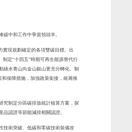
峰碳中和工作中爭當領頭羊。
力實現規劃確定的各項雙碳目標。出
。制定“十四五”時期可再生能源替代行
動綠水青山向金山銀山更充分轉化。制
方案和保障措施，加強政策銜接，統籌推
研究制定分區碳排放統計核算方案，探
産品認證等節能減排相關認證。
性技術突破、低碳和零碳技術裝備攻