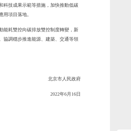
和科技成果示範等措施，加快推動低碳
應用項目落地。
動能耗雙控向碳排放雙控制度轉變，新
。協調穩步推進能源、建築、交通等領
北京市人民政府
2022年6月16日