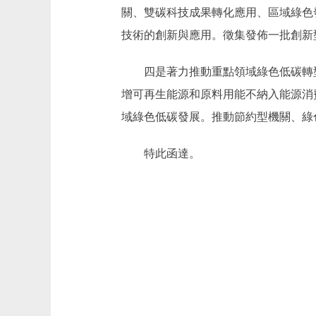
關、雙碳科技成果轉化應用、區域綠色
技術的創新與應用。徵集發佈一批創新
四是著力推動重點領域綠色低碳轉型
增可再生能源和原料用能不納入能源消
域綠色低碳發展。推動節約型機關、綠
特此函達。