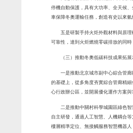
停機自動保護，具有大功率、全天候、
車保障冬奧運輸任務，創造有史以來氫
五是研製手持火炬外觀材料與原理樣機
可靠性，達到火炬燃燒零碳排放的同時
（三）推動冬奧低碳科技成果拓展
一是推動北京城市副中心綜合管廊能
的基礎上，從多角度夯實綜合管廊精細
心行政辦公區，並開展優化運作方案與
二是推動中關村科學城園區綠色智慧
自主研發，通過人工智慧、人機耦合等
樓層精準定位、無接觸服務智慧機器人