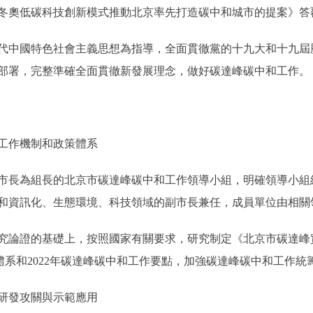
奧低碳科技創新模式推動北京率先打造碳中和城市的提案》答
中國特色社會主義思想為指導，全面貫徹黨的十九大和十九屆
部署，完整準確全面貫徹新發展理念，做好碳達峰碳中和工作。
工作機制和政策體系
長為組長的北京市碳達峰碳中和工作領導小組，明確領導小組
和資訊化、生態環境、科技領域的副市長兼任，成員單位由相關領
論證的基礎上，按照國家有關要求，研究制定《北京市碳達峰
策體系和2022年碳達峰碳中和工作要點，加強碳達峰碳中和工作
研發攻關與示範應用