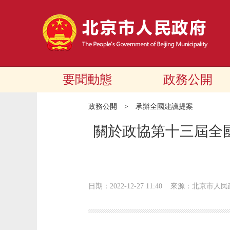
要聞動態
政務公開
政務公開
>
承辦全國建議提案
關於政協第十三屆全國
日期：2022-12-27 11:40
來源：​北京市人