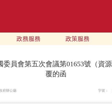
政務服務
政策服務
委員會第五次會議第01653號（資源
覆的函
民政府辦公廳
字號：