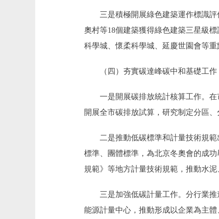
三是積極開展綠色建築運作標識評價
奧村等18個建築獲得綠色建築三星級
科學城、懷柔科學城、延慶世園會等重
（四）夯實碳達峰碳中和基礎工作
一是開展碳排放統計核算工作。在市
開展全市碳排放試算，研究制定分區、
二是推動低碳標準和計量技術規範出
標準、團體標準，為北京冬奧會的成功
規範》等地方計量技術規範，推動水泥
三是加強低碳計量工作。分行業推進
能源計量中心，推動形成以企業為主體