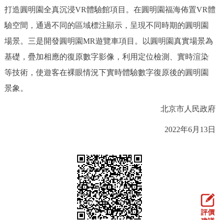
打造圓明園全真沉浸VR體驗館項目。在圓明園福海佈置VR體
回到頂部
驗空間，通過不同的區域標注顯示，呈現不同時期的圓明園
場景。三是開發圓明園MR遊覽車項目。以圓明園真實場景為
基礎，疊加相應的復原數字影像，利用定位檢測、實時渲染
等技術，使遊客在裸眼情況下實時體驗數字復原後的圓明園
景象。
北京市人民政府
2022年6月13日
評價