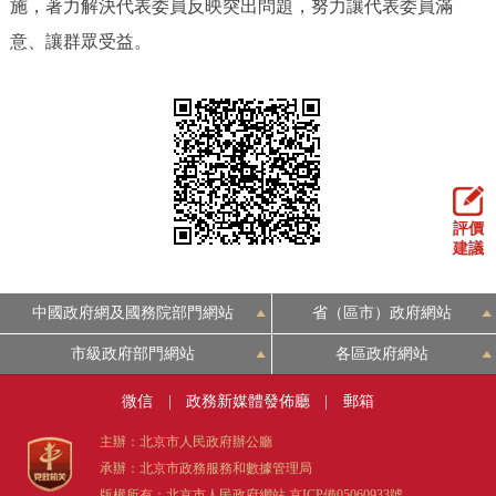
施，著力解決代表委員反映突出問題，努力讓代表委員滿
意、讓群眾受益。
評價
建議
中國政府網及國務院部門網站
省（區市）政府網站
市級政府部門網站
各區政府網站
微信
|
政務新媒體發佈廳
|
郵箱
主辦：北京市人民政府辦公廳
承辦：北京市政務服務和數據管理局
版權所有：北京市人民政府網站
京ICP備05060933號