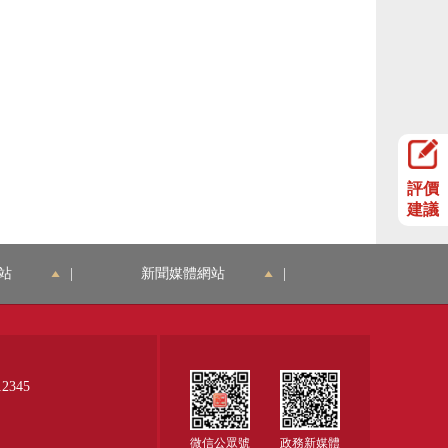
評價
建議
站
|
新聞媒體網站
|
345
微信公眾號
政務新媒體