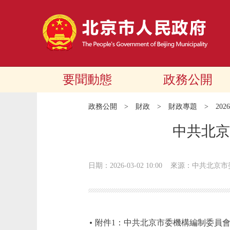
要聞動態
政務公開
政務公開
>
財政
>
財政專題
>
20
中共北京
日期：2026-03-02 10:00
來源：中共北京市
附件1：中共北京市委機構編制委員會