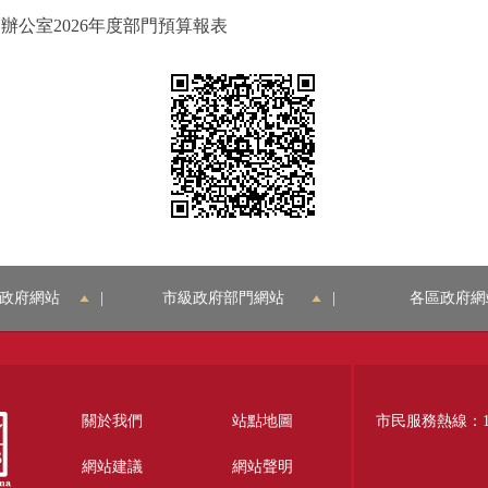
辦公室2026年度部門預算報表
政府網站
|
市級政府部門網站
|
各區政府網
關於我們
站點地圖
市民服務熱線：12
網站建議
網站聲明