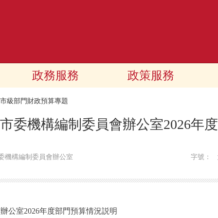
政務服務
政策服務
26市級部門財政預算專題
市委機構編制委員會辦公室2026年
委機構編制委員會辦公室
字號：
辦公室2026年度部門預算情況説明