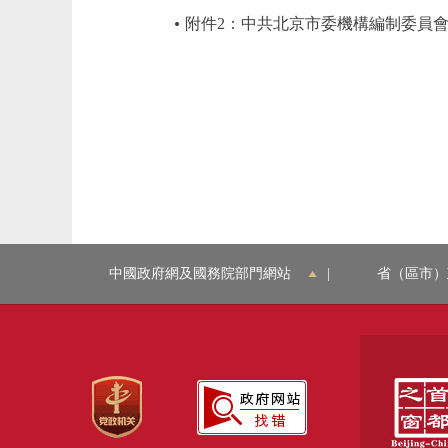
附件2：中共北京市委機構編制委員會
中國政府網及國務院部門網站
|
省（區市）