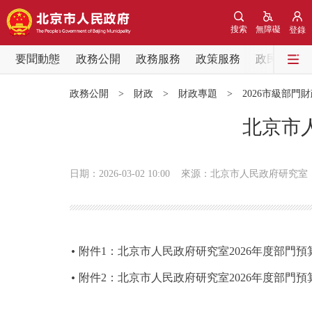
搜索
無障礙
登錄
要聞動態
政務公開
政務服務
政策服務
政民互動
要聞動態
政務公開
>
財政
>
財政專題
>
2026市級部門
黨中央精神
北京市
北京要聞
日期：2026-03-02 10:00
來源：北京市人民政府研究室
各區熱點
政務公開
附件1：北京市人民政府研究室2026年度部門
市領導
附件2：北京市人民政府研究室2026年度部門預
政策兌現