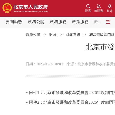
搜索
無障礙
登錄
要聞動態
政務公開
政務服務
政策服務
政民互動
要聞動態
政務公開
>
財政
>
財政專題
>
2026市級部門
黨中央精神
北京市發
北京要聞
日期：2026-03-02 10:00
來源：北京市發展和改革委員
各區熱點
政務公開
附件1：北京市發展和改革委員會2026年度部
市領導
附件2：北京市發展和改革委員會2026年度部門
政策兌現