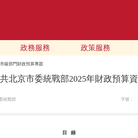
政務服務
政策服務
25市級部門財政預算專題
共北京市委統戰部2025年財政預算
委統戰部
字號：
目 錄