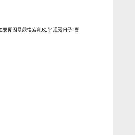
39%。主要原因是嚴格落實政府“過緊日子”要