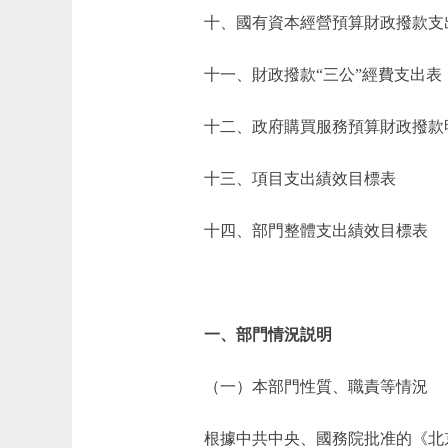
十、國有資本經營預算財政撥款支
十一、財政撥款“三公”經費支出表
十二、政府購買服務預算財政撥款
十三、項目支出績效目標表
十四、部門整體支出績效目標表
一、部門情況説明
（一）本部門性質、職責等情況
根據中共中央、國務院批准的《北京