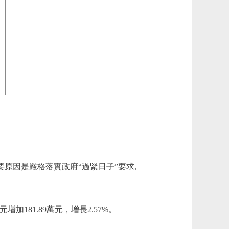
%。主要原因是嚴格落實政府“過緊日子”要求,
增加181.89萬元，增長2.57%。