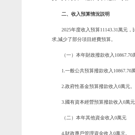
二、收入預算情況説明
2025年度收入預算11143.31萬元，比
求,減少了部分項目經費預算。
（一）本年財政撥款收入10867.70
1.一般公共預算撥款收入10867.70
2.政府性基金預算撥款收入0萬元。
3.國有資本經營預算撥款收入0萬元
（二）本年其他資金收入0萬元
4.財政專戶管理資金收入0萬元。