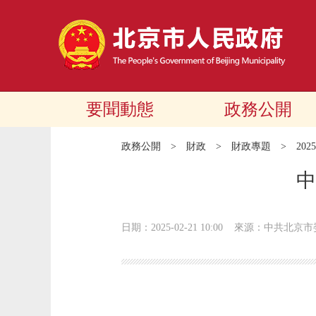
要聞動態
政務公開
政務公開
>
財政
>
財政專題
>
20
中
日期：2025-02-21 10:00
來源：中共北京市