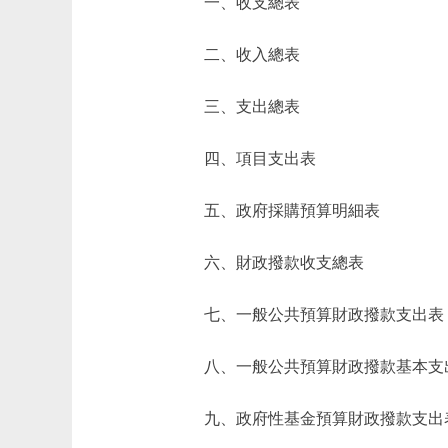
一、收支總表
二、收入總表
三、支出總表
四、項目支出表
五、政府採購預算明細表
六、財政撥款收支總表
七、一般公共預算財政撥款支出表
八、一般公共預算財政撥款基本支
九、政府性基金預算財政撥款支出