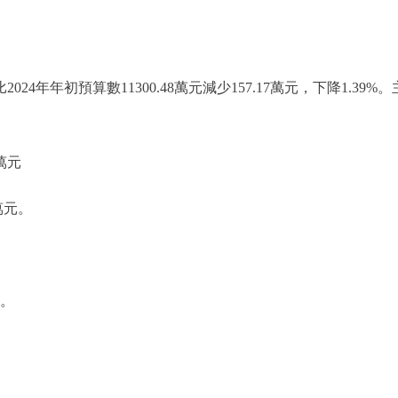
2024年年初預算數11300.48萬元減少157.17萬元，下降1.
萬元
萬元。
。