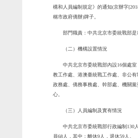
構和人員編制規定》的通知(京辦字[20
稱市政府僑辦)牌子。
部門職責：中共北京市委統戰部是市
（二）機構設置情況
中共北京市委統戰部內設16個處室，
教工作處、港澳臺統戰工作處、非公有
政務處、僑務事務處、幹部處、機關黨委
心。
（三）人員編制及實有情況
中共北京市委統戰部行政編制130人(
員68人，其中：離休9人，退休59人。