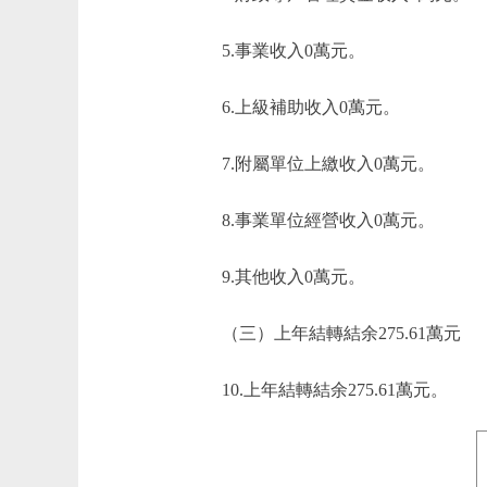
5.事業收入0萬元。
6.上級補助收入0萬元。
7.附屬單位上繳收入0萬元。
8.事業單位經營收入0萬元。
9.其他收入0萬元。
（三）上年結轉結余275.61萬元
10.上年結轉結余275.61萬元。