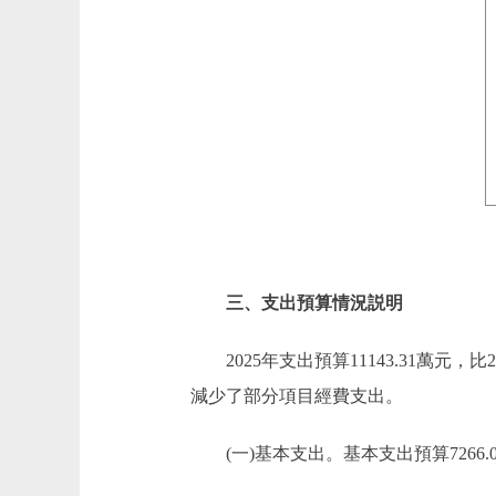
三、支出預算情況説明
2025年支出預算11143.31萬元，比2
減少了部分項目經費支出。
(一)基本支出。基本支出預算7266.00萬