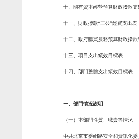
十、國有資本經營預算財政撥款支
十一、財政撥款“三公”經費支出表
十二、政府購買服務預算財政撥款
十三、項目支出績效目標表
十四、部門整體支出績效目標表
一、部門情況説明
（一）本部門性質、職責等情況
中共北京市委網路安全和資訊化委員