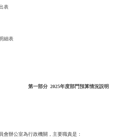
出表
明細表
第一部分 2025年度部門預算情況説明
會辦公室為行政機關，主要職責是：