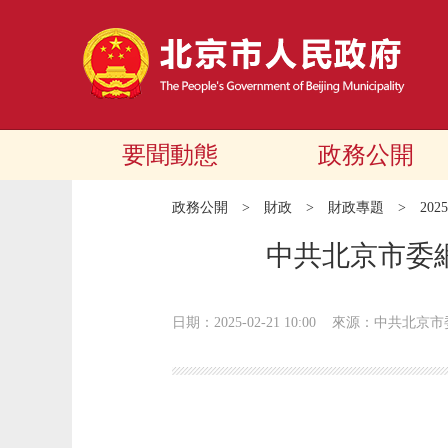
要聞動態
政務公開
政務公開
>
財政
>
財政專題
>
20
中共北京市委
日期：2025-02-21 10:00
來源：中共北京市