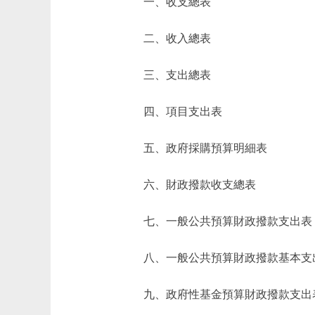
一、收支總表
二、收入總表
三、支出總表
四、項目支出表
五、政府採購預算明細表
六、財政撥款收支總表
七、一般公共預算財政撥款支出表
八、一般公共預算財政撥款基本支
九、政府性基金預算財政撥款支出