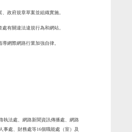
案、政府規章草案並組織實施。
查處有關違法違規行為和網站。
指導網際網路行業加強自律。
路執法處、網路新聞資訊傳播處、網路
人事處、財務處等16個職能處（室）及