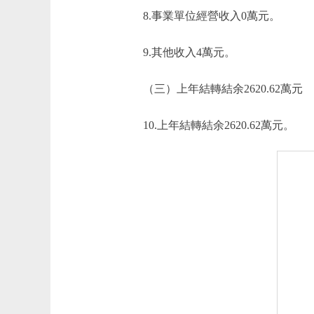
8.事業單位經營收入0萬元。
9.其他收入4萬元。
（三）上年結轉結余2620.62萬元
10.上年結轉結余2620.62萬元。