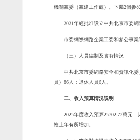
機關黨委（黨建工作處）。下屬2個參
2021年經批准設立中共北京市委網
市委網際網路企業工委和參公事業單
（三）人員編制及實有情況
中共北京市委網路安全和資訊化委員會辦
員）86人；退休人員6人。
二、收入預算情況説明
2025年度收入預算25702.72萬元，比
較上年有所增加。