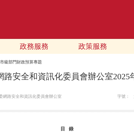
政務服務
政策服務
25市級部門財政預算專題
網路安全和資訊化委員會辦公室2025
委網路安全和資訊化委員會辦公室
字號：
目 錄