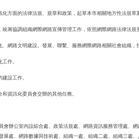
化方面的法律法規、規章和政策，起草本市相關地方性法規草
統籌協調組織網際網路宣傳管理工作，依照網際網路法律法規
、網路文明建設。發展、聯繫、服務網際網路相關社會組織，
化工作。
的建設工作。
全和資訊化委員會交辦的其他任務。
會辦公室內設綜合處、政策法規處、網路資訊服務管理處、網
發展處、網路數據與技術處、組織一處、組織二處、組織三處、