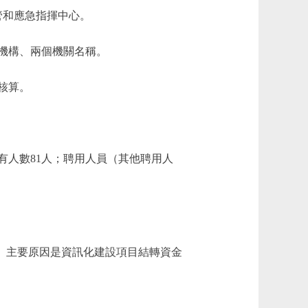
管和應急指揮中心。
機構、兩個機關名稱。
核算。
有人數81人；聘用人員（其他聘用人
1.06%。主要原因是資訊化建設項目結轉資金