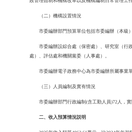
政管理體制和機構改革以及機構編制日常管理工
（二）機構設置情況
市委編辦部門預算單位包括市委編辦（本級）
市委編辦設綜合處（保密處）、研究室（行政管
處）、評估處和機關黨委（人事處）。
市委編辦電子政務中心為市委編辦所屬事業
（三）人員編制及實有情況
市委編辦部門行政編制(含工勤人員)72人，實際
二、收入預算情況説明