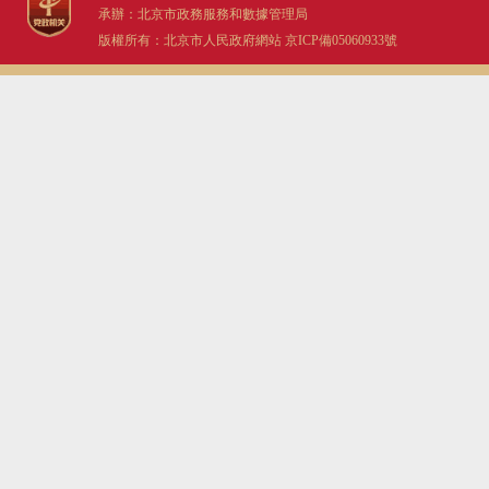
承辦：北京市政務服務和數據管理局
版權所有：北京市人民政府網站
京ICP備05060933號