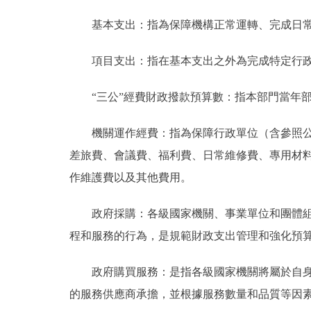
基本支出：指為保障機構正常運轉、完成日常
項目支出：指在基本支出之外為完成特定行政
“三公”經費財政撥款預算數：指本部門當年部
機關運作經費：指為保障行政單位（含參照公務
差旅費、會議費、福利費、日常維修費、專用材
作維護費以及其他費用。
政府採購：各級國家機關、事業單位和團體組織
程和服務的行為，是規範財政支出管理和強化預
政府購買服務：是指各級國家機關將屬於自身職
的服務供應商承擔，並根據服務數量和品質等因