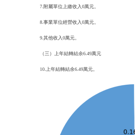
7.附屬單位上繳收入0萬元。
8.事業單位經營收入0萬元。
9.其他收入0萬元。
（三）上年結轉結余6.49萬元
10.上年結轉結余6.49萬元。