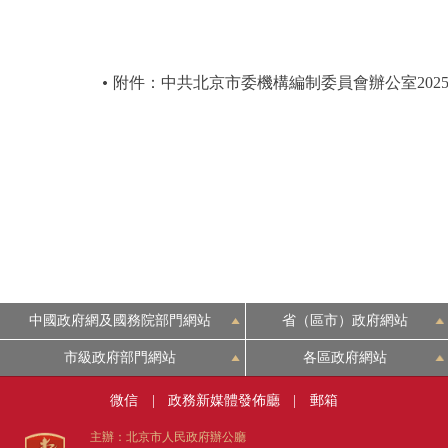
附件：中共北京市委機構編制委員會辦公室202
中國政府網及國務院部門網站
省（區市）政府網站
市級政府部門網站
各區政府網站
微信
|
政務新媒體發佈廳
|
郵箱
主辦：北京市人民政府辦公廳