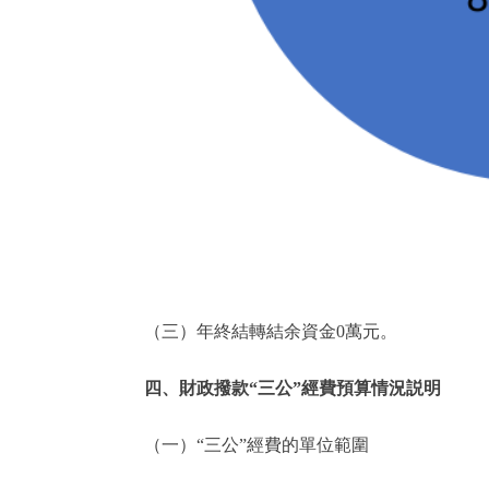
（三）年終結轉結余資金0萬元。
四、財政撥款“三公”經費預算情況説明
（一）“三公”經費的單位範圍