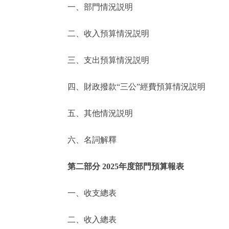
一、部門情況説明
決策公開
二、收入預算情況説明
政務服務
三、支出預算情況説明
個人服務
四、財政撥款“三公”經費預算情況説明
便民服務
五、其他情況説明
六、名詞解釋
仲介服務
政民互動
第二部分 2025年度部門預算報表
12345網上接訴即辦
一、收支總表
二、收入總表
參與調查