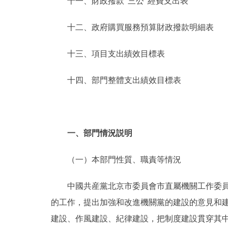
十一、財政撥款“三公”經費支出表
十二、政府購買服務預算財政撥款明細表
十三、項目支出績效目標表
十四、部門整體支出績效目標表
一、部門情況説明
（一）本部門性質、職責等情況
中國共産黨北京市委員會市直屬機關工作委員會
的工作，提出加強和改進機關黨的建設的意見和建
建設、作風建設、紀律建設，把制度建設貫穿其中