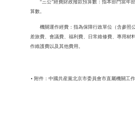
“三公”經費財政撥款預算數：指本部門當年部
算數。
機關運作經費：指為保障行政單位（含參照公務
差旅費、會議費、福利費、日常維修費、專用材
作維護費以及其他費用。
附件：中國共産黨北京市委員會市直屬機關工作委