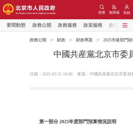
搜索
無障礙
登錄
要聞動態
政務公開
政務服務
政策服務
政民互動
要聞動態
政務公開
>
財政
>
財政專題
>
2025市級部門
黨中央精神
中國共産黨北京市委員
北京要聞
日期：2025-02-21 10:00
來源：中國共産黨北京市委員
各區熱點
政務公開
市領導
第一部分 2025年度部門預算情況説明
政策兌現