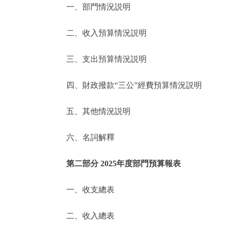
一、部門情況説明
決策公開
二、收入預算情況説明
政務服務
三、支出預算情況説明
個人服務
四、財政撥款“三公”經費預算情況説明
便民服務
五、其他情況説明
六、名詞解釋
仲介服務
政民互動
第二部分 2025年度部門預算報表
12345網上接訴即辦
一、收支總表
二、收入總表
參與調查