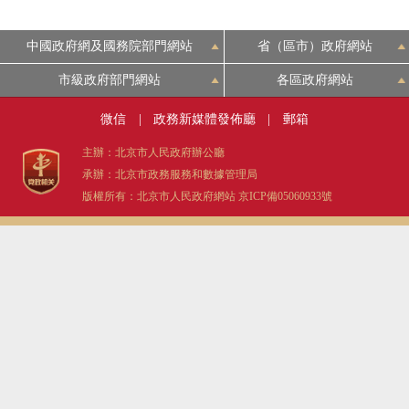
中國政府網及國務院部門網站
省（區市）政府網站
市級政府部門網站
各區政府網站
微信
|
政務新媒體發佈廳
|
郵箱
主辦：北京市人民政府辦公廳
承辦：北京市政務服務和數據管理局
版權所有：北京市人民政府網站
京ICP備05060933號