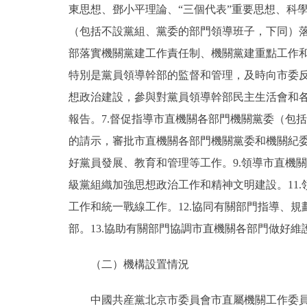
東思想、鄧小平理論、“三個代表”重要思想、科
（包括不設黨組、黨委的部門領導班子，下同）
部落實機關黨建工作責任制、機關黨建重點工作和
特別是黨員領導幹部的監督和管理，及時向市委反
想政治建設，參與對黨員領導幹部民主生活會和
報告。7.督促指導市直機關各部門機關黨委（包
的請示，審批市直機關各部門機關黨委和機關紀委
好黨員發展、教育和管理等工作。9.領導市直機
級黨組織加強思想政治工作和精神文明建設。11
工作和統一戰線工作。12.協同有關部門指導、
部。13.協助有關部門協調市直機關各部門做好維
（二）機構設置情況
中國共産黨北京市委員會市直屬機關工作委員會