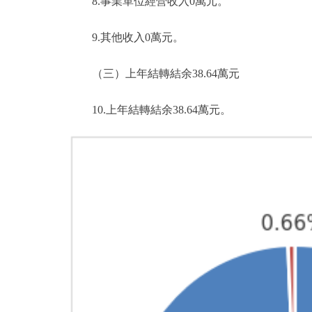
8.事業單位經營收入0萬元。
9.其他收入0萬元。
（三）上年結轉結余38.64萬元
10.上年結轉結余38.64萬元。