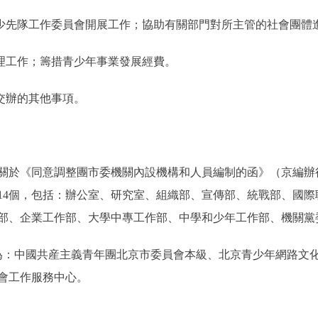
先隊工作委員會開展工作；協助有關部門對所主管的社會團體
理工作；籌措青少年事業發展經費。
交辦的其他事項。
《同意調整團市委機關內設機構和人員編制的函》（京編辦行〔2
14個，包括：辦公室、研究室、組織部、宣傳部、統戰部、國
部、企業工作部、大學中專工作部、中學和少年工作部、機關黨
：中國共産主義青年團北京市委員會本級、北京青少年網路文化
會工作服務中心。