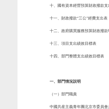
十、國有資本經營預算財政撥款支
十一、財政撥款“三公”經費支出表
十二、政府購買服務預算財政撥款
十三、項目支出績效目標表
十四、部門整體支出績效目標表
一、部門情況説明
（一）部門職責
中國共産主義青年團北京市委員會是