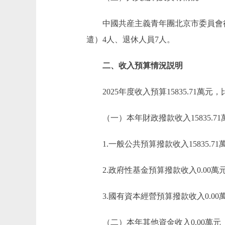
中國共産主義青年團北京市委員會行政編
遣）4人、退休人員7人。
二、收入預算情況説明
2025年度收入預算15835.71萬元，比2
（一）本年財政撥款收入15835.71
1.一般公共預算撥款收入15835.71
2.政府性基金預算撥款收入0.00萬
3.國有資本經營預算撥款收入0.00
（二）本年其他資金收入0.00萬元