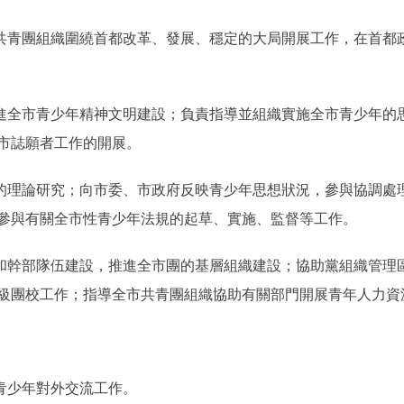
青團組織圍繞首都改革、發展、穩定的大局開展工作，在首都
全市青少年精神文明建設；負責指導並組織實施全市青少年的
市誌願者工作的開展。
理論研究；向市委、市政府反映青少年思想狀況，參與協調處
參與有關全市性青少年法規的起草、實施、監督等工作。
幹部隊伍建設，推進全市團的基層組織建設；協助黨組織管理
級團校工作；指導全市共青團組織協助有關部門開展青年人力資
青少年對外交流工作。