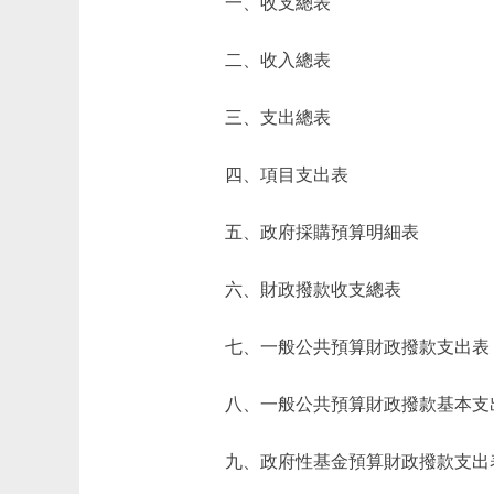
一、收支總表
二、收入總表
三、支出總表
四、項目支出表
五、政府採購預算明細表
六、財政撥款收支總表
七、一般公共預算財政撥款支出表
八、一般公共預算財政撥款基本支
九、政府性基金預算財政撥款支出