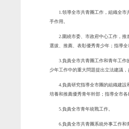
1.領導全市共青團工作，組織全市共
手作用。
2.圍繞市委、市政府中心工作，推進
選拔、推薦、表彰優秀青少年；指導全
3.負責全市共青團工作和青年工作的
少年工作中的重大問題提出立法建議，
4.負責研究指導全市團的組織建設和
培養和推薦優秀青年幹部；指導全市各
5.負責全市青年統戰工作。
6.負責全市共青團系統外事工作和