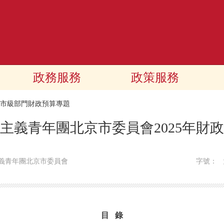
政務服務
政策服務
25市級部門財政預算專題
主義青年團北京市委員會2025年財
義青年團北京市委員會
字號：
目 錄