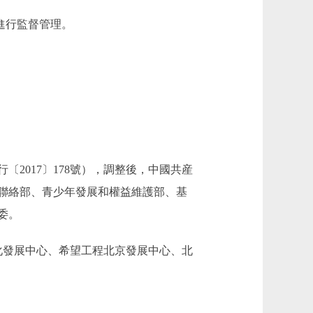
進行監督管理。
017〕178號），調整後，中國共産
際聯絡部、青少年發展和權益維護部、基
委。
發展中心、希望工程北京發展中心、北