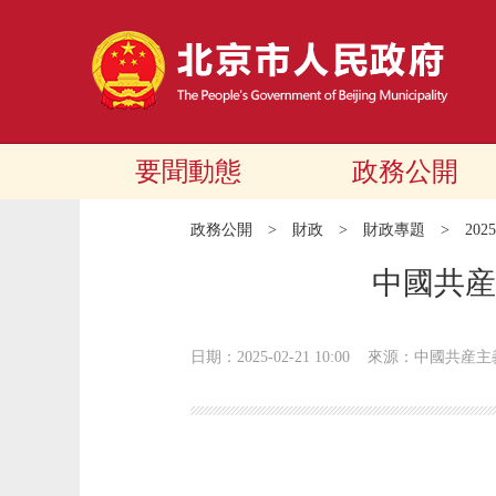
要聞動態
政務公開
政務公開
>
財政
>
財政專題
>
20
中國共産
日期：2025-02-21 10:00
來源：中國共産主