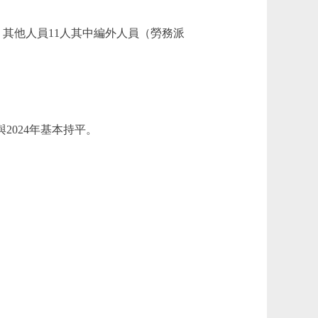
；其他人員11人其中編外人員（勞務派
，與2024年基本持平。