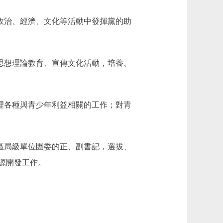
政治、經濟、文化等活動中發揮黨的助
思想理論教育、宣傳文化活動，培養、
理各種與青少年利益相關的工作；對青
區局級單位團委的正、副書記，選拔、
源開發工作。