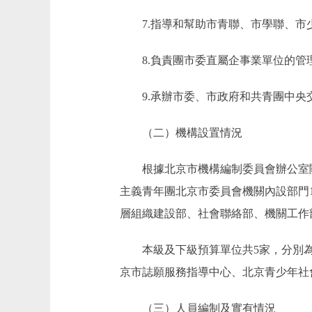
7.指導和幫助市青聯、市學聯、市少
8.負責團市委直屬企事業單位的管
9.承辦市委、市政府和共青團中央
（二）機構設置情況
根據北京市機構編制委員會辦公室關於
主義青年團北京市委員會機關內設部門
層組織建設部、社會聯絡部、機關工作
本級及下級預算單位共5家，分別為
京市誌願服務指導中心、北京青少年社
（三）人員編制及實有情況