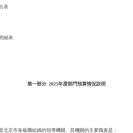
出表
明細表
第一部分 2025年度部門預算情況説明
北京市各級團組織的領導機關。其機關的主要職責是：