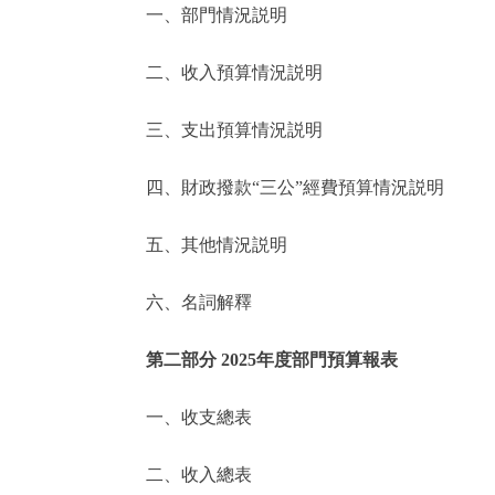
一、部門情況説明
決策公開
二、收入預算情況説明
政務服務
三、支出預算情況説明
個人服務
四、財政撥款“三公”經費預算情況説明
便民服務
五、其他情況説明
六、名詞解釋
仲介服務
政民互動
第二部分 2025年度部門預算報表
12345網上接訴即辦
一、收支總表
二、收入總表
參與調查