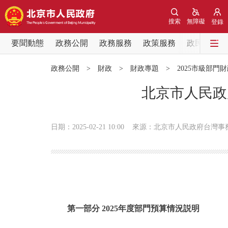
搜索
無障礙
登錄
要聞動態
政務公開
政務服務
政策服務
政民互動
要聞動態
政務公開
>
財政
>
財政專題
>
2025市級部門
黨中央精神
北京市人民政
北京要聞
日期：2025-02-21 10:00
來源：北京市人民政府台灣事
各區熱點
政務公開
市領導
第一部分 2025年度部門預算情況説明
政策兌現