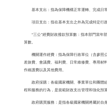
基本支出：指為保障機構正常運轉、完成日常
項目支出：指在基本支出之外為完成特定行政
“三公”經費財政撥款預算數：指本部門當年部
算數。
機關運作經費：指為保障行政單位（含參照公務
差旅費、會議費、福利費、日常維修費、專用材
作維護費以及其他費用。
政府採購：各級國家機關、事業單位和團體組織
程和服務的行為，是規範財政支出管理和強化預
政府購買服務：是指各級國家機關將屬於自身職