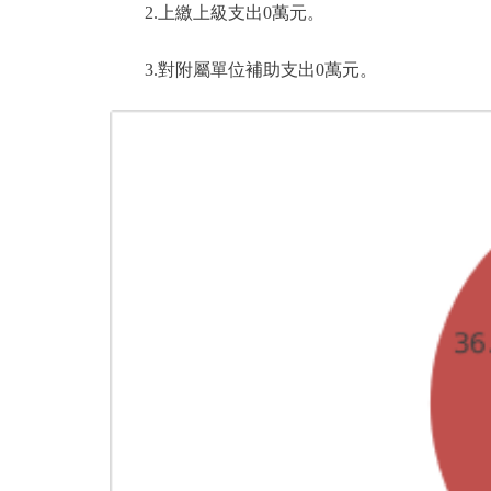
2.上繳上級支出0萬元。
3.對附屬單位補助支出0萬元。