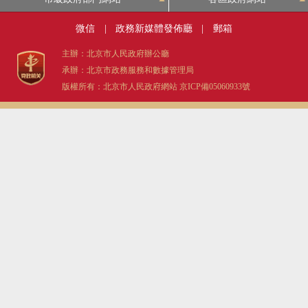
微信
|
政務新媒體發佈廳
|
郵箱
主辦：北京市人民政府辦公廳
承辦：北京市政務服務和數據管理局
版權所有：北京市人民政府網站
京ICP備05060933號