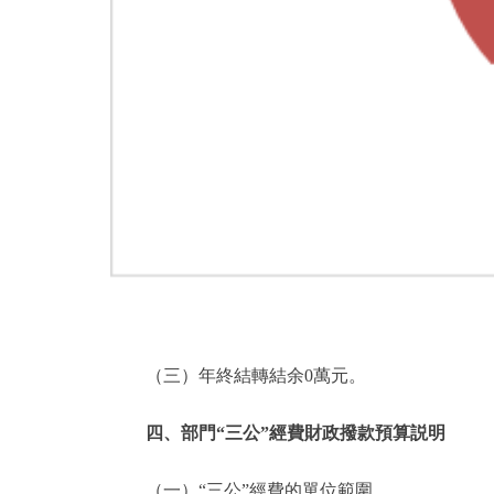
（三）年終結轉結余0萬元。
四、部門“三公”經費財政撥款預算説明
（一）“三公”經費的單位範圍