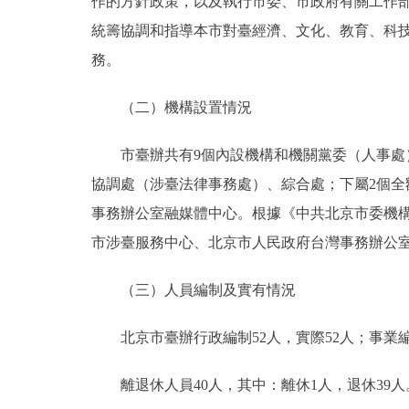
作的方針政策，以及執行市委、市政府有關工作
統籌協調和指導本市對臺經濟、文化、教育、科
務。
（二）機構設置情況
市臺辦共有9個內設機構和機關黨委（人事處）
協調處（涉臺法律事務處）、綜合處；下屬2個
事務辦公室融媒體中心。根據《中共北京市委機構
市涉臺服務中心、北京市人民政府台灣事務辦公
（三）人員編制及實有情況
北京市臺辦行政編制52人，實際52人；事業編制
離退休人員40人，其中：離休1人，退休39人